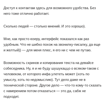
Доступ к контактам здесь для возможного удобства. Без
него тоже отлично работает.
Сколько людей — столько мнений. И это хорошо).
Мне, как просто юзеру, интерфейс показался как раз
удобным. Что не шибко похож на звонилку-писалку, да еще
и желтый)) — для меня плюс, я его ни с чем не путаю.
Возможность скринов и копирования текста на девайсе
собеседника. Ну, я и не буду шушукаццо о всяком-таком с
человеком, от которого инфа улететь может (хоть по
умыслу, хоть по недомыслию). Тут дело даже не в
технической стороне. Другое дело — что-то кому-то сказать
с намерением потом отказаться — это да, сабж не
подходит.