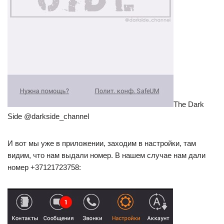
The Dark
Side @darkside_channel
И вот мы уже в приложении, заходим в настройки, там
видим, что нам выдали номер. В нашем случае нам дали
номер +37121723758: