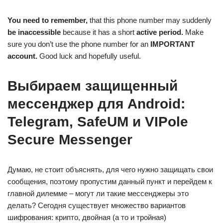
You need to remember,
that this phone number may suddenly
be inaccessible
because it has a short
active
period.
Make
sure you don’t use the phone number for an
IMPORTANT
account.
Good luck and hopefully useful.
Выбираем защищенный
мессенджер для Android:
Telegram, SafeUM и VIPole
Secure Messenger
Думаю, не стоит объяснять, для чего нужно защищать свои
сообщения, поэтому пропустим данный пункт и перейдем к
главной дилемме – могут ли такие мессенджеры это
делать? Сегодня существует множество вариантов
шифрования: крипто, двойная (а то и тройная)