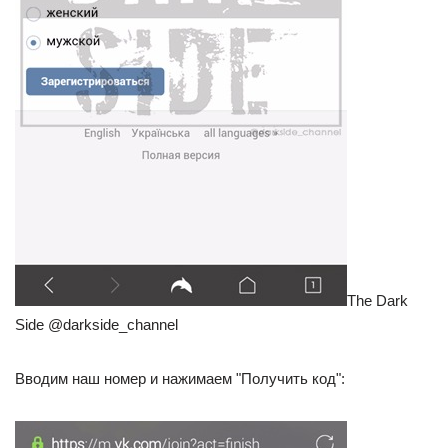
The Dark
Side @darkside_channel
Вводим наш номер и нажимаем "Получить код":