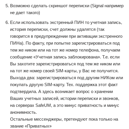
Возможно сделать скриншот переписки (Signal например
не дает такого)
Если использовать экстренный ПИН то учетная запись,
история переписки, счет должны удалятся (так
говорится в предупреждении при активации экстренного
ПИНа). По факту, при попытке зарегистрироваться под
тем же ником или на тот же номер телефона, получаем
сообщение «Учетная запись заблокирована». Т.е. если
Вы захотите зарегистрироваться под тем же ником или
на тот же номер своей SIM-карты, у Вас не получится.
Выхода два: зарегистрироваться под другим НИКом или
покупать другую SIM-карту. Тех. поддержка этот факт
подтвердила. А здесь возникает вопрос о хранении
Ваших учетных записей, истории переписки и звонков,
на серверах SafeUM, а это минус приватность и минус
анонимность.
Остальные мессенджеры, претендуют пока только на
звание «Приватных»