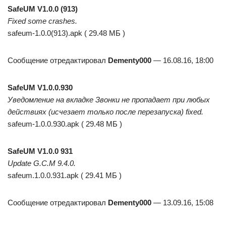
SafeUM V1.0.0 (913)
Fixed some crashes.
safeum-1.0.0(913).apk ( 29.48 МБ )
Сообщение отредактировал
Dementy000
— 16.08.16, 18:00
SafeUM V1.0.0.930
Уведомление на вкладке Звонки не пропадает при любых
действиях (исчезает только после перезапуска) fixed.
safeum-1.0.0.930.apk ( 29.48 МБ )
SafeUM V1.0.0 931
Update G.C.M 9.4.0.
safeum.1.0.0.931.apk ( 29.41 МБ )
Сообщение отредактировал
Dementy000
— 13.09.16, 15:08