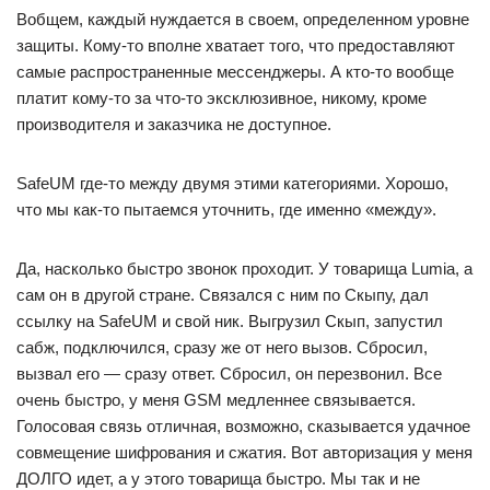
Вобщем, каждый нуждается в своем, определенном уровне
защиты. Кому-то вполне хватает того, что предоставляют
самые распространенные мессенджеры. А кто-то вообще
платит кому-то за что-то эксклюзивное, никому, кроме
производителя и заказчика не доступное.
SafeUM где-то между двумя этими категориями. Хорошо,
что мы как-то пытаемся уточнить, где именно «между».
Да, насколько быстро звонок проходит. У товарища Lumia, а
сам он в другой стране. Связался с ним по Скыпу, дал
ссылку на SafeUM и свой ник. Выгрузил Скып, запустил
сабж, подключился, сразу же от него вызов. Сбросил,
вызвал его — сразу ответ. Сбросил, он перезвонил. Все
очень быстро, у меня GSM медленнее связывается.
Голосовая связь отличная, возможно, сказывается удачное
совмещение шифрования и сжатия. Вот авторизация у меня
ДОЛГО идет, а у этого товарища быстро. Мы так и не