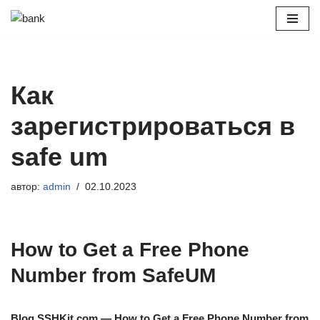
Перейти
к
содержимому
Как
зарегистрироваться в
safe um
автор:
admin
02.10.2023
How to Get a Free Phone
Number from SafeUM
Blog.SSHKit.com — How to Get a Free Phone Number from