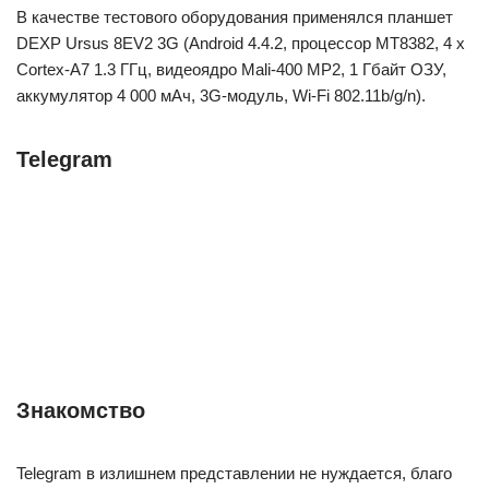
В качестве тестового оборудования применялся планшет
DEXP Ursus 8EV2 3G (Android 4.4.2, процессор MT8382, 4 x
Cortex-A7 1.3 ГГц, видеоядро Mali-400 MP2, 1 Гбайт ОЗУ,
аккумулятор 4 000 мАч, 3G-модуль, Wi-Fi 802.11b/g/n).
Telegram
Знакомство
Telegram в излишнем представлении не нуждается, благо