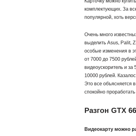
Карточку можно купить
комплектующих. За вс
популярной, хоть верс
Очень много известны
выделить Asus, Palit, 
особые изменения в эт
от 7000 до 7500 рубле
видеоускоритель и за 
10000 рублей. Казалос
Это все объясняется 
спокойно проработать 
Разгон GTX 6
Видеокарту можно р