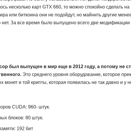
ось несколько карт GTX 660, то можно спокойно сделать на
ира или биткоина они не подойдут, но майнить другие мен
b нет. За все время было выпущено всего две модификации 
ор был выпущен в мир еще в 2012 году, а потому не ст
твенного.
Это среднего уровня оборудование, которое пре
 монет и той крипты, которая появилась не так давно и у 
оров CUDA: 960- штук.
ых блоков: 80 штук.
амяти: 192 бит