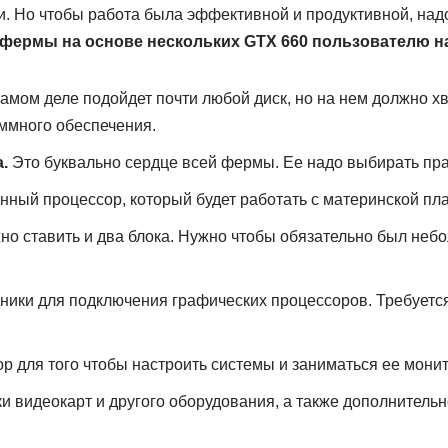
и. Но чтобы работа была эффективной и продуктивной, над
 фермы на основе нескольких GTX 660 пользователю н
амом деле подойдет почти любой диск, но на нем должно хв
ммного обеспечения.
.
Это буквально сердце всей фермы. Ее надо выбирать пра
ный процессор, который будет работать с материнской пла
о ставить и два блока. Нужно чтобы обязательно был неб
ники для подключения графических процессоров. Требуется
р для того чтобы настроить системы и заниматься ее мони
ки видеокарт и другого оборудования, а также дополнитель