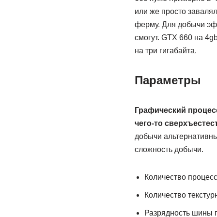
или же просто завалял
ферму. Для добычи эф
смогут. GTX 660 на 4g
на три гигабайта.
Параметры
Графический процесс
чего-то сверхъестес
добычи альтернативных
сложность добычи.
Количество процесс
Количество текстурн
Разрядность шины п