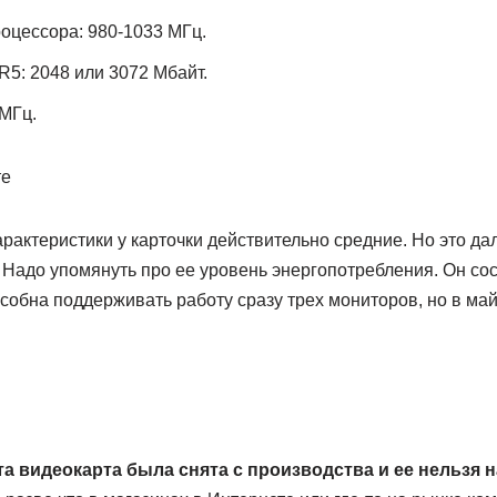
роцессора: 980-1033 МГц.
5: 2048 или 3072 Мбайт.
 МГц.
арактеристики у карточки действительно средние. Но это да
 Надо упомянуть про ее уровень энергопотребления. Он сос
особна поддерживать работу сразу трех мониторов, но в май
а видеокарта была снята с производства и ее нельзя н