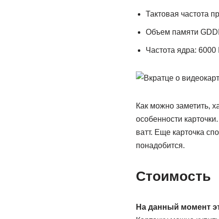
Тактовая частота п
Объем памяти GDDR
Частота ядра: 6000
Как можно заметить, х
особенности карточки.
ватт. Еще карточка сп
понадобится.
Стоимость
На данный момент эт