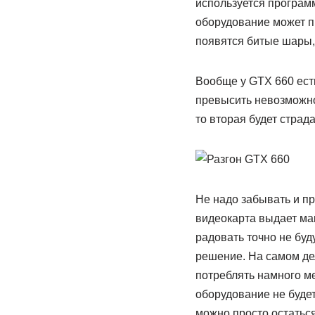
используется программ
оборудование может пр
появятся битые шары,
Вообще у GTX 660 есть
превысить невозможно
то вторая будет страда
Не надо забывать и пр
видеокарта выдает мак
радовать точно не буд
решение. На самом дел
потреблять намного ме
оборудование не будет
можно просто остаться