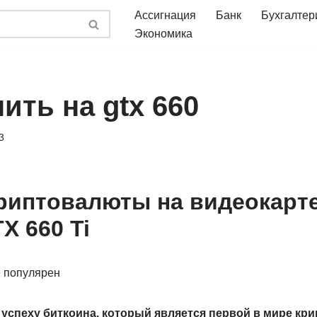
Ассигнация
Банк
Бухгалтер
Экономика
ить на gtx 660
3
риптовалюты на видеокарте
X 660 Ti
успеху биткоина, который является первой в мире кр