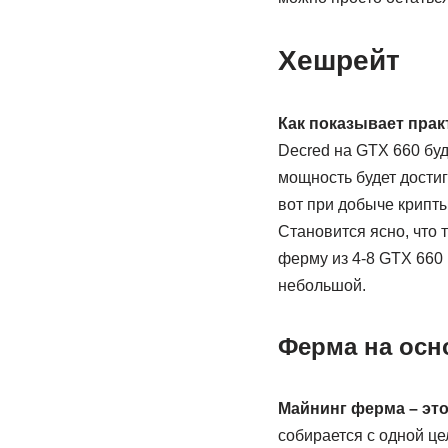
Хешрейт
Как показывает прак
Decred на GTX 660 буд
мощность будет достиг
вот при добыче крипты
Становится ясно, что 
ферму из 4-8 GTX 660 
небольшой.
Ферма на осн
Майнинг ферма – это
собирается с одной це