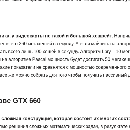
тика, у видеокарты не такой и большой хешрейт.
Наприм
ет всего 260 мегахешей в секунду. А если майнить на алгори
ать всего лишь 100 хешей в секунду. Алгоритм Lbry – 10 мег
 на алгоритме Pascal мощность будет достигать 50 мегахеш
такие показатели не сравнятся с мощностью современного 
все же можно собрать для того чтобы получать пассивный д
ове GTX 660
 сложная конструкция, которая состоит их многих сос
лью решения сложных математических задач, в результате 