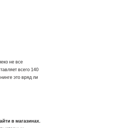
леко не все
тавляет всего 140
нинге это вряд ли
айти в магазинах.