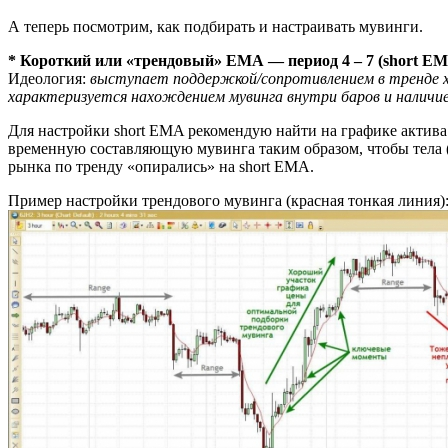
А теперь посмотрим, как подбирать и настраивать мувинги.
* Короткий или «трендовый» ЕМА — период 4 – 7 (short E
Идеология:
выступает поддержкой/сопротивлением в тренде х
характеризуется нахождением мувинга внутри баров и наличием
Для настройки short EMA рекомендую найти на графике актива
временную составляющую мувинга таким образом, чтобы тела (и
рынка по тренду «опирались» на short EMA.
Пример настройки трендового мувинга (красная тонкая линия)