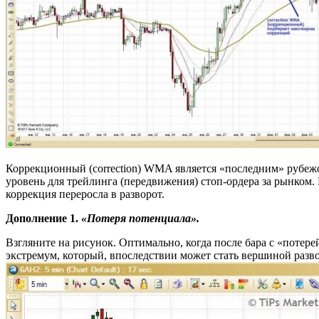
Коррекционный (correction) WMA является «последним» рубеж
уровень для трейлинга (передвижения) стоп-ордера за рынком
коррекция переросла в разворот.
Дополнение 1.
«Потеря потенциала».
Взгляните на рисунок. Оптимально, когда после бара с «поте
экстремум, который, впоследствии может стать вершиной разв