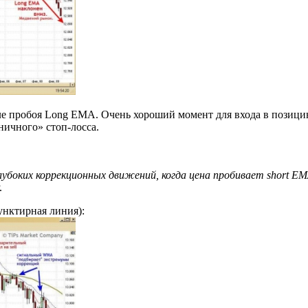
ле пробоя Long EMA. Очень хороший момент для входа в позици
ничного» стоп-лосса.
убоких коррекционных движений, когда цена пробивает short EM
.
нктирная линия):