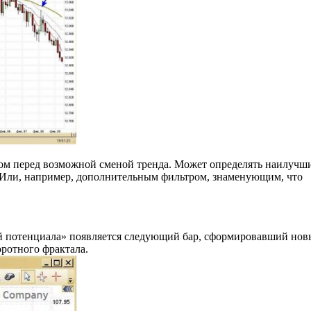
ом перед возможной сменой тренда. Может определять наилучш
. Или, например, дополнительным фильтром, знаменующим, что
рей потенциала» появляется следующий бар, сформировавший но
оротного фрактала.