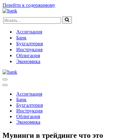
Перейти к содержимому
Искать...
Ассигнация
Банк
Бухгалтерия
Инструкция
Облигация
Экономика
Меню
навигации
Меню
навигации
Ассигнация
Банк
Бухгалтерия
Инструкция
Облигация
Экономика
Мувинги в трейдинге что это