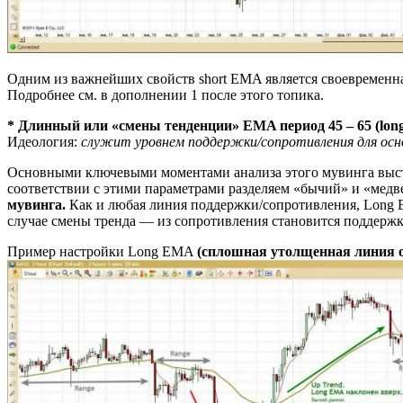
Одним из важнейших свойств short EMA является своевременн
Подробнее см. в дополнении 1 после этого топика.
* Длинный или «смены тенденции» EMA период 45 – 65 (l
Идеология:
служит уровнем поддержки/сопротивления для осно
Основными ключевыми моментами анализа этого мувинга выст
соответствии с этими параметрами разделяем «бычий» и «мед
мувинга.
Как и любая линия поддержки/сопротивления, Long E
случае смены тренда — из сопротивления становится поддержк
Пример настройки Long EMA
(сплошная утолщенная линия о