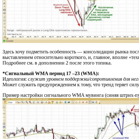
Здесь хочу подметить особенность — консолидации рынка пос
выставлением относительно короткого, и, главное, вполне «тех
Подробнее см. в дополнении 2 после этого топика.
*Сигнальный WMA период 17 –23 (WMA):
Идеология:
служит уровнем поддержки/сопротивления для негл
Может служить предупреждением к тому, что тренд теряет силу
Пример настройки сигнального WMA мувинга (синяя штрих-пу