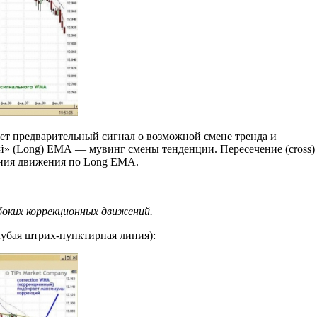
ет предварительный сигнал о возможной смене тренда и
» (Long) ЕМА — мувинг смены тенденции. Пересечение (cross)
ения движения по Long EMA.
боких коррекционных движений.
убая штрих-пунктирная линия):