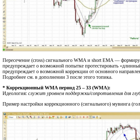
Пересечение (cross) сигнального WMA и short EMA — формиру
предупреждает о возможной попытке протестировать «длинный
предупреждает о возможной коррекции от основного направл
Подробнее см. в дополнении 3 после этого топика.
* Коррекционный WMA период 25 – 33 (WMA):
Идеология:
служит уровнем поддержки/сопротивления для глу
Пример настройки коррекционного (сигнального) мувинга (гол