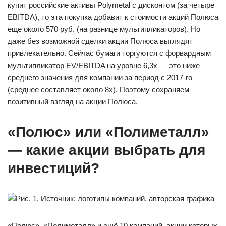
купит российские активы Polymetal с дисконтом (за четыре
EBITDA), то эта покупка добавит к стоимости акций Полюса
еще около 570 руб. (на разнице мультипликаторов). Но
даже без возможной сделки акции Полюса выглядят
привлекательно. Сейчас бумаги торгуются с форвардным
мультипликатор EV/EBITDA на уровне 6,3x — это ниже
среднего значения для компании за период с 2017-го
(среднее составляет около 8x). Поэтому сохраняем
позитивный взгляд на акции Полюса.
«Полюс» или «Полиметалл»
— какие акции выбрать для
инвестиций?
«Полюс», «Полиметалл» и ещё 10 компаний, акции которых