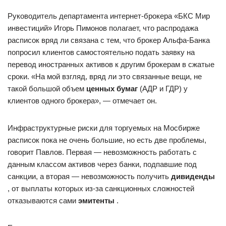
Руководитель департамента интернет-брокера «БКС Мир
инвестиций» Игорь Пимонов полагает, что распродажа
расписок вряд ли связана с тем, что брокер Альфа-Банка
попросил клиентов самостоятельно подать заявку на
перевод иностранных активов к другим брокерам в сжатые
сроки. «На мой взгляд, вряд ли это связанные вещи, не
такой большой объем
ценных бумаг
(АДР и ГДР) у
клиентов одного брокера», — отмечает он.
Инфраструктурные риски для торгуемых на Мосбирже
расписок пока не очень большие, но есть две проблемы,
говорит Павлов. Первая — невозможность работать с
данным классом активов через банки, подпавшие под
санкции, а вторая — невозможность получить
дивиденды
, от выплаты которых из-за санкционных сложностей
отказываются сами
эмитенты
.