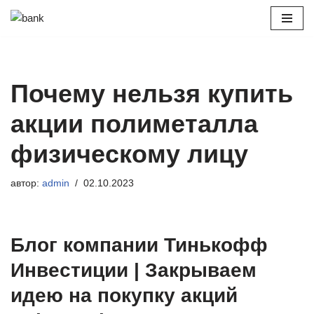
Перейти
к
содержимому
Почему нельзя купить
акции полиметалла
физическому лицу
автор:
admin
02.10.2023
Блог компании Тинькофф
Инвестиции | Закрываем
идею на покупку акций