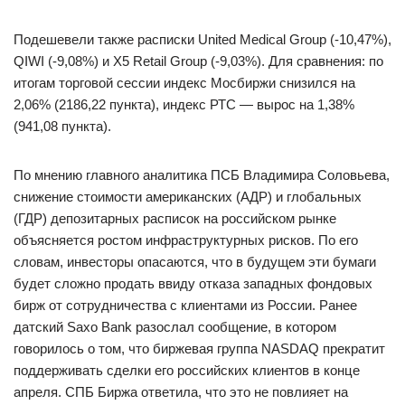
Подешевели также расписки United Medical Group (-10,47%),
QIWI (-9,08%) и X5 Retail Group (-9,03%). Для сравнения: по
итогам торговой сессии индекс Мосбиржи снизился на
2,06% (2186,22 пункта), индекс РТС — вырос на 1,38%
(941,08 пункта).
По мнению главного аналитика ПСБ Владимира Соловьева,
снижение стоимости американских (АДР) и глобальных
(ГДР) депозитарных расписок на российском рынке
объясняется ростом инфраструктурных рисков. По его
словам, инвесторы опасаются, что в будущем эти бумаги
будет сложно продать ввиду отказа западных фондовых
бирж от сотрудничества с клиентами из России. Ранее
датский Saxo Bank разослал сообщение, в котором
говорилось о том, что биржевая группа NASDAQ прекратит
поддерживать сделки его российских клиентов в конце
апреля. СПБ Биржа ответила, что это не повлияет на