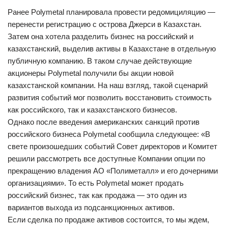
Ранее Polymetal планировала провести редомициляцию —
перенести регистрацию с острова Джерси в Казахстан.
Затем она хотела разделить бизнес на российский и
казахстанский, выделив активы в Казахстане в отдельную
публичную компанию. В таком случае действующие
акционеры Polymetal получили бы акции новой
казахстанской компании. На наш взгляд, такой сценарий
развития событий мог позволить восстановить стоимость
как российского, так и казахстанского бизнесов.
Однако после введения американских санкций против
российского бизнеса Polymetal сообщила следующее: «В
свете произошедших событий Совет директоров и Комитет
решили рассмотреть все доступные Компании опции по
прекращению владения АО «Полиметалл» и его дочерними
организациями». То есть Polymetal может продать
российский бизнес, так как продажа — это один из
вариантов выхода из подсанкционных активов.
Если сделка по продаже активов состоится, то мы ждем,