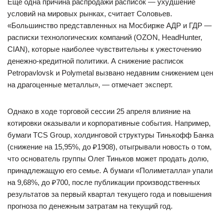
Еще одна причина распродажи расписок — ухудшение
условий на мировых рынках, считает Соловьев.
«Большинство представленных на Мосбирже АДР и ГДР —
расписки технологических компаний (OZON, HeadHunter,
CIAN), которые наиболее чувствительны к ужесточению
денежно-кредитной политики. А снижение расписок
Petropavlovsk и Polymetal вызвано недавним снижением цен
на драгоценные металлы», — отмечает эксперт.
Однако в ходе торговой сессии 25 апреля влияние на
котировки оказывали и корпоративные события. Например,
бумаги TCS Group, холдинговой структуры Тинькофф Банка
(снижение на 15,95%, до ₽1908), отыгрывали новость о том,
что основатель группы Олег Тиньков может продать долю,
принадлежащую его семье. А бумаги «Полиметалла» упали
на 9,68%, до ₽700, после публикации производственных
результатов за первый квартал текущего года и повышения
прогноза по денежным затратам на текущий год.