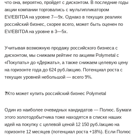
что она, вероятно, пройдет с дисконтом. В последние годы
акции компании торговались с мультипликатором
EV/EBITDA на уровне 7—9x. Однако в текущих реалиях
российский бизнес, скорее всего, может быть оценен по
EV/EBITDA на уровне в 3—5x.
Учитывая возможную продажу российского бизнеса с
дисконтом, мы снижаем рейтинг по акциям Polymetal с
«Покупать» до «Держать», а также снижаем целевую цену
на горизонте года до 624 руб./акцию. Потенциал роста с
текущих уровней небольшой — всего 9%.
❓Кто может купить российский бизнес Polymetal
Один из наиболее очевидных кандидатов — Полюс. Бумаги
этого золотодобытчика тоже находятся в списке наших
идей на покупку с целевой ценой 12 150 руб./акцию на
горизонте 12 месяцев (потенциал роста +18%). Если Полюс