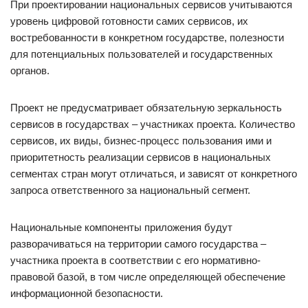
При проектировании национальных сервисов учитываются
уровень цифровой готовности самих сервисов, их
востребованности в конкретном государстве, полезности
для потенциальных пользователей и государственных
органов.
Проект не предусматривает обязательную зеркальность
сервисов в государствах – участниках проекта. Количество
сервисов, их виды, бизнес-процесс пользования ими и
приоритетность реализации сервисов в национальных
сегментах стран могут отличаться, и зависят от конкретного
запроса ответственного за национальный сегмент.
Национальные компоненты приложения будут
разворачиваться на территории самого государства –
участника проекта в соответствии с его нормативно-
правовой базой, в том числе определяющей обеспечение
информационной безопасности.