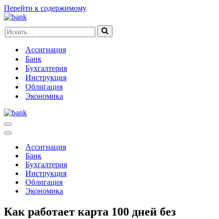
Перейти к содержимому
Искать...
Ассигнация
Банк
Бухгалтерия
Инструкция
Облигация
Экономика
Меню
навигации
Меню
навигации
Ассигнация
Банк
Бухгалтерия
Инструкция
Облигация
Экономика
Как работает карта 100 дней без