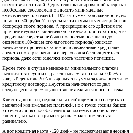
отсутствия платежей. Держателю активированной кредитки
необходимо своевременно вносить минимальные
ежемесячные платежи (3—10% от суммы задолженности, но
не менее 300 рублей), неуплата этих сумм отменяет действие
беспроцентного периода. А прекращение его действия (по
причине неуплаты минимального взноса или из-за того, что
кредитные средства не были полностью погашены до
окончания 100-дневного льготного периода) означает
начисление процентов за все использованные кредитные
средства по карте начиная с первого дня беспроцентного
периода, даже если задолженность частично погашена.
Кроме того, в случае невнесения минимального платежа
начисляется неустойка, рассчитываемая по ставке 0,05% за
каждый день или 20% в годовых от суммы задолженности по
кредитному договору. Неустойка начисляется со дня,
следующего за днем осуществления ежемесячного платежа.
Клиенты, конечно, недовольны необходимостью следить за
выплатой минимальных платежей, но с точки зрения банков
это всего лишь способ следить за платежеспособностью
клиента, так как за три месяца она может поменяться
радикально.
А вот кредитная карта «120 дней» не подразумевает внесения