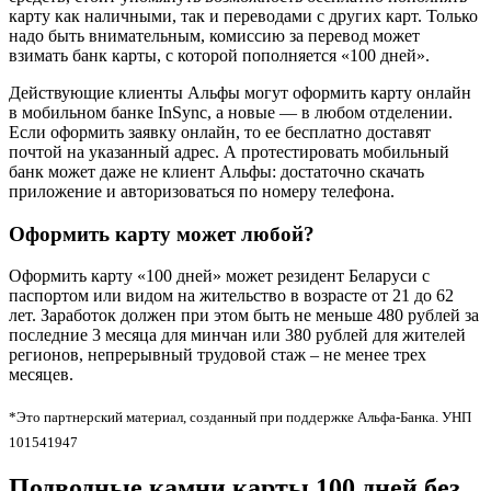
карту как наличными, так и переводами с других карт. Только
надо быть внимательным, комиссию за перевод может
взимать банк карты, с которой пополняется «100 дней».
Действующие клиенты Альфы могут оформить карту онлайн
в мобильном банке InSync, а новые — в любом отделении.
Если оформить заявку онлайн, то ее бесплатно доставят
почтой на указанный адрес. А протестировать мобильный
банк может даже не клиент Альфы: достаточно скачать
приложение и авторизоваться по номеру телефона.
Оформить карту может любой?
Оформить карту «100 дней» может резидент Беларуси с
паспортом или видом на жительство в возрасте от 21 до 62
лет. Заработок должен при этом быть не меньше 480 рублей за
последние 3 месяца для минчан или 380 рублей для жителей
регионов, непрерывный трудовой стаж – не менее трех
месяцев.
*Это партнерский материал, созданный при поддержке Альфа-Банка. УНП
101541947
Подводные камни карты 100 дней без