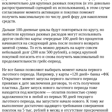
исключительно для крупных разовых покупок (и это довольно
распространенный сценарий их использования), в этом случае
согласование момента активации и покупки поможет
получить максимальную по числу дней фору для накопления
средств.
Дальше 100-дневные циклы будут повторяться по кругу, но
любители крупных разовых расходов могут использовать
другое свойство карты: очередные 100 дней без процентов
начинаются на следующий день после полного возврата
занятой суммы. То есть можно держать на карте совсем
небольшой долг (200 или 500 рублей), а перед крупной
покупкой погасить его и снова получить максимальный по
продолжительности грейс-период.
Не все банки позволяют выбирать момент начала первого
льготного периода. Например, у карты «120 дней» банка «ФК
Открытие» момент запуска первого льготного периода
привязан к дате заключения договора, то есть получения
пластика. Далее запуск нового льготного периода тоже
находится под контролем — оплатив полностью сумму
задолженности в любой из первых 90 дней текущего
льготного периода, вы запустите начало нового. К тому же
выполнение достаточно щадящего требования совершения
покупок на 5 тыс. рублей в месяц и отсутствие просроченной