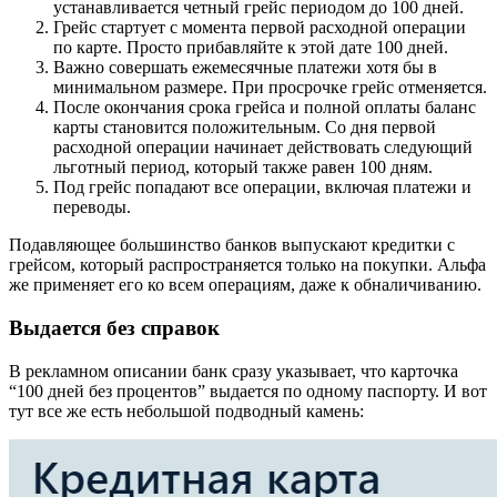
устанавливается четный грейс периодом до 100 дней.
Грейс стартует с момента первой расходной операции
по карте. Просто прибавляйте к этой дате 100 дней.
Важно совершать ежемесячные платежи хотя бы в
минимальном размере. При просрочке грейс отменяется.
После окончания срока грейса и полной оплаты баланс
карты становится положительным. Со дня первой
расходной операции начинает действовать следующий
льготный период, который также равен 100 дням.
Под грейс попадают все операции, включая платежи и
переводы.
Подавляющее большинство банков выпускают кредитки с
грейсом, который распространяется только на покупки. Альфа
же применяет его ко всем операциям, даже к обналичиванию.
Выдается без справок
В рекламном описании банк сразу указывает, что карточка
“100 дней без процентов” выдается по одному паспорту. И вот
тут все же есть небольшой подводный камень: