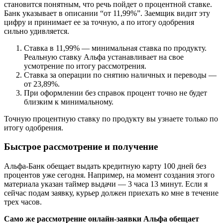
становится понятным, что речь пойдет о процентной ставке.
Банк указывает в описании “от 11,99%”. Заемщик видит эту
цифру и принимает ее за точную, а по итогу одобрения
сильно удивляется.
Ставка в 11,99% — минимальная ставка по продукту.
Реальную ставку Альфа устанавливает на свое
усмотрение по итогу рассмотрения.
Ставка за операции по снятию наличных и переводы —
от 23,89%.
При оформлении без справок процент точно не будет
близким к минимальному.
Точную процентную ставку по продукту вы узнаете только по
итогу одобрения.
Быстрое рассмотрение и получение
Альфа-Банк обещает выдать кредитную карту 100 дней без
процентов уже сегодня. Например, на момент создания этого
материала указан таймер выдачи — 3 часа 13 минут. Если я
сейчас подам заявку, курьер должен приехать ко мне в течение
трех часов.
Само же рассмотрение онлайн-заявки Альфа обещает