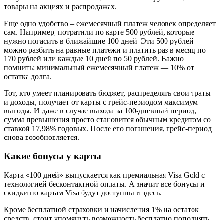
товары на акциях и распродажах.
Еще одно удобство – ежемесячный платеж человек определяет
сам. Например, потратили по карте 500 рублей, которые
нужно погасить в ближайшие 100 дней. Эти 500 рублей
можно разбить на равные платежи и платить раз в месяц по
170 рублей или каждые 10 дней по 50 рублей. Важно
помнить: минимальный ежемесячный платеж — 10% от
остатка долга.
Тот, кто умеет планировать бюджет, распределять свои траты
и доходы, получает от карты с грейс-периодом максимум
выгоды. И даже в случае выхода за 100-дневный период,
сумма превышения просто становится обычным кредитом со
ставкой 17,98% годовых. После его погашения, грейс-период
снова возобновляется.
Какие бонусы у карты
Карта «100 дней» выпускается как премиальная Visa Gold с
технологией бесконтактной оплаты. А значит все бонусы и
скидки по картам Visa будут доступны и здесь.
Кроме бесплатной страховки и начисления 1% на остаток
средств, стоит упомянуть возможность бесплатно пополнять