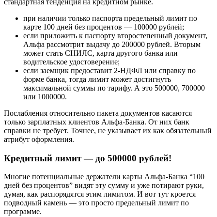
стандартная тенденция на кредитном рынке.
при наличии только паспорта предельный лимит по
карте 100 дней без процентов — 100000 рублей;
если приложить к паспорту второстепенный документ,
Альфа рассмотрит выдачу до 200000 рублей. Вторым
может стать СНИЛС, карта другого банка или
водительское удостоверение;
если заемщик предоставит 2-НДФЛ или справку по
форме банка, тогда лимит может достигнуть
максимальной суммы по тарифу. А это 500000, 700000
или 1000000.
Послабления относительно пакета документов касаются
только зарплатных клиентов Альфа-Банка. От них банк
справки не требует. Точнее, не указывает их как обязательный
атрибут оформления.
Кредитный лимит — до 500000 рублей!
Многие потенциальные держатели карты Альфа-Банка “100
дней без процентов” видят эту сумму и уже потирают руки,
думая, как распорядятся этим лимитом. И вот тут кроется
подводный камень — это просто предельный лимит по
программе.