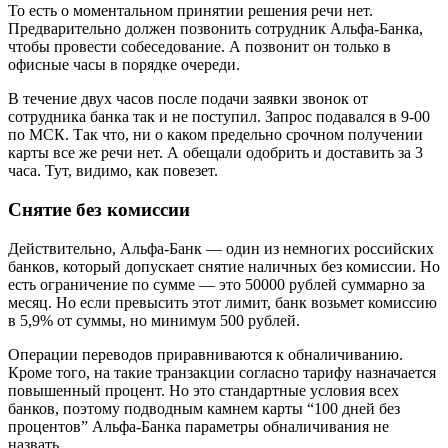
То есть о моментальном принятии решения речи нет.
Предварительно должен позвонить сотрудник Альфа-Банка,
чтобы провести собеседование. А позвонит он только в
офисные часы в порядке очереди.
В течение двух часов после подачи заявки звонок от
сотрудника банка так и не поступил. Запрос подавался в 9-00
по МСК. Так что, ни о каком предельно срочном получении
карты все же речи нет. А обещали одобрить и доставить за 3
часа. Тут, видимо, как повезет.
Снятие без комиссии
Действительно, Альфа-Банк — один из немногих российских
банков, который допускает снятие наличных без комиссии. Но
есть ограничение по сумме — это 50000 рублей суммарно за
месяц. Но если превысить этот лимит, банк возьмет комиссию
в 5,9% от суммы, но минимум 500 рублей.
Операции переводов приравниваются к обналичиванию.
Кроме того, на такие транзакции согласно тарифу назначается
повышенный процент. Но это стандартные условия всех
банков, поэтому подводным камнем карты “100 дней без
процентов” Альфа-Банка параметры обналичивания не
назвать.