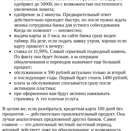
одобряют до 50000, но с возможностью постепенного
увеличения лимита;
одобрение за 2 минуты. Предварительный ответ
действительно приходит быстро, но после нужно ждать
звонка сотрудника банка для устного собеседования.
Когда он позвонит — неизвестно;
выдача карты за 3 часа, на сайте банка сразу виден
таймер. На деле, если подать заявку утром, хорошо если
карту привезут к вечеру;
ставка от 11,99%. Самый серьезный подводный камень.
По факту она будет больше, а за операции
обналичивания и переводов назначают еще больший
процент;
обслуживание в 590 рублей актуально только за второй
и последующие годы. Первый будет стоить 1490 рублей;
плата за обслуживание списывается сразу после
активации пластика;
при оформлении вам будут активно навязывать
страховку. А это платная услуга.
В целом же, если разобраться, кредитная карта 100 дней без
процентов — действительно привлекательный продукт. Она
лучше аналогичных предложений других банков. Самое
главное — это длительный честный льготный период,
который действует даже на обналичивание, и возможность