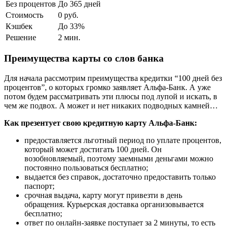
Без процентов
До 365 дней
Стоимость
0 руб.
Кэшбек
До 33%
Решение
2 мин.
Преимущества карты со слов банка
Для начала рассмотрим преимущества кредитки “100 дней без
процентов”, о которых громко заявляет Альфа-Банк. А уже
потом будем рассматривать эти плюсы под лупой и искать, в
чем же подвох. А может и нет никаких подводных камней…
Как презентует свою кредитную карту Альфа-Банк:
предоставляется льготный период по уплате процентов,
который может достигать 100 дней. Он
возобновляемый, поэтому заемными деньгами можно
постоянно пользоваться бесплатно;
выдается без справок, достаточно предоставить только
паспорт;
срочная выдача, карту могут привезти в день
обращения. Курьерская доставка организовывается
бесплатно;
ответ по онлайн-заявке поступает за 2 минуты, то есть