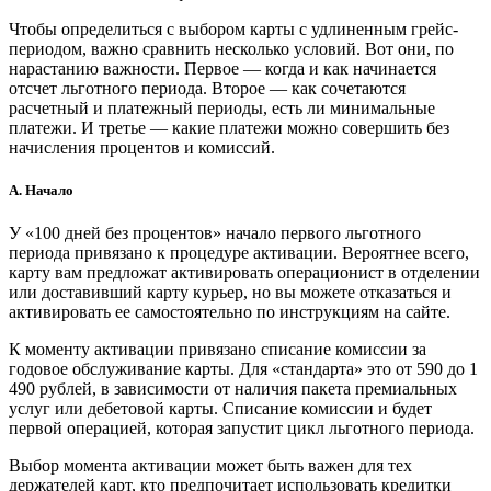
Чтобы определиться с выбором карты с удлиненным грейс-
периодом, важно сравнить несколько условий. Вот они, по
нарастанию важности. Первое — когда и как начинается
отсчет льготного периода. Второе — как сочетаются
расчетный и платежный периоды, есть ли минимальные
платежи. И третье — какие платежи можно совершить без
начисления процентов и комиссий.
А. Начало
У «100 дней без процентов» начало первого льготного
периода привязано к процедуре активации. Вероятнее всего,
карту вам предложат активировать операционист в отделении
или доставивший карту курьер, но вы можете отказаться и
активировать ее самостоятельно по инструкциям на сайте.
К моменту активации привязано списание комиссии за
годовое обслуживание карты. Для «стандарта» это от 590 до 1
490 рублей, в зависимости от наличия пакета премиальных
услуг или дебетовой карты. Списание комиссии и будет
первой операцией, которая запустит цикл льготного периода.
Выбор момента активации может быть важен для тех
держателей карт, кто предпочитает использовать кредитки