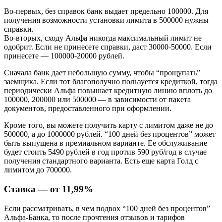
Во-первых, без справок банк выдает предельно 100000. Для
получения возможности установки лимита в 500000 нужны
справки.
Во-вторых, сходу Альфа никогда максимальный лимит не
одобрит. Если не принесете справки, даст 30000-50000. Если
принесете — 100000-20000 рублей.
Сначала банк дает небольшую сумму, чтобы “прощупать”
заемщика. Если тот благополучно пользуется кредиткой, тогда
периодически Альфа повышает кредитную линию вплоть до
100000, 200000 или 500000 — в зависимости от пакета
документов, предоставленного при оформлении.
Кроме того, вы можете получить карту с лимитом даже не до
500000, а до 1000000 рублей. “100 дней без процентов” может
быть выпущена в премиальном варианте. Ее обслуживание
будет стоить 5490 рублей в год против 590 руб/год в случае
получения стандартного варианта. Есть еще карта Голд с
лимитом до 700000.
Ставка — от 11,99%
Если рассматривать, в чем подвох “100 дней без процентов”
Альфа-Банка, то после прочтения отзывов и тарифов