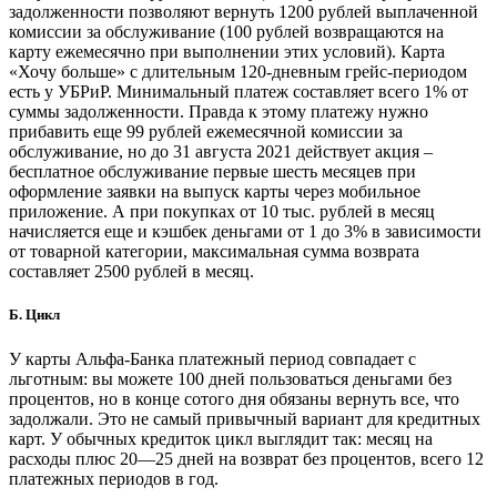
задолженности позволяют вернуть 1200 рублей выплаченной
комиссии за обслуживание (100 рублей возвращаются на
карту ежемесячно при выполнении этих условий). Карта
«Хочу больше» с длительным 120-дневным грейс-периодом
есть у УБРиР. Минимальный платеж составляет всего 1% от
суммы задолженности. Правда к этому платежу нужно
прибавить еще 99 рублей ежемесячной комиссии за
обслуживание, но до 31 августа 2021 действует акция –
бесплатное обслуживание первые шесть месяцев при
оформление заявки на выпуск карты через мобильное
приложение. А при покупках от 10 тыс. рублей в месяц
начисляется еще и кэшбек деньгами от 1 до 3% в зависимости
от товарной категории, максимальная сумма возврата
составляет 2500 рублей в месяц.
Б. Цикл
У карты Альфа-Банка платежный период совпадает с
льготным: вы можете 100 дней пользоваться деньгами без
процентов, но в конце сотого дня обязаны вернуть все, что
задолжали. Это не самый привычный вариант для кредитных
карт. У обычных кредиток цикл выглядит так: месяц на
расходы плюс 20—25 дней на возврат без процентов, всего 12
платежных периодов в год.