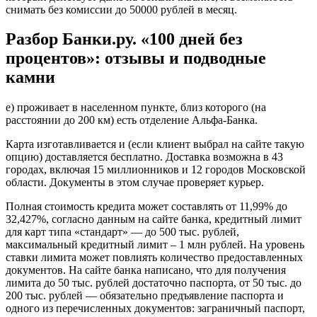
снимать без комиссии до 50000 рублей в месяц.
Разбор Банки.ру. «100 дней без
процентов»: отзывы и подводные
камни
е) проживает в населенном пункте, близ которого (на
расстоянии до 200 км) есть отделение Альфа-Банка.
Карта изготавливается и (если клиент выбрал на сайте такую
опцию) доставляется бесплатно. Доставка возможна в 43
городах, включая 15 миллионников и 12 городов Московской
области. Документы в этом случае проверяет курьер.
Полная стоимость кредита может составлять от 11,99% до
32,427%, согласно данным на сайте банка, кредитный лимит
для карт типа «стандарт» — до 500 тыс. рублей,
максимальный кредитный лимит – 1 млн рублей. На уровень
ставки лимита может повлиять количество предоставленных
документов. На сайте банка написано, что для получения
лимита до 50 тыс. рублей достаточно паспорта, от 50 тыс. до
200 тыс. рублей — обязательно предъявление паспорта и
одного из перечисленных документов: заграничный паспорт,