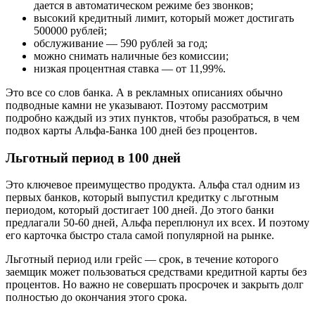
дается в автоматическом режиме без звонков;
высокий кредитный лимит, который может достигать
500000 рублей;
обслуживание — 590 рублей за год;
можно снимать наличные без комиссии;
низкая процентная ставка — от 11,99%.
Это все со слов банка. А в рекламных описаниях обычно
подводные камни не указывают. Поэтому рассмотрим
подробно каждый из этих пунктов, чтобы разобраться, в чем
подвох карты Альфа-Банка 100 дней без процентов.
Льготный период в 100 дней
Это ключевое преимущество продукта. Альфа стал одним из
первых банков, который выпустил кредитку с льготным
периодом, который достигает 100 дней. До этого банки
предлагали 50-60 дней, Альфа переплюнул их всех. И поэтому
его карточка быстро стала самой популярной на рынке.
Льготный период или грейс — срок, в течение которого
заемщик может пользоваться средствами кредитной карты без
процентов. Но важно не совершать просрочек и закрыть долг
полностью до окончания этого срока.