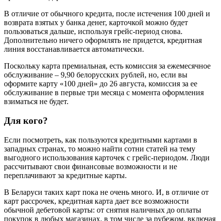
В отличие от обычного кредита, после истечения 100 дней и
возврата взятых у банка денег, карточкой можно будет
пользоваться дальше, используя грейс-период снова.
Дополнительно ничего оформлять не придется, кредитная
линия восстанавливается автоматически.
Поскольку карта премиальная, есть комиссия за ежемесячное
обслуживание – 9,90 белорусских рублей, но, если вы
оформите карту «100 дней» до 26 августа, комиссия за ее
обслуживание в первые три месяца с момента оформления
взиматься не будет.
Для кого?
Если посмотреть, как пользуются кредитными картами в
западных странах, то можно найти сотни статей на тему
выгодного использования карточек с грейс-периодом. Люди
рассчитывают свои финансовые возможности и не
переплачивают за кредитные карты.
В Беларуси таких карт пока не очень много. И, в отличие от
карт рассрочек, кредитная карта дает все возможности
обычной дебетовой карты: от снятия наличных до оплаты
покупок в любых магазинах, в том числе за рубежом, включая