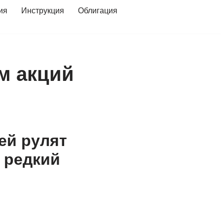
ия
Инструкция
Облигация
м акций
ей рулят
 редкий
?