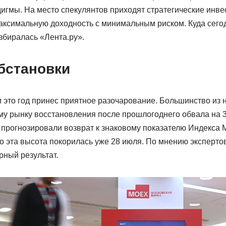
игмы. На место спекулянтов приходят стратегические инве
аксимальную доходность с минимальным риском. Куда сего
збиралась «Лента.ру».
бстановки
это год принес приятное разочарование. Большинство из н
у рынку восстановления после прошлогоднего обвала на 3
прогнозировали возврат к знаковому показателю Индекса 
 но эта высота покорилась уже 28 июля. По мнению экспертов
рный результат.