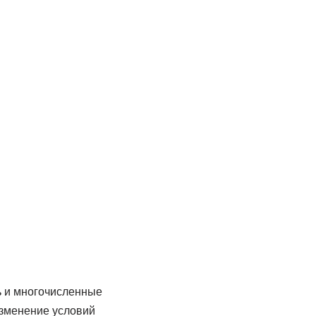
ь и многочисленные
изменение условий