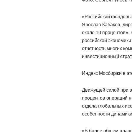
«Российский фондовый
Ярослав Кабаков, дир
около 10 процентов».
российской экономики
отчетность многих ком
инвестиционный страт
Индекс Мосбиржи в эт
Движущей силой при э
процентов операций н
отдела глобальных ис
особенности динамики
«В более общем плане