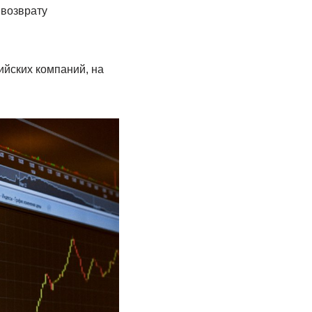
 возврату
йских компаний, на