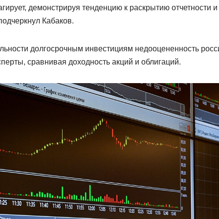
гирует, демонстрируя тенденцию к раскрытию отчетности и
подчеркнул Кабаков.
льности долгосрочным инвестициям недооцененность росси
перты, сравнивая доходность акций и облигаций.