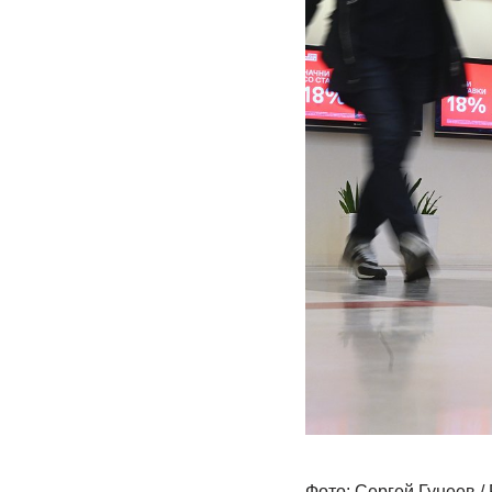
Фото: Сергей Гунеев 