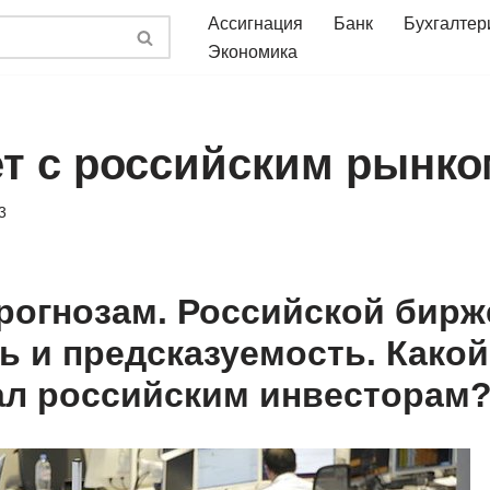
Ассигнация
Банк
Бухгалтер
Экономика
ет с российским рынко
3
рогнозам. Российской бирж
ь и предсказуемость. Какой
л российским инвесторам