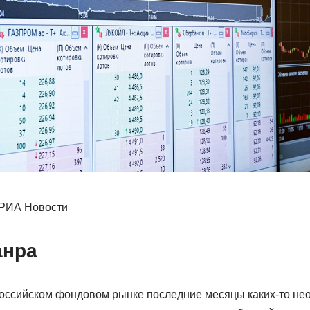
/ РИА Новости
анра
российском фондовом рынке последние месяцы каких-то не