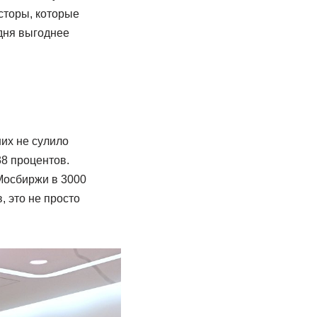
сторы, которые
дня выгоднее
их не сулило
8 процентов.
Мосбиржи в 3000
, это не просто