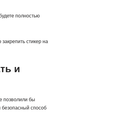
будете полностью
 закрепить стикер на
ть и
е позволили бы
и безопасный способ