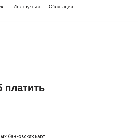
ия
Инструкция
Облигация
 платить
х банковских карт.