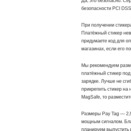
Да, это безопасно. С
безопасности PCI DSS
При получении стикер
Платёжный стикер нев
придумаете код для о
магазинах, если его п
Мы рекомендуем разме
платёжный стикер под 
зарядке. Лучше не сги
прикрепить стикер на 
MagSafe, то разместит
Размеры Pay Tag — 2,9
мощным сигналом. Бла
планируем выпустить 