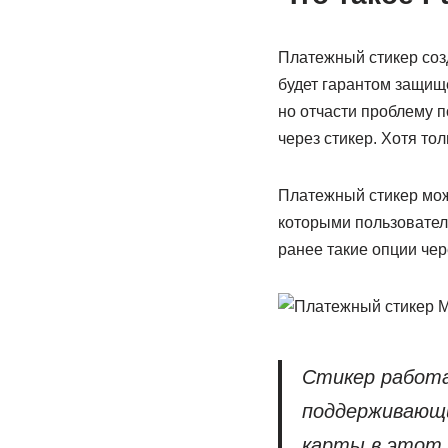
Платежный стикер созд
будет гарантом защище
но отчасти проблему п
через стикер. Хотя то
Платежный стикер можн
которыми пользовател
ранее такие опции чер
Стикер работа
поддерживающи
карты в этот 