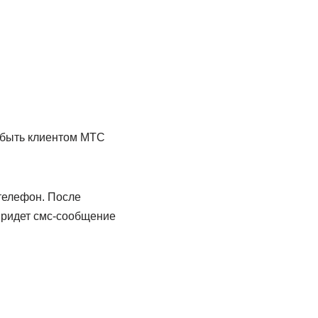
 быть клиентом МТС
 телефон. После
 придет смс-сообщение