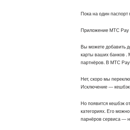
Пока на один паспорт 
Приложение МТС Pay р
Вы можете добавить до
карты ваших банков . 
партнёров. В МТС Pay
Нет, скоро мы переклю
Исключение — кешбэк 
Но появится кешбэк о
категориях. Его можно
парнёров сервиса — на