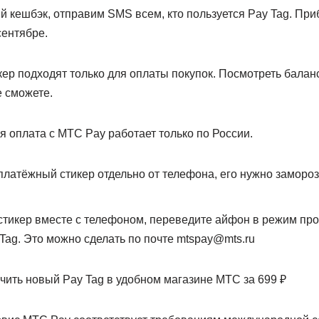
 кешбэк, отправим SMS всем, кто пользуется Pay Tag. При
сентябре.
кер подходят только для оплаты покупок. Посмотреть баланс
е сможете.
ая оплата с МТС Pay работает только по России.
платёжный стикер отдельно от телефона, его нужно заморо
стикер вместе с телефоном, переведите айфон в режим пр
 Tag. Это можно сделать по почте mtspay@mts.ru
чить новый Pay Tag в удобном магазине МТС за 699 ₽