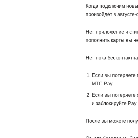
Когда подключим новый
произойдёт в августе-
Нет, приложение и сти
пополнить карты вы н
Нет, пока бесконтактн
Если вы потеряете 
МТС Pay.
Если вы потеряете 
и заблокируйте Pay
После вы можете полу