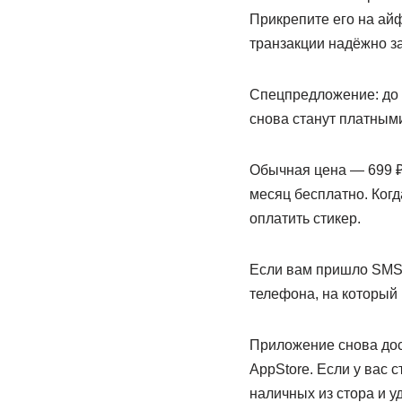
Прикрепите его на айф
транзакции надёжно 
Спецпредложение: до 
снова станут платным
Обычная цена — 699 ₽
месяц бесплатно. Ког
оплатить стикер.
Если вам пришло SMS 
телефона, на который
Приложение снова дост
AppStore. Если у вас
наличных из стора и у