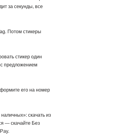
ит за секунды, все
ag. Потом стикеры
ровать стикер один
о с предложением
Оформите его на номер
 наличных»: скачать из
ся — скачайте Без
Pay.