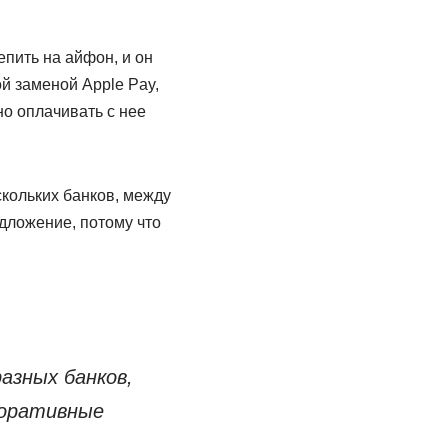
пить на айфон, и он
й заменой Apple Pay,
но оплачивать с нее
скольких банков, между
дложение, потому что
азных банков,
поративные