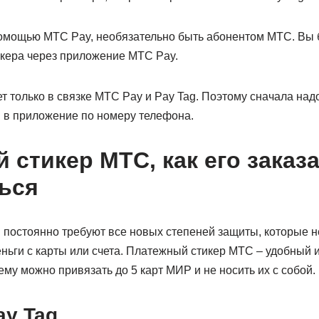
 помощью МТС Pay, необязательно быть абонентом МТС. Вы 
икера через приложение МТС Pay.
т только в связке МТС Pay и Pay Tag. Поэтому сначала надо
и в приложение по номеру телефона.
 стикер МТС, как его заказа
ься
постоянно требуют все новых степеней защиты, которые н
ньги с карты или счета. Платежный стикер МТС – удобный 
нему можно привязать до 5 карт МИР и не носить их с собой.
ay Tag