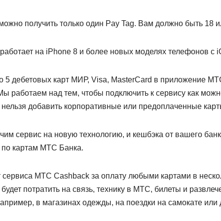
можно получить только один Pay Tag. Вам должно быть 18 
аботает на iPhone 8 и более новых моделях телефонов с i
 5 дебетовых карт МИР, Visa, MasterCard в приложение МТ
Мы работаем над тем, чтобы подключить к сервису как мож
 нельзя добавить корпоративные или предоплаченные карт
чим сервис на новую технологию, и кешбэка от вашего банка
по картам МТС Банка.
т сервиса МТС Cashback за оплату любыми картами в неск
 будет потратить на связь, технику в МТС, билеты и развлеч
пример, в магазинах одежды, на поездки на самокате или 