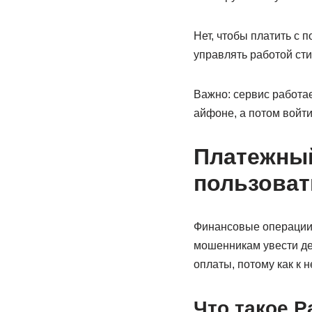
Нет, чтобы платить с
управлять работой ст
Важно: сервис работае
айфоне, а потом войт
Платежный
пользоват
Финансовые операции 
мошенникам увести де
оплаты, потому как к 
Что такое P