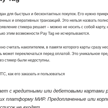
ан для быстрых и бесконтактных покупок. Его нужно прикре
нных и оперативных транзакций. Это нельзя назвать полно
оявление стикера решает – можно не носить с собой карту, 
лько этим возможности Pay Tag не исчерпываются.
о считать накопителем, в памяти которого карты сразу не
ь может переключаться перед оплатой. Это уникальное пре
ез стикер были недоступны.
ет с кредитными или дебетовыми картами р
х платформу МИР. Предоплаченные или кор
список не входят.