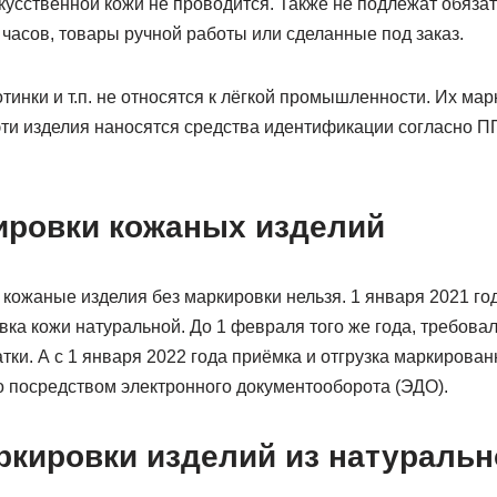
кусственной кожи не проводится. Также не подлежат обяза
часов, товары ручной работы или сделанные под заказ.
тинки и т.п. не относятся к лёгкой промышленности. Их мар
эти изделия наносятся средства идентификации согласно П
ировки кожаных изделий
 кожаные изделия без маркировки нельзя. 1 января 2021 го
ка кожи натуральной. До 1 февраля того же года, требова
ки. А с 1 января 2022 года приёмка и отгрузка маркирован
о посредством электронного документооборота (ЭДО).
ркировки изделий из натуральн