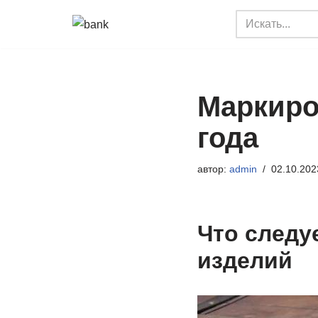
Перейти
к
содержимому
Маркиро
года
автор:
admin
02.10.202
Что следу
изделий