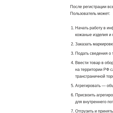
После регистрации вс
Пользователь может:
Начать работу в ин
кожаные изделия и 
Заказать маркировку
Подать сведения о 
Ввести товар в обо
на территории РФ с
трансграничной тор
Агрегировать — объ
Присвоить агрегир
для внутреннего по
Отгрузить и принят