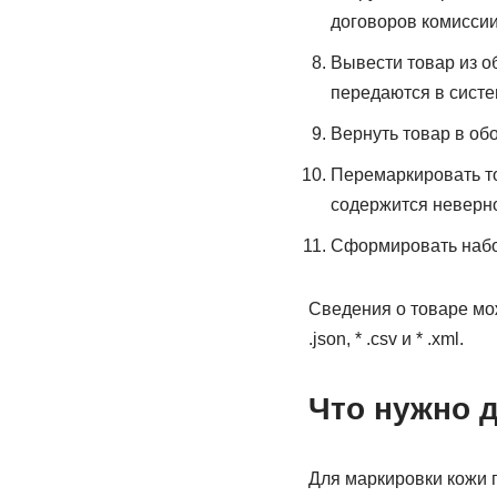
договоров комиссии
Вывести товар из о
передаются в систе
Вернуть товар в об
Перемаркировать то
содержится неверно
Сформировать набо
Сведения о товаре мож
.json, * .csv и * .xml.
Что нужно 
Для маркировки кожи 