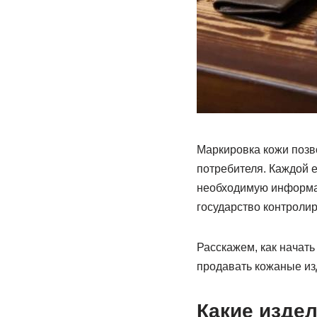
Маркировка кожи позв
потребителя. Каждой 
необходимую информац
государство контролир
Расскажем, как начать
продавать кожаные изд
Какие изде