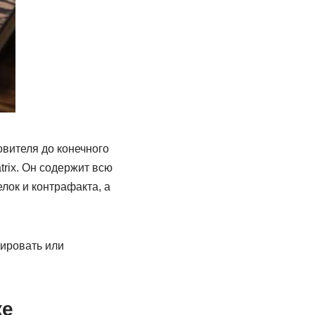
вителя до конечного
rix. Он содержит всю
ок и контрафакта, а
тировать или
ке