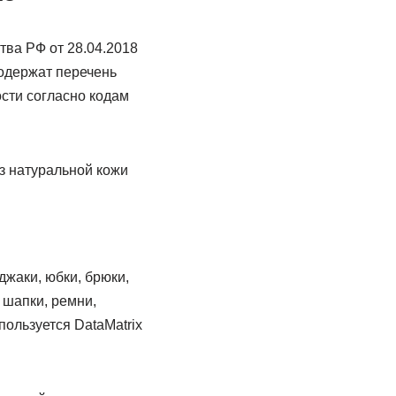
ва РФ от 28.04.2018
одержат перечень
сти согласно кодам
з натуральной кожи
джаки, юбки, брюки,
 шапки, ремни,
пользуется DataMatrix