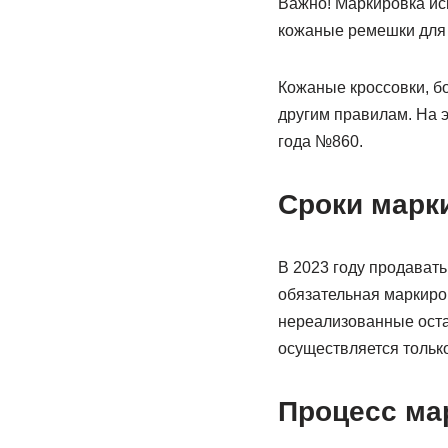
Важно! Маркировка ис
кожаные ремешки для 
Кожаные кроссовки, бо
другим правилам. На 
года №860.
Сроки марк
В 2023 году продавать
обязательная маркиров
нереализованные остат
осуществляется тольк
Процесс ма