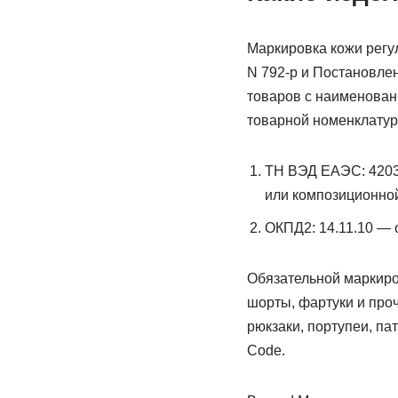
Маркировка кожи регу
N 792-р и Постановле
товаров с наименован
товарной номенклатур
ТН ВЭД ЕАЭС: 4203 
или композиционной
ОКПД2: 14.11.10 — 
Обязательной маркиров
шорты, фартуки и проч
рюкзаки, портупеи, па
Code.