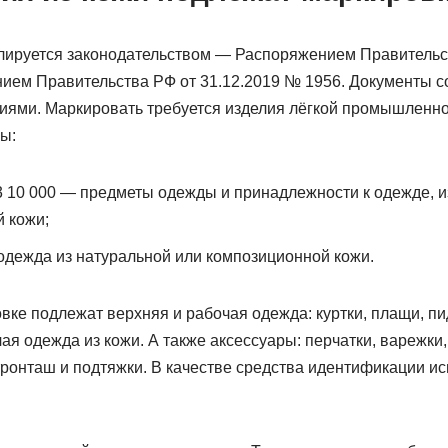
лируется законодательством — Распоряжением Правительст
нием Правительства РФ от 31.12.2019 № 1956. Документы с
иями. Маркировать требуется изделия лёгкой промышленно
ы:
10 000 — предметы одежды и принадлежности к одежде, и
 кожи;
одежда из натуральной или композиционной кожи.
ке подлежат верхняя и рабочая одежда: куртки, плащи, пи
ая одежда из кожи. А также аксессуары: перчатки, варежки,
тронташ и подтяжки. В качестве средства идентификации ис