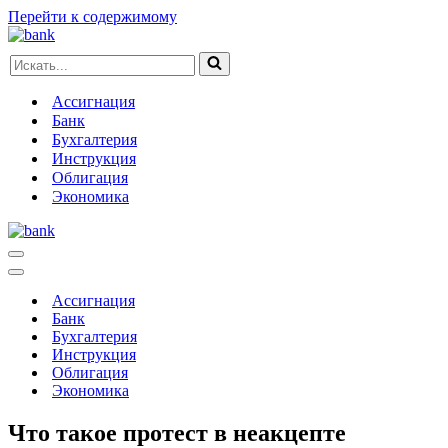
Перейти к содержимому
Искать...
Ассигнация
Банк
Бухгалтерия
Инструкция
Облигация
Экономика
Меню
навигации
Меню
навигации
Ассигнация
Банк
Бухгалтерия
Инструкция
Облигация
Экономика
Что такое протест в неакцепте