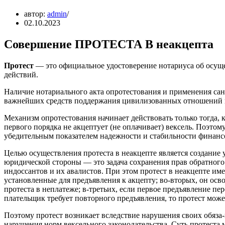
автор:
admin
02.10.2023
Совершение ПРОТЕСТА В неакцепта
Протест
— это официальное удостоверение нотариуса об осуще
действий.
Наличие нотариального акта опротестования и применения са
важнейших средств поддержания цивилизованных отношений 
Механизм опротестования начинает действовать только тогда, 
первого порядка не акцептует (не оплачивает) вексель. Поэтом
убедительным показателем надежности и стабильности финансо
Целью осуществления протеста в неакцепте является создание 
юридической стороны — это задача сохранения прав обратного 
индоссантов и их авалистов. При этом протест в неакцепте име
установленные для предъявления к акцепту; во-вторых, он осв
протеста в неплатеже; в-третьих, если первое предъявление пе
плательщик требует повторного предъявления, то протест мож
Поэтому протест возникает вследствие нарушения своих обяза
нарушения норм вексельного законодательства. Суть протеста