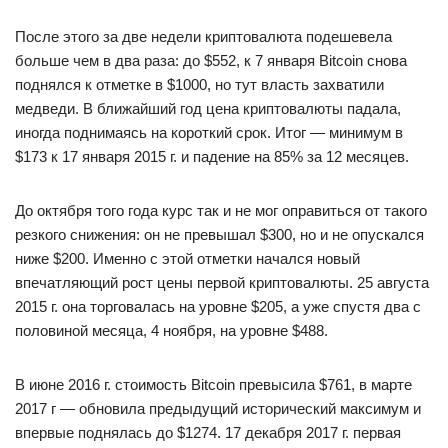
После этого за две недели криптовалюта подешевела
больше чем в два раза: до $552, к 7 января Bitcoin снова
поднялся к отметке в $1000, но тут власть захватили
медведи. В ближайший год цена криптовалюты падала,
иногда поднимаясь на короткий срок. Итог — минимум в
$173 к 17 января 2015 г. и падение на 85% за 12 месяцев.
До октября того года курс так и не мог оправиться от такого
резкого снижения: он не превышал $300, но и не опускался
ниже $200. Именно с этой отметки начался новый
впечатляющий рост цены первой криптовалюты. 25 августа
2015 г. она торговалась на уровне $205, а уже спустя два с
половиной месяца, 4 ноября, на уровне $488.
В июне 2016 г. стоимость Bitcoin превысила $761, в марте
2017 г — обновила предыдущий исторический максимум и
впервые поднялась до $1274. 17 декабря 2017 г. первая