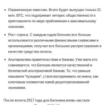
Ограниченную эмиссию. Всего будет выпущен только 21
млн. ВТС, что подогревает интерес общественности к
криптовалюте по мере приближения к максимальному
значению.
Рост спроса. С каждым годом Биткоин все больше
использовался различными финансовыми сервисами и
организациями, получал все большее распространение в
качестве средства оплаты.
Альтернатива правительствам и банкам. Уже мало кто
сомневается, что Биткоин является качественной и
безопасной альтернативой банкам. То, что раньше
называли “пузырем”, стали воспринимать не иначе, как
ключевым элементом новой децентрализованной
экономики.
После взлета 2017 года для Биткоина вновь настали