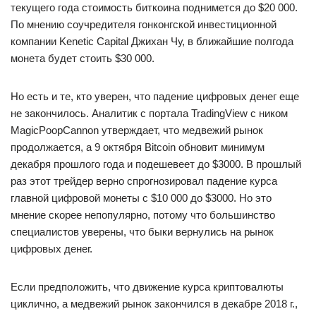
текущего года стоимость биткоина поднимется до $20 000.
По мнению соучредителя гонконгской инвестиционной
компании Kenetic Capital Джихан Чу, в ближайшие полгода
монета будет стоить $30 000.
Но есть и те, кто уверен, что падение цифровых денег еще
не закончилось. Аналитик с портала TradingView с ником
MagicPoopCannon утверждает, что медвежий рынок
продолжается, а 9 октября Bitcoin обновит минимум
декабря прошлого года и подешевеет до $3000. В прошлый
раз этот трейдер верно спрогнозировал падение курса
главной цифровой монеты с $10 000 до $3000. Но это
мнение скорее непопулярно, потому что большинство
специалистов уверены, что быки вернулись на рынок
цифровых денег.
Если предположить, что движение курса криптовалюты
циклично, а медвежий рынок закончился в декабре 2018 г.,