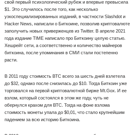
свой первый психологический рубеж и впервые превысила
$1. Это случилось после того, как несколько
узкоспециализированных изданий, в частности Slashdot и
Hacker News, написали о Биткоине, позволив криптовалюте
заполучить новых приверженцев из Twitter. В апреле 2021
года издание TIME написало про Биткоину целую статью.
Хешрейт сети, а соответственно и количество майнеров
биткоина, после упоминания в СМИ стали постепенно
расти.
В 2011 году стоимость ВТС всего за шесть дней взлетела
до $32, однако после снизилась до $10. Тогда Биткоин уже
торговался на первой криптовалютной бирже Mt.Gox. И ее
взлом, который состоялся в этом же году, чуть не
обернулся крахом для ВТС. Тогда на фоне взлома
стоимость монеты упала до $0,01, что стало крупнейшим
падением за всю историю Биткоина.