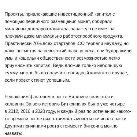
Проекты, привлекающие инвестиционный капитал с
помощью первичного размещения монет, собирали
миллионы долларов капитала, зачастую не имея за
плечами даже минимально работоспособного продукта.
Практически 70% всех стартапов ICO терпели неудачу, но
даже несмотря на невысокий шанс успеха, они будоражили
умы и кошельки общественности возможностью легко
приумножить капитал. Ведь вложив только небольшую
сумму, можно было получить солидный капитал в случае,
если проект станет успешным.
Решающим фактором в росте Биткоине являются и
халвинги. За всю историю Биткоина их было уже четыре —
в 2012, 2016 и 2020 году, и каждый раз по истечению какого-
то времени после них, стоимость монеты начинала расти.
Другими причинами роста стоимости биткоина можно
назвать: