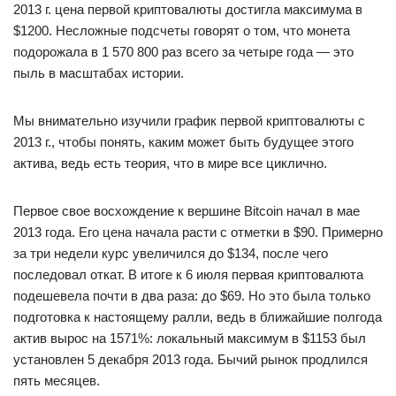
2013 г. цена первой криптовалюты достигла максимума в
$1200. Несложные подсчеты говорят о том, что монета
подорожала в 1 570 800 раз всего за четыре года — это
пыль в масштабах истории.
Мы внимательно изучили график первой криптовалюты с
2013 г., чтобы понять, каким может быть будущее этого
актива, ведь есть теория, что в мире все циклично.
Первое свое восхождение к вершине Bitcoin начал в мае
2013 года. Его цена начала расти с отметки в $90. Примерно
за три недели курс увеличился до $134, после чего
последовал откат. В итоге к 6 июля первая криптовалюта
подешевела почти в два раза: до $69. Но это была только
подготовка к настоящему ралли, ведь в ближайшие полгода
актив вырос на 1571%: локальный максимум в $1153 был
установлен 5 декабря 2013 года. Бычий рынок продлился
пять месяцев.