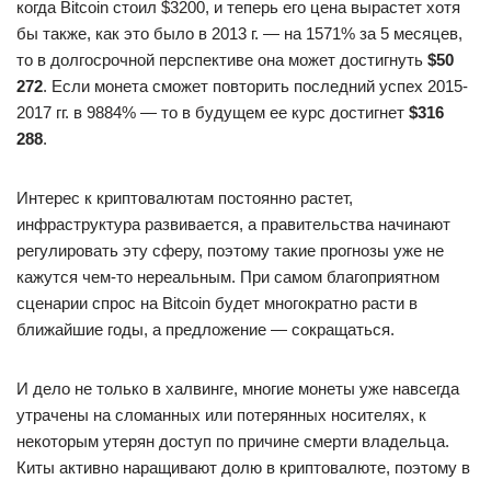
когда Bitcoin стоил $3200, и теперь его цена вырастет хотя
бы также, как это было в 2013 г. — на 1571% за 5 месяцев,
то в долгосрочной перспективе она может достигнуть
$50
272
. Если монета сможет повторить последний успех 2015-
2017 гг. в 9884% — то в будущем ее курс достигнет
$316
288
.
Интерес к криптовалютам постоянно растет,
инфраструктура развивается, а правительства начинают
регулировать эту сферу, поэтому такие прогнозы уже не
кажутся чем-то нереальным. При самом благоприятном
сценарии спрос на Bitcoin будет многократно расти в
ближайшие годы, а предложение — сокращаться.
И дело не только в халвинге, многие монеты уже навсегда
утрачены на сломанных или потерянных носителях, к
некоторым утерян доступ по причине смерти владельца.
Киты активно наращивают долю в криптовалюте, поэтому в