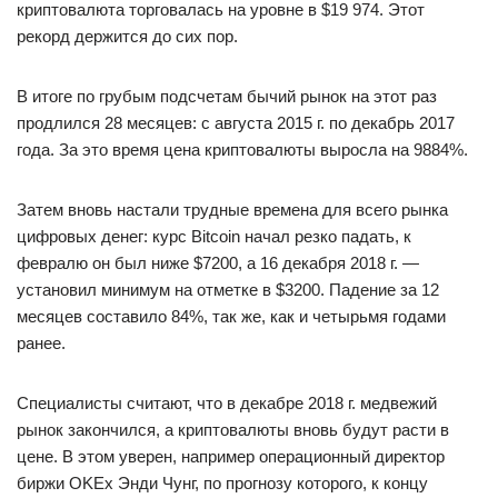
криптовалюта торговалась на уровне в $19 974. Этот
рекорд держится до сих пор.
В итоге по грубым подсчетам бычий рынок на этот раз
продлился 28 месяцев: с августа 2015 г. по декабрь 2017
года. За это время цена криптовалюты выросла на 9884%.
Затем вновь настали трудные времена для всего рынка
цифровых денег: курс Bitcoin начал резко падать, к
февралю он был ниже $7200, а 16 декабря 2018 г. —
установил минимум на отметке в $3200. Падение за 12
месяцев составило 84%, так же, как и четырьмя годами
ранее.
Специалисты считают, что в декабре 2018 г. медвежий
рынок закончился, а криптовалюты вновь будут расти в
цене. В этом уверен, например операционный директор
биржи OKEx Энди Чунг, по прогнозу которого, к концу