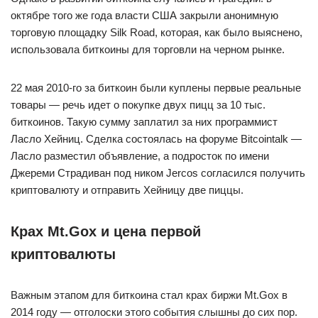
октябре того же года власти США закрыли анонимную
торговую площадку Silk Road, которая, как было выяснено,
использовала биткоины для торговли на черном рынке.
22 мая 2010-го за биткоин были куплены первые реальные
товары — речь идет о покупке двух пицц за 10 тыс.
биткоинов. Такую сумму заплатил за них программист
Ласло Хейниц. Сделка состоялась на форуме Bitcointalk —
Ласло разместил объявление, а подросток по имени
Джереми Страдиван под ником Jercos согласился получить
криптовалюту и отправить Хейницу две пиццы.
Крах Mt.Gox и цена первой
криптовалюты
Важным этапом для биткоина стал крах биржи Mt.Gox в
2014 году — отголоски этого события слышны до сих пор.