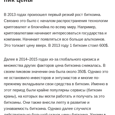
В 2013 годах произошел первый резкий рост биткоина.
Связано это было с началом распространения технологии
криптовалют и блокчейна по всему миру. Например,
криптовалютами начинают интересоваться государства и
компании. Начинает появляться все больше альткоинов.
Это толкает цену вверх. В 2013 году 1 биткоин стоил 600$.
Далее в 2014–2015 годах из-за глобального кризиса и
множества других факторов цена биткоина снижалась. В
своем пиковом значении она была около 350$. Однако это
не остановило инвесторов и энтузиастов и многие по-
прежнему вкладывали свои средства в биткоин. Именно в
этот период были крайне популярны сервисы (биткоин
краны), на которых вы могли работать и получать за это
биткоины. Они также внесли лепту в развитие и
узнаваемость биткоина. Однако далее случился
действительно большой скачок цены биткоина. Узнаем в