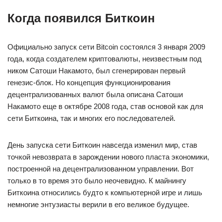
Когда появился Биткоин
Официально запуск сети Bitcoin состоялся 3 января 2009
года, когда создателем криптовалюты, неизвестным под
ником Сатоши Накамото, был сгенерирован первый
генезис-блок. Но концепция функционирования
децентрализованных валют была описана Сатоши
Накамото еще в октябре 2008 года, став основой как для
сети Биткоина, так и многих его последователей.
День запуска сети Биткоин навсегда изменил мир, став
точкой невозврата в зарождении нового пласта экономики,
построенной на децентрализованном управлении. Вот
только в то время это было неочевидно. К майнингу
Биткоина относились будто к компьютерной игре и лишь
немногие энтузиасты верили в его великое будущее.