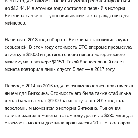
В 2012 году стоимость монеты сумела реабилитироваться
до $13,44. И в этом же году состоялся первый в истории
Биткоина халвинг — уполовинивание вознаграждения для
майнеров.
Начиная с 2013 года обороты Биткоина становились куда
серьезней. В этом году стоимость ВТС впервые превысила
отметку в $1000 и достигла своего нового исторического
максимума в размере $1153. Такой баснословный взлет
монета повторила лишь спустя 5 лет — в 2017 году.
Период с 2014 по 2016 году не ознаменовались практически
ничем для Биткоина. Стоимость его была также стабильна
и колебалась около $1000 за монету, а вот 2017 год стал
переломным моментом в истории Биткоина. Рыночная
капитализация в монеты в этом году достигла $330 млрд., а
стоимость монеты достигла практически 20 тыс. долларов.