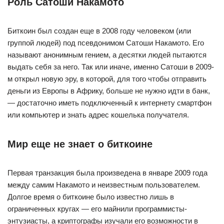
Роль Сатоши Накамото
Биткоин был создан еще в 2008 году человеком (или
группой людей) под псевдонимом Сатоши Накамото. Его
называют анонимным гением, а десятки людей пытаются
выдать себя за него. Так или иначе, именно Сатоши в 2009-
м открыл новую эру, в которой, для того чтобы отправить
деньги из Европы в Африку, больше не нужно идти в банк,
— достаточно иметь подключенный к интернету смартфон
или компьютер и знать адрес кошелька получателя.
Мир еще не знает о биткоине
Первая транзакция была произведена в январе 2009 года
между самим Накамото и неизвестным пользователем.
Долгое время о биткоине было известно лишь в
ограниченных кругах — его майнили программисты-
энтузиасты, а криптографы изучали его возможности в