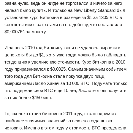
равна нулю, ведь он нигде не торговался и ничего за него
нельзя было купить. И только на New Liberty Standard был
установлен курс Биткоина в размере за $1 за 1309 BTC в
соответствии с затратами на его добычу, что составляло
$0,000764 за монету.
И за весь 2010 год Биткоину так и не удалось вырасти в
цене хотя бы до $1, хотя уже тогда можно было наблюдать
тенденцию к увеличению стоимости. Курс биткоина в 2010
году приравнивался к $0,0025. Самым значимым событием
того года для Биткоина стала покупка двух пицц
американцем Ласло Ханеч за 10 000 BTC. Подумать только,
что подержав свои ВТС еще 10 лет, Ласло мог бы получить
за них более $450 млн.
То, сколько стоил биткоин в 2011 году, стало одним из
наиболее значимых значений за всю его тогдашнюю
историю. Именно в этом году у стоимость ВТС преодолела