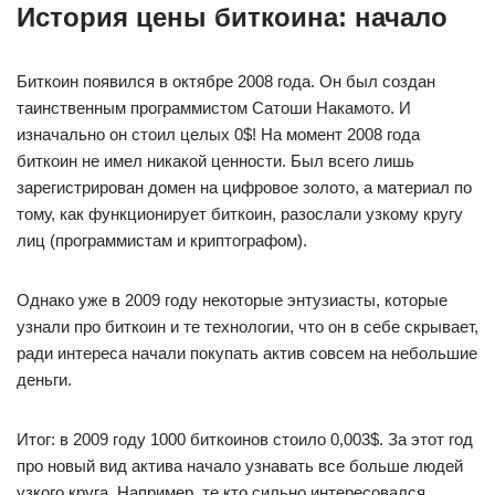
История цены биткоина: начало
Биткоин появился в октябре 2008 года. Он был создан
таинственным программистом Сатоши Накамото. И
изначально он стоил целых 0$! На момент 2008 года
биткоин не имел никакой ценности. Был всего лишь
зарегистрирован домен на цифровое золото, а материал по
тому, как функционирует биткоин, разослали узкому кругу
лиц (программистам и криптографом).
Однако уже в 2009 году некоторые энтузиасты, которые
узнали про биткоин и те технологии, что он в себе скрывает,
ради интереса начали покупать актив совсем на небольшие
деньги.
Итог: в 2009 году 1000 биткоинов стоило 0,003$. За этот год
про новый вид актива начало узнавать все больше людей
узкого круга. Например, те кто сильно интересовался