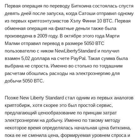
Первая операция по переводу Биткоина состоялась спустя
девять дней после запуска, когда Сатоши отправил одному
из первых криптоэнтузиастов Хэлу Финни 10 ВТС. Первая
обменная операция на фиатные деньги также была
произведена в 2009 году. В октябре этого года Марти
Малми отправил перевод в размере 5050 ВТС
пользователю с ником NewLibertyStandard и получил
взамен 5,02 доллара на счете PayPal. Такая сумма была
выбрана не спроста. Именно во столько по тогдашним
расчетам обошлись расходы на электроэнергию для
добычи 5050 ВТС.
Позже New Liberty Standard стал одним из первых аналогов
криптобирж, хотя скорее это был простой сервис,
предлагающий ценообразование по принцам затрат
электроэнергии на добычу. Именно по такому методу
некоторое время определялась начальная цена биткоина,
пока ее не сменила цена, формируемая уровнем спроса и