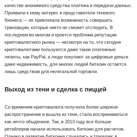
качестве анонимного средства платежа и передачи данных.
Проявили к нему интерес и представители теневого
бизнеса — их привлекала возможность совершать
транзакции, которые никто не сможет отследить. В
последнем во многом и кроется проблема репутации
криптовалютного рынка — несмотря на то, что сегодня
криптовалютами пользуются даже такие платежные
гиганты, как PayPal, а люди покупают за цифровые деньги
даже недвижимость, для многих людей биткоин остается
лишь средством для нелегальной торговли.
Выход из тени и сделка с пиццей
Со временем криптовалюта получила более широкое
распространение и вышла из тени, стала восприниматься
как нечто обыденное. Так, в 2013 году все больше
ретейлеров начали использовать биткоин для расчетов.
Однако в развитии биткоина случались и трагедии: в