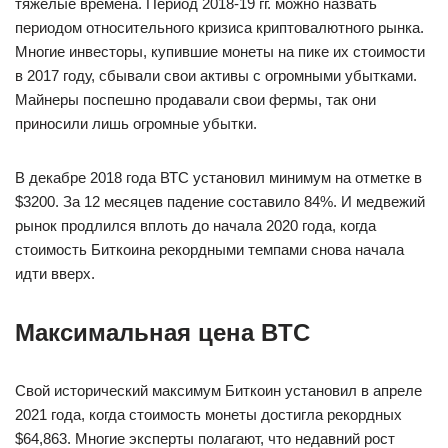
тяжелые времена. Период 2018-19 гг. можно назвать
периодом относительного кризиса криптовалютного рынка.
Многие инвесторы, купившие монеты на пике их стоимости
в 2017 году, сбывали свои активы с огромными убытками.
Майнеры поспешно продавали свои фермы, так они
приносили лишь огромные убытки.
В декабре 2018 года ВТС установил минимум на отметке в
$3200. За 12 месяцев падение составило 84%. И медвежий
рынок продлился вплоть до начала 2020 года, когда
стоимость Биткоина рекордными темпами снова начала
идти вверх.
Максимальная цена BTC
Свой исторический максимум Биткоин установил в апреле
2021 года, когда стоимость монеты достигла рекордных
$64,863. Многие эксперты полагают, что недавний рост