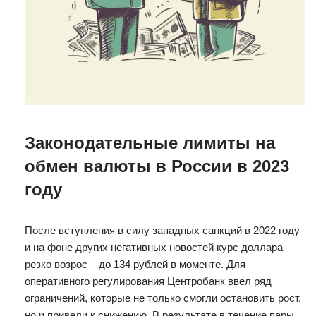
Законодательные лимиты на
обмен валюты в России в 2023
году
После вступления в силу западных санкций в 2022 году
и на фоне других негативных новостей курс доллара
резко возрос – до 134 рублей в моменте. Для
оперативного регулирования Центробанк ввел ряд
ограничений, которые не только смогли остановить рост,
но и привели к снижению. В результате в течение пары