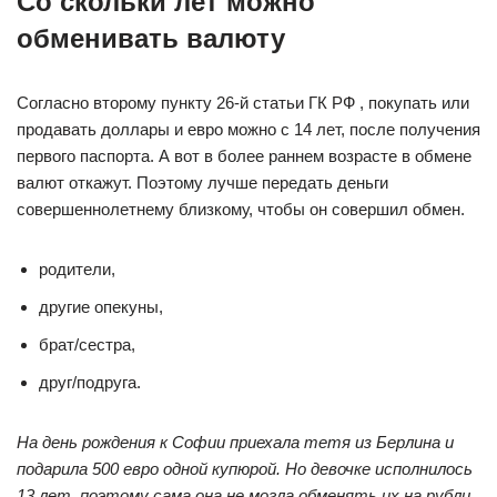
Со скольки лет можно
обменивать валюту
Согласно второму пункту 26-й статьи ГК РФ , покупать или
продавать доллары и евро можно с 14 лет, после получения
первого паспорта. А вот в более раннем возрасте в обмене
валют откажут. Поэтому лучше передать деньги
совершеннолетнему близкому, чтобы он совершил обмен.
родители,
другие опекуны,
брат/сестра,
друг/подруга.
На день рождения к Софии приехала тетя из Берлина и
подарила 500 евро одной купюрой. Но девочке исполнилось
13 лет, поэтому сама она не могла обменять их на рубли.