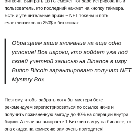
биткоин. Выиграть 1BTC сможет тот зарегистрированный
пользователь, кто последний нажмет на кнопку таймера.
Есть и утешительные призы – NFT токены и пять
счастливчиков по 250$ в биткоинах.
Обращаем ваше внимание на еще одно
условие! Все игроки, кто войдет уже под
своей учетной записью на Binance в игру
Button Bitcoin гарантировано получат NFT
Mystery Box.
Поэтому, чтобы забрать хотя бы мистери бокс
рекомендуем зарегистрироваться по ссылке ниже и
получить пожизненную выгоду до 40% на операции внутри
биржи. А если вы выиграете 1 Биткоин в игру на бинансе, то
она скидка на комиссию вам очень пригодится!