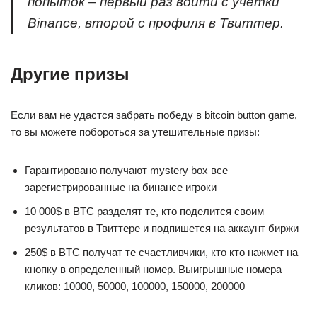
попыток – первый раз войти с учетки
Binance, второй с профиля в Твиттер.
Другие призы
Если вам не удастся забрать победу в bitcoin button game,
то вы можете побороться за утешительные призы:
Гарантировано получают mystery box все
зарегистрированные на бинансе игроки
10 000$ в BTC разделят те, кто поделится своим
результатов в Твиттере и подпишется на аккаунт биржи
250$ в BTC получат те счастливчики, кто кто нажмет на
кнопку в определенный номер. Выигрышные номера
кликов: 10000, 50000, 100000, 150000, 200000