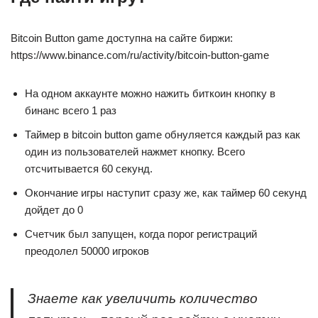
Bitcoin Button game доступна на сайте биржи:
https://www.binance.com/ru/activity/bitcoin-button-game
На одном аккаунте можно нажить биткоин кнопку в
бинанс всего 1 раз
Таймер в bitcoin button game обнуляется каждый раз как
один из пользователей нажмет кнопку. Всего
отсчитывается 60 секунд.
Окончание игры наступит сразу же, как таймер 60 секунд
дойдет до 0
Счетчик был запущен, когда порог регистраций
преодолел 50000 игроков
Знаете как увеличить количество