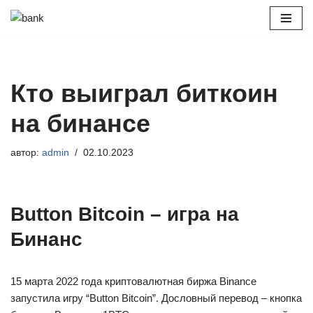
Перейти
к
содержимому
Кто выиграл биткоин
на бинансе
автор:
admin
02.10.2023
Button Bitcoin – игра на
Бинанс
15 марта 2022 года криптовалютная биржа Binance
запустила игру “Button Bitcoin”. Дословный перевод – кнопка