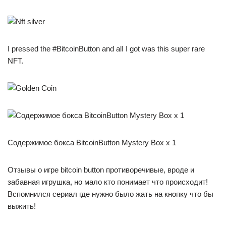
I pressed the #BitcoinButton and alI I got was this super rare
NFT.
Содержимое бокса BitcoinButton Mystery Box x 1
Отзывы о игре bitcoin button противоречивые, вроде и
забавная игрушка, но мало кто понимает что происходит!
Вспомнился сериал где нужно было жать на кнопку что бы
выжить!