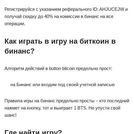
Регистрируйся с указанием реферального ID: AHJUCEJW и
получай скидку до 40% на комиссии в бинанс на все
операции.
Как играть в игру на биткоин в
бинанс?
Алгоритм действий в button bitcoin предельно прост:
на Бинанс или входим под своей учетной записью
Правила игры на бинанс предельно просты – кто последний
нажмет на кнопку, тот и выиграет 1 BTS. Не упусти свой
шанс!
Где найти игру?