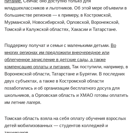
питание.
Сейчас оно доступно только для
младшеклассников и льготников. Об этой мере объявили в
большинстве регионов — к примеру, в Костромской,
Мурманской, Новосибирской, Орловской, Воронежской,
Томской и Калужской областях, Хакасии и Татарстане.
Поддержку получат и семьи с маленькими детьми.
Во
многих регионах им предложили внеочередное или
облегченное зачисление в детские сады, а также
компенсацию оплаты и питания.
Так поступили, например, в
Воронежской области, Татарстане и Бурятии. В последних
двух субъектах, а также в Костромской области
позаботились и об организации бесплатного досуга для
школьников, а Орловская область и ХМАО готовы оплатить
им летние лагеря.
Томская область взяла на себя оплату обучения взрослых
детей мобилизованных — студентов колледжей и
техникумов.