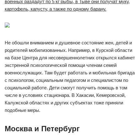
военных раздадут по 5 кг рыбы, в Тыве они получат муку,
картофель, капусту, а также по одному барану.
Не обошли вниманием и душевное состояние жен, детей и
родителей мобилизованных. Например, в Курской области
на базе Центра для несовершеннолетних открылся кабинет
экстренной психологической помощи членам семей
военнослужащих. Там будет работать и мобильная бригада
с психологом, социальным педагогом и специалистом по
социальной работе. Дети смогут получить помощь в том
числе в условиях стационара. В Хакасии, Кемеровской,
Калужской областях и других субъектах тоже приняли
подобные меры.
Москва и Петербург