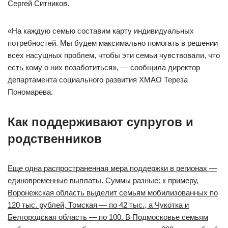
Сергей Ситников.
«На каждую семью составим карту индивидуальных
потребностей. Мы будем максимально помогать в решении
всех насущных проблем, чтобы эти семьи чувствовали, что
есть кому о них позаботиться», — сообщила директор
департамента социального развития ХМАО Тереза
Пономарева.
Как поддерживают супругов и
родственников
Еще одна распространенная мера поддержки в регионах —
единовременные выплаты. Суммы разные: к примеру,
Воронежская область выделит семьям мобилизованных по
120 тыс. рублей, Томская — по 42 тыс., а Чукотка и
Белгородская область — по 100. В Подмосковье семьям