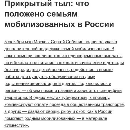
Прикрытый тыл: что
положено семьям
мобилизованных в России
5 октября мэр Москвы Сергей Собянин подписал указ о
дополнительной поддержке семей мобилизованных. В
пакет помощи вошли не только единовременные выплаты,
но и бесплатное питание в школах и зачисление в детсады
без очереди для детей военных, содействие в поиске
работы для супругов, обслуживание на дому
родственников-инвалидов и другое. Подключились и
регионы — объем помощи разный и зависит от специфики
территории. В одних местах губернаторы, к примеру,
компенсируют оплату проезда в общественном транспорте,
в других — раздают овощи, рыбу и скот. Как в России
помогают родным мобилизованных — в материале
«Известий».