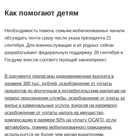
Как помогают детям
Необходимость помочь семьям мобилизованных начали
обсуждать почти сразу после указа президента 21
сентября. Для военнослужащих и их родных сейчас
разрабатывают федеральную поддержку. 28 сентября в
Госдуму внесли соответствующий законопроект.
В документе прописаны единовременная выплата в
размере 300 тыс. рублей, освобождение от уплаты
процентов по ипотечным и потребительским кредитам на
период прохождения службы, освобождение от платы за
жилье и коммунальные услуги, взносов на капремонт,
освобождение от уплаты налога на имущество,
компенсацию в размере 50% на уплату ОСАГО, если
автомобиль, помимо мобилизованного гражданина,
используется не более чем двумя водителями.