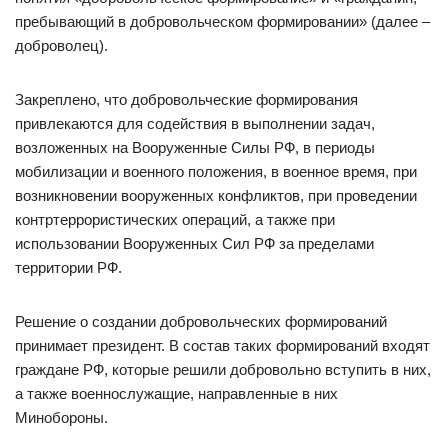
пребывающий в добровольческом формировании» (далее –
доброволец).
Закреплено, что добровольческие формирования
привлекаются для содействия в выполнении задач,
возложенных на Вооруженные Силы РФ, в периоды
мобилизации и военного положения, в военное время, при
возникновении вооруженных конфликтов, при проведении
контртеррористических операций, а также при
использовании Вооруженных Сил РФ за пределами
территории РФ.
Решение о создании добровольческих формирований
принимает президент. В состав таких формирований входят
граждане РФ, которые решили добровольно вступить в них,
а также военнослужащие, направленные в них
Минобороны.