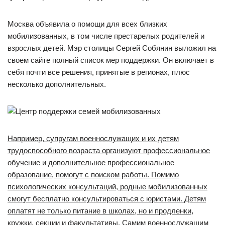
Москва объявила о помощи для всех близких
мобилизованных, в том числе престарелых родителей и
взрослых детей. Мэр столицы Сергей Собянин выложил на
своем сайте полный список мер поддержки. Он включает в
себя почти все решения, принятые в регионах, плюс
несколько дополнительных.
Например, супругам военнослужащих и их детям
трудоспособного возраста организуют профессиональное
обучение и дополнительное профессиональное
образование, помогут с поиском работы. Помимо
психологических консультаций, родные мобилизованных
смогут бесплатно консультироваться с юристами. Детям
оплатят не только питание в школах, но и продленки,
кружки, секции и факультативы. Самим военнослужащим