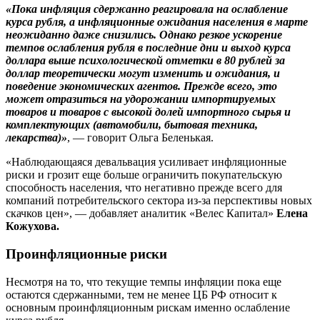
«Пока инфляция сдержанно реагировала на ослабление
курса рубля, а инфляционные ожидания населения в марте
неожиданно даже снизились. Однако резкое ускорение
темпов ослабления рубля в последние дни и выход курса
доллара выше психологической отметки в 80 рублей за
доллар теоретически могут изменить и ожидания, и
поведение экономических агентов. Прежде всего, это
может отразиться на удорожании импортируемых
товаров и товаров с высокой долей импортного сырья и
комплектующих (автомобили, бытовая техника,
лекарства)»
, — говорит Ольга Беленькая.
«Наблюдающаяся девальвация усиливает инфляционные
риски и грозит еще больше ограничить покупательскую
способность населения, что негативно прежде всего для
компаний потребительского сектора из-за перспективы новых
скачков цен», — добавляет аналитик «Велес Капитал»
Елена
Кожухова.
Проинфляционные риски
Несмотря на то, что текущие темпы инфляции пока еще
остаются сдержанными, тем не менее ЦБ РФ относит к
основным проинфляционным рискам именно ослабление