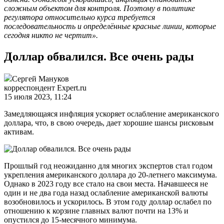
сложным объектом для контроля. Поэтому в политике
регулятора относительно курса требуется
последовательность и определённые красные линии, которые
сегодня никто не чертит».
Доллар обвалился. Все очень рады
Сергей Мануков
корреспондент Expert.ru
15 июля 2023, 11:24
Замедляющаяся инфляция ускоряет ослабление американского
доллара, что, в свою очередь, дает хорошие шансы рисковым
активам.
Прошлый год неожиданно для многих экспертов стал годом
укрепления американского доллара до 20-летнего максимума.
Однако в 2023 году все стало на свои места. Начавшееся не
один и не два года назад ослабление американской валюты
возобновилось и ускорилось. В этом году доллар ослабел по
отношению к корзине главных валют почти на 13% и
опустился до 15-месячного минимума.