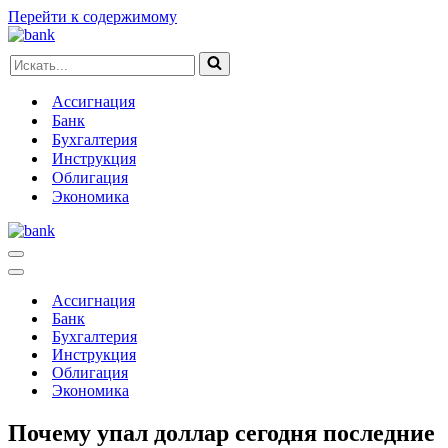
Перейти к содержимому
Искать...
Ассигнация
Банк
Бухгалтерия
Инструкция
Облигация
Экономика
Меню
навигации
Меню
навигации
Ассигнация
Банк
Бухгалтерия
Инструкция
Облигация
Экономика
Почему упал доллар сегодня последние