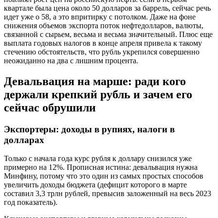
квартале была цена около 50 долларов за баррель, сейчас речь
идет уже о 58, а это впритирку с потолком. Даже на фоне
снижения объемов экспорта поток нефтедолларов, валюты,
связанной с сырьем, весьма и весьма значительный. Плюс еще
выплата годовых налогов в конце апреля привела к такому
стечению обстоятельств, что рубль укрепился совершенно
неожиданно на два с лишним процента.
Девальвация на марше: ради кого
держали крепкий рубль и зачем его
сейчас обрушили
Экспортеры: доходы в рупиях, налоги в
долларах
Только с начала года курс рубля к доллару снизился уже
примерно на 12%. Прописная истина: девальвация нужна
Минфину, потому что это один из самых простых способов
увеличить доходы бюджета (дефицит которого в марте
составил 3,3 трлн рублей, превысив заложенный на весь 2023
год показатель).