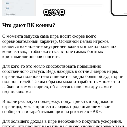
Что дают ВК коины?
С момента запуска сама игра носит скорее всего
соревновательный характер. Основной целью игроков
является накопление внутренней валюты в таких больших
количествах, чтобы оказаться в топе самых богатых
криптомиллионеров соцсети.
Для кого-то это могло способствовать повышению
собственного статуса. Ведь находясь в сотне лидеров игры,
страничка пользователя становится видна большой аудитории
пользователей. Таким образом можно заработать множество
лайков и комментариев, обзавестись новыми друзьями и
подписчиками.
Вполне реальную поддержку, популярность и видимость
страницы, могла принести людям, продвигающим свои
сообщества и зарабатывающим на рекламе в «ВК».
Для большего дохода в игре необходимо покупать ускорения,
потому что процесс нажатий на синюю кнопку довольно-таки