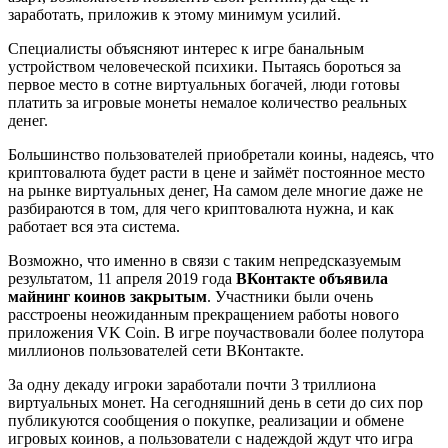
заработать, приложив к этому минимум усилий.
Специалисты объясняют интерес к игре банальным
устройством человеческой психики. Пытаясь бороться за
первое место в сотне виртуальных богачей, люди готовы
платить за игровые монеты немалое количество реальных
денег.
Большинство пользователей приобретали коины, надеясь, что
криптовалюта будет расти в цене и займёт постоянное место
на рынке виртуальных денег, На самом деле многие даже не
разбираются в том, для чего криптовалюта нужна, и как
работает вся эта система.
Возможно, что именно в связи с таким непредсказуемым
результатом, 11 апреля 2019 года
ВКонтакте объявила
майнинг коинов закрытым
. Участники были очень
расстроены неожиданным прекращением работы нового
приложения VK Coin. В игре поучаствовали более полутора
миллионов пользователей сети ВКонтакте.
За одну декаду игроки заработали почти 3 триллиона
виртуальных монет. На сегодняшний день в сети до сих пор
публикуются сообщения о покупке, реализации и обмене
игровых коинов, а пользователи с надеждой ждут что игра