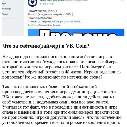
Что за счётчик(таймер) в VK Coin?
Незадолго до официального окончания действия игры в
интернете активно обсуждалось появление некого таймера,
который появился на игровом дисплее. На таймере был
установлен обратный отсчёт на 48 часов. Игроки задавались
вопросом: Что же произойдёт по истечению срока?
Так как официальных объявлений и объяснений
произошедшего изменения в игре администрация соцсети
ВКонтакте не давала, «добытчики» решили действовать на
своё усмотрение, додумывая сами, чем всё закончится.
Учитывая тот факт, что в последние дни активность в игре
спала и изменений в топе криптомиллионеров практически
не происходило, игроки допустили мысль, что по истечению
установленного времени все их игровые накопления просто