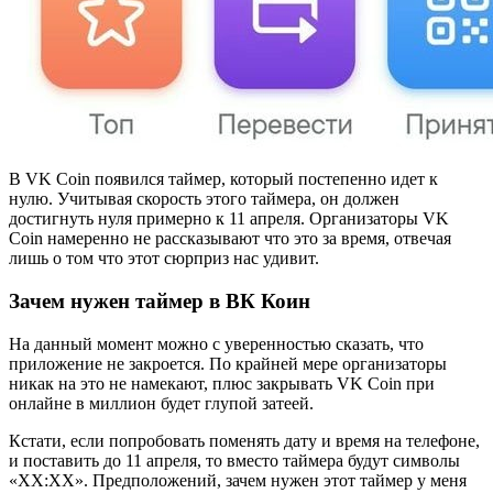
В VK Coin появился таймер, который постепенно идет к
нулю. Учитывая скорость этого таймера, он должен
достигнуть нуля примерно к 11 апреля. Организаторы VK
Coin намеренно не рассказывают что это за время, отвечая
лишь о том что этот сюрприз нас удивит.
Зачем нужен таймер в ВК Коин
На данный момент можно с уверенностью сказать, что
приложение не закроется. По крайней мере организаторы
никак на это не намекают, плюс закрывать VK Coin при
онлайне в миллион будет глупой затеей.
Кстати, если попробовать поменять дату и время на телефоне,
и поставить до 11 апреля, то вместо таймера будут символы
«XX:XX». Предположений, зачем нужен этот таймер у меня