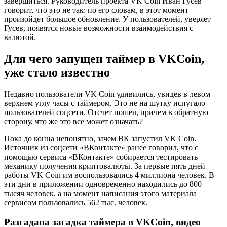
завершиться. Руководитель проекта VK Coin Иван Гусев
говорит, что это не так: по его словам, в этот момент
произойдет большое обновление. У пользователей, уверяет
Гусев, появятся новые возможности взаимодействия с
валютой.
Для чего запущен таймер в VKCoin,
уже стало известно
Недавно пользователи VK Coin удивились, увидев в левом
верхнем углу часы с таймером. Это не на шутку испугало
пользователей соцсети. Отсчет пошел, причем в обратную
сторону, что же это все может означать?
Пока до конца непонятно, зачем ВК запустил VK Coin.
Источник из соцсети «ВКонтакте» ранее говорил, что с
помощью сервиса «ВКонтакте» собирается тестировать
механику получения криптовалюты. За первые пять дней
работы VK Coin им воспользовались 4 миллиона человек. В
эти дни в приложении одновременно находились до 800
тысяч человек, а на момент написания этого материала
сервисом пользовались 562 тыс. человек.
Разгадана загадка таймера в VKCoin, видео