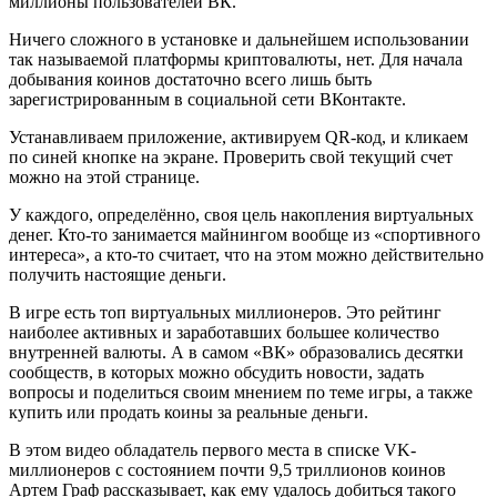
миллионы пользователей ВК.
Ничего сложного в установке и дальнейшем использовании
так называемой платформы криптовалюты, нет. Для начала
добывания коинов достаточно всего лишь быть
зарегистрированным в социальной сети ВКонтакте.
Устанавливаем приложение, активируем QR-код, и кликаем
по синей кнопке на экране. Проверить свой текущий счет
можно на этой странице.
У каждого, определённо, своя цель накопления виртуальных
денег. Кто-то занимается майнингом вообще из «спортивного
интереса», а кто-то считает, что на этом можно действительно
получить настоящие деньги.
В игре есть топ виртуальных миллионеров. Это рейтинг
наиболее активных и заработавших большее количество
внутренней валюты. А в самом «ВК» образовались десятки
сообществ, в которых можно обсудить новости, задать
вопросы и поделиться своим мнением по теме игры, а также
купить или продать коины за реальные деньги.
В этом видео обладатель первого места в списке VK-
миллионеров с состоянием почти 9,5 триллионов коинов
Артем Граф рассказывает, как ему удалось добиться такого