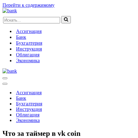
Перейти к содержимому
Искать...
Ассигнация
Банк
Бухгалтерия
Инструкция
Облигация
Экономика
Меню
навигации
Меню
навигации
Ассигнация
Банк
Бухгалтерия
Инструкция
Облигация
Экономика
Что за таймер в vk coin