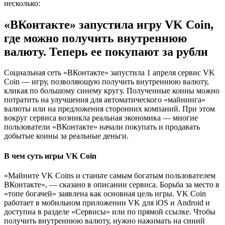
несколько:
«ВКонтакте» запустила игру VK Coin,
где можно получить внутреннюю
валюту. Теперь ее покупают за рубли
Социальная сеть «ВКонтакте» запустила 1 апреля сервис VK
Coin — игру, позволяющую получить внутреннюю валюту,
кликая по большому синему кругу. Полученные коины можно
потратить на улучшения для автоматического «майнинга»
валюты или на предложения сторонних компаний. При этом
вокруг сервиса возникла реальная экономика — многие
пользователи «ВКонтакте» начали покупать и продавать
добытые коины за реальные деньги.
В чем суть игры VK Coin
«Майните VK Coins и станьте самым богатым пользователем
ВКонтакте», — сказано в описании сервиса. Борьба за место в
«топе богачей» заявлена как основная цель игры. VK Coin
работает в мобильном приложении VK для iOS и Android и
доступна в разделе «Сервисы» или по прямой ссылке. Чтобы
получить внутреннюю валюту, нужно нажимать на синий