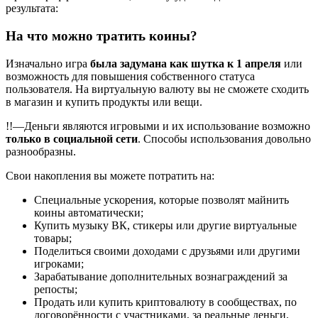
результата:
На что можно тратить коины?
Изначально игра
была задумана как шутка к 1 апреля
или
возможность для повышения собственного статуса
пользователя. На виртуальную валюту вы не сможете сходить
в магазин и купить продукты или вещи.
!!—Деньги являются игровыми и их использование возможно
только в социальной сети
. Способы использования довольно
разнообразны.
Свои накопления вы можете потратить на:
Специальные ускорения, которые позволят майнить
коины автоматически;
Купить музыку ВК, стикеры или другие виртуальные
товары;
Поделиться своими доходами с друзьями или другими
игроками;
Зарабатывание дополнительных вознаграждений за
репосты;
Продать или купить криптовалюту в сообществах, по
договорённости с участниками, за реальные деньги.