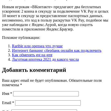
Новым игрокам «ВКонтакте» предлагают два бесплатных
ускорения: 2 коина в секунду за подключение VK Pay и целых
10 монет в секунду за предоставление паспортных данных.
несомненно, это ход в пользу раскрутки VK Pay, подобное мы
уже наблюдали с Яндекс.Аурой, когда новую соцсеть
поместили в приложение Яндекс.Браузер.
Похожие публикации:
Rarible или opensea что лучше
Интернет банкинг сбербанк онлайн как подключить
Как обменять gst на gmt
Льготная ипотека 2021 до какого числа
Добавить комментарий
Ваш адрес email не будет опубликован.
Обязательные поля
помечены
*
Имя
*
Email
*