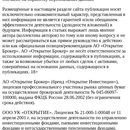
Размещённые в настоящем разделе сайта публикации носят
исключительно ознакомительный характер, представленная в
них информация не является гарантией и/или обещанием
эффективности деятельности (доходности вложений) в
будущем. Информация в статьях выражает лишь мнение
автора (коллектива авторов) по тому или иному вопросу и не
может рассматриваться как прямое руководство к действию
или как официальная позиция/рекомендация АО «Открытие
Брокер». АО «Открытие Брокер» не несёт ответственности за
использование информации, содержащейся в публикациях, а
также за возможные убытки от любых сделок с активами,
совершённых на основании данных, содержащихся в
публикациях. 18+
АО «Открытие Брокер» (бренд «Открытие Инвестиции»),
лицензия профессионального участника рынка ценных бумаг
на осуществление брокерской деятельности № 045-06097-
100000, выдана ФКЦБ России 28.06.2002 (без ограничения
срока действия).
ООО УК «ОТКРЫТИЕ». Лицензия № 21-000-1-00048 от 11
апреля 2001 г. на осуществление деятельности по управлению
инвестиционными фондами, паевыми инвестиционными
фондами и негосударственными пенсионными фондами,