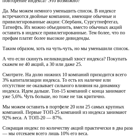
повторение индекса? Это возможно?
Да. Мы можем немного уменьшить список. В индексе
встречаются двойные компании, имеющие обычные и
привилегированные акции: Сбербанк, Сургутнефтегаз,
Татнефть. Их можно объединить, вместо обычных акций
оставить в индексе привилегированные. Тем более, что по
префам платят более высокие дивиденды.
Таким образом, хоть на чуть-чуть, но мы уменьшили список.
А что если скинуть неликвидный хвост индекса? Покупать
скажем не 40 акций, а 30 или даже 25.
Смотрите. На долю нижних 10 компаний приходится всего
3% капитализации индекса. То есть их наличие или
отсутствие не оказывает сильного влияния на динамику
индекса. Идем дальше. Топ-15 компаний с конца занимают
уже 5,6%. Чуть больше, но тоже не так критично.
Мы можем оставить в портфеле 20 или 25 самых крупных
компаний. Первые ТОП-25 компаний из индекса занимают
92% веса. А ТОП-20 — 87%.
Сокращая индекс по количеству акций практически в два раза
— мы отсекаем всего лишь 10% его веса.