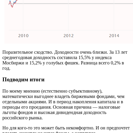
Поразительное сходство. Доходности очень близки. За 13 лет
среднегодовая доходность составила 15,5% у индекса
Мосбиржи и 15,2% у голубых фишек. Разница всего 0,2% в
год.
Подводим итоги
По моему мнению (естественно субъективному),
математически выгоднее владеть биржевыми фондами, чем
отдельными акциями. И в период накопления капитала и в
периоды его проедания. Основная причина — налоговые
льготы фондов и высокая дивидендная доходность
российского рынка.
Но для кого-то это может быть некомфортно. И он предпочтет