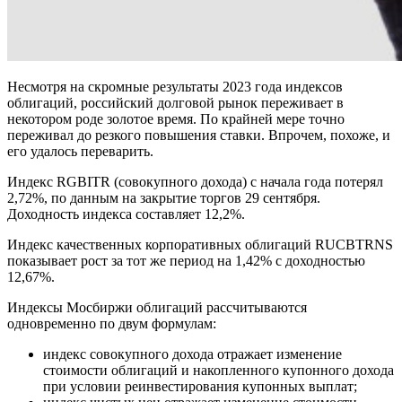
Несмотря на скромные результаты 2023 года индексов
облигаций, российский долговой рынок переживает в
некотором роде золотое время. По крайней мере точно
переживал до резкого повышения ставки. Впрочем, похоже, и
его удалось переварить.
Индекс RGBITR (совокупного дохода) с начала года потерял
2,72%, по данным на закрытие торгов 29 сентября.
Доходность индекса составляет 12,2%.
Индекс качественных корпоративных облигаций RUCBTRNS
показывает рост за тот же период на 1,42% с доходностью
12,67%.
Индексы Мосбиржи облигаций рассчитываются
одновременно по двум формулам:
индекс совокупного дохода отражает изменение
стоимости облигаций и накопленного купонного дохода
при условии реинвестирования купонных выплат;