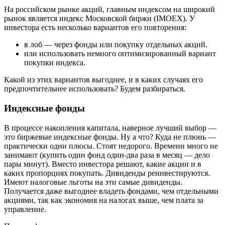
На российском рынке акций, главным индексом на широкий
рынок является индекс Московской биржи (IMOEX). У
инвестора есть несколько вариантов его повторения:
в лоб — через фонды или покупку отдельных акций.
или использовать немного оптимизированный вариант
покупки индекса.
Какой из этих вариантов выгоднее, и в каких случаях его
предпочтительнее использовать? Будем разбираться.
Индексные фонды
В процессе накопления капитала, наверное лучший выбор —
это биржевые индексные фонды. Ну а что? Куда не плюнь —
практически одни плюсы. Стоят недорого. Времени много не
занимают (купить один фонд один-два раза в месяц — дело
пары минут). Вместо инвестора решают, какие акции и в
каких пропорциях покупать. Дивиденды реинвестируются.
Имеют налоговые льготы на эти самые дивиденды.
Получается даже выгоднее владеть фондами, чем отдельными
акциями, так как экономия на налогах выше, чем плата за
управление.