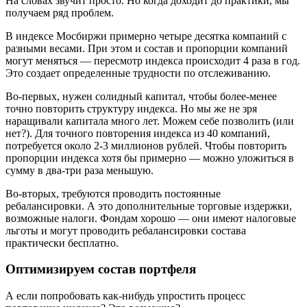
На словах звучит просто. Но когда доходит до практики, мы
получаем ряд проблем.
В индексе Мосбиржи примерно четыре десятка компаний с
разными весами. При этом и состав и пропорции компаний
могут меняться — пересмотр индекса происходит 4 раза в год.
Это создает определенные трудности по отслеживанию.
Во-первых, нужен солидный капитал, чтобы более-менее
точно повторить структуру индекса. Но мы же не зря
наращивали капитала много лет. Можем себе позволить (или
нет?). Для точного повторения индекса из 40 компаний,
потребуется около 2-3 миллионов рублей. Чтобы повторить
пропорции индекса хотя бы примерно — можно уложиться в
сумму в два-три раза меньшую.
Во-вторых, требуются проводить постоянные
ребалансировки. А это дополнительные торговые издержки,
возможные налоги. Фондам хорошо — они имеют налоговые
льготы и могут проводить ребалансировки состава
практически бесплатно.
Оптимизируем состав портфеля
А если попробовать как-нибудь упростить процесс