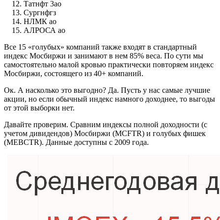
Татнфт 3ао
Сургнфгз
НЛМК ао
АЛРОСА ао
Все 15 «голубых» компаний также входят в стандартный
индекс Мосбиржи и занимают в нем 85% веса. По сути мы
самостоятельно малой кровью практически повторяем индекс
Мосбиржи, состоящего из 40+ компаний.
Ок. А насколько это выгодно? Да. Пусть у нас самые лучшие
акции, но если обычный индекс намного доходнее, то выгоды
от этой выборки нет.
Давайте проверим. Сравним индексы полной доходности (с
учетом дивидендов) Мосбиржи (MCFTR) и голубых фишек
(MEBCTR). Данные доступны с 2009 года.