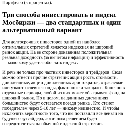
Портфелю (в процентах).
Три способа инвестировать в индекс
Мосбиржи — два стандартных и один
альтернативный вариант
Для долгосрочных инвесторов одной из наиболее
оптимальных стратегий является индексная на широкий
рынок акций. На ее стороне доказанная положительная
реальная доходность (за вычетом инфляции) и эффективность
— мало кому удается обогнать индекс.
И речь не только про частных инвесторов и трейдеров. Сюда
можно отнести прочие стратегии: акции роста, стоимости,
дивидендные, акции дивидендных аристократов, отраслевые
или узкоотраслевые фонды, факторные и так далее. Конечно в
отдельные периоды, любой из них может обыгрывать фонд на
широкий рынок, Но в целом, на длинных дистанциях
большинство будут оставаться позади рынка . Кто станет
победителем через 5-10 лет — никому неизвестно. И чтобы
исключить вероятность того, что вы поставили все деньги на
будущего аутсайдера, логичным решением будет
сосредоточиться на обычной индексной стратегии.