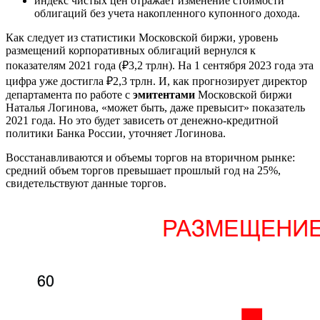
индекс чистых цен отражает изменение стоимости
облигаций без учета накопленного купонного дохода.
Как следует из статистики Московской биржи, уровень
размещений корпоративных облигаций вернулся к
показателям 2021 года (₽3,2 трлн). На 1 сентября 2023 года эта
цифра уже достигла ₽2,3 трлн. И, как прогнозирует директор
департамента по работе с
эмитентами
Московской биржи
Наталья Логинова, «может быть, даже превысит» показатель
2021 года. Но это будет зависеть от денежно-кредитной
политики Банка России, уточняет Логинова.
Восстанавливаются и объемы торгов на вторичном рынке:
средний объем торгов превышает прошлый год на 25%,
свидетельствуют данные торгов.