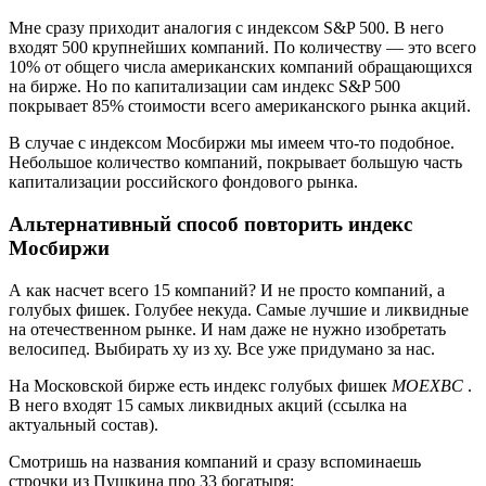
Мне сразу приходит аналогия с индексом S&P 500. В него
входят 500 крупнейших компаний. По количеству — это всего
10% от общего числа американских компаний обращающихся
на бирже. Но по капитализации сам индекс S&P 500
покрывает 85% стоимости всего американского рынка акций.
В случае с индексом Мосбиржи мы имеем что-то подобное.
Небольшое количество компаний, покрывает большую часть
капитализации российского фондового рынка.
Альтернативный способ повторить индекс
Мосбиржи
А как насчет всего 15 компаний? И не просто компаний, а
голубых фишек. Голубее некуда. Самые лучшие и ликвидные
на отечественном рынке. И нам даже не нужно изобретать
велосипед. Выбирать ху из ху. Все уже придумано за нас.
На Московской бирже есть индекс голубых фишек
MOEXBC
.
В него входят 15 самых ликвидных акций (ссылка на
актуальный состав).
Смотришь на названия компаний и сразу вспоминаешь
строчки из Пушкина про 33 богатыря: