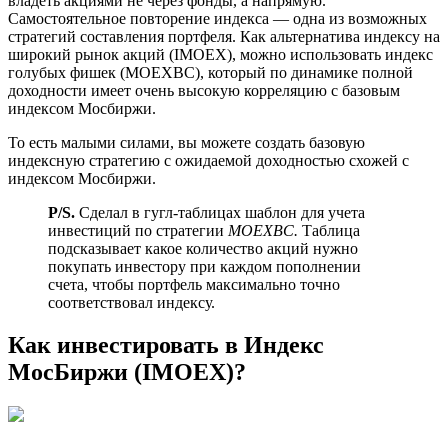
владеть акциями не через фонды, а напрямую.
Самостоятельное повторение индекса — одна из возможных
стратегий составления портфеля. Как альтернатива индексу на
широкий рынок акций (IMOEX), можно использовать индекс
голубых фишек (MOEXBC), который по динамике полной
доходности имеет очень высокую корреляцию с базовым
индексом Мосбиржи.
То есть малыми силами, вы можете создать базовую
индексную стратегию с ожидаемой доходностью схожей с
индексом Мосбиржи.
P/S.
Сделал в гугл-таблицах шаблон для учета
инвестиций по стратегии
MOEXBC.
Таблица
подсказывает какое количество акций нужно
покупать инвестору при каждом пополнении
счета, чтобы портфель максимально точно
соответствовал индексу.
Как инвестировать в Индекс
МосБиржи (IMOEX)?