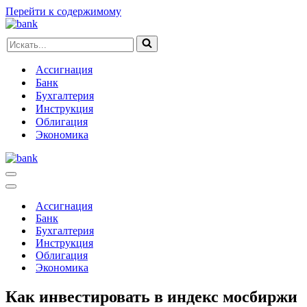
Перейти к содержимому
Искать...
Ассигнация
Банк
Бухгалтерия
Инструкция
Облигация
Экономика
Меню
навигации
Меню
навигации
Ассигнация
Банк
Бухгалтерия
Инструкция
Облигация
Экономика
Как инвестировать в индекс мосбиржи