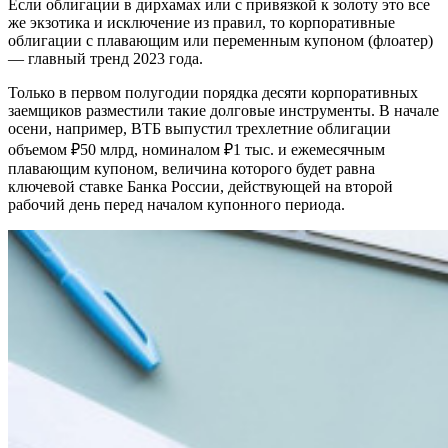
Если облигации в дирхамах или с привязкой к золоту это все
же экзотика и исключение из правил, то корпоративные
облигации с плавающим или переменным купоном (флоатер)
— главный тренд 2023 года.
Только в первом полугодии порядка десяти корпоративных
заемщиков разместили такие долговые инструменты. В начале
осени, например, ВТБ выпустил трехлетние облигации
объемом ₽50 млрд, номиналом ₽1 тыс. и ежемесячным
плавающим купоном, величина которого будет равна
ключевой ставке Банка России, действующей на второй
рабочий день перед началом купонного периода.