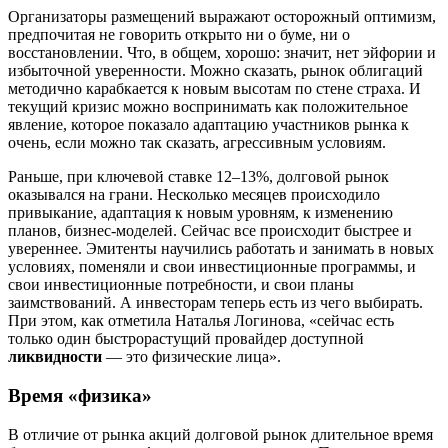
Организаторы размещений выражают осторожный оптимизм,
предпочитая не говорить открыто ни о буме, ни о
восстановлении. Что, в общем, хорошо: значит, нет эйфории и
избыточной уверенности. Можно сказать, рынок облигаций
методично карабкается к новым высотам по стене страха. И
текущий кризис можно воспринимать как положительное
явление, которое показало адаптацию участников рынка к
очень, если можно так сказать, агрессивным условиям.
Раньше, при ключевой ставке 12–13%, долговой рынок
оказывался на грани. Несколько месяцев происходило
привыкание, адаптация к новым уровням, к изменению
планов, бизнес-моделей. Сейчас все происходит быстрее и
увереннее. Эмитенты научились работать и занимать в новых
условиях, поменяли и свои инвестиционные программы, и
свои инвестиционные потребности, и свои планы
заимствований. А инвесторам теперь есть из чего выбирать.
При этом, как отметила Наталья Логинова, «сейчас есть
только один быстрорастущий провайдер доступной
ликвидности
— это физические лица».
Время «физика»
В отличие от рынка акций долговой рынок длительное время