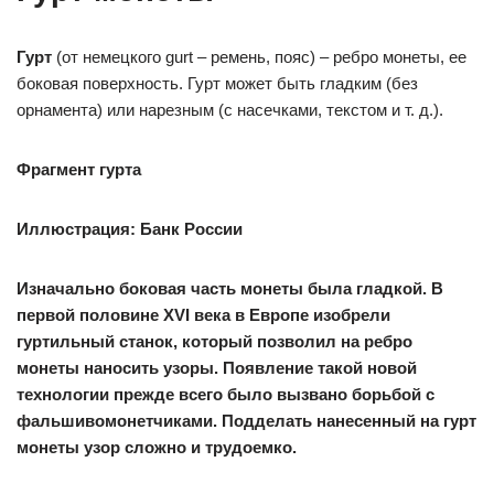
Гурт
(от немецкого gurt – ремень, пояс) – ребро монеты, ее
боковая поверхность. Гурт может быть гладким (без
орнамента) или нарезным (с насечками, текстом и т. д.).
Фрагмент гурта
Иллюстрация: Банк России
Изначально боковая часть монеты была гладкой. В
первой половине XVI века в Европе изобрели
гуртильный станок, который позволил на ребро
монеты наносить узоры. Появление такой новой
технологии прежде всего было вызвано борьбой с
фальшивомонетчиками. Подделать нанесенный на гурт
монеты узор сложно и трудоемко.