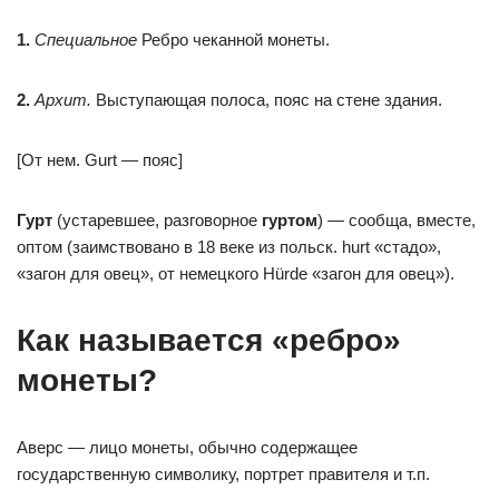
1.
Специальное
Ребро чеканной монеты.
2.
Архит.
Выступающая полоса, пояс на стене здания.
[От нем. Gurt — пояс]
Гурт
(устаревшее, разговорное
гуртом
) — сообща, вместе,
оптом (заимствовано в 18 веке из польск. hurt «стадо»,
«загон для овец», от немецкого Hürde «загон для овец»).
Как называется «ребро»
монеты?
Аверс — лицо монеты, обычно содержащее
государственную символику, портрет правителя и т.п.