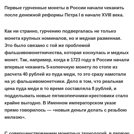
Первые гурченные монеты в России начали чеканить
после денежной реформы Петра I в начале XVIII века.
Как ни странно, гурчению подвергалась не только
монета крупных номиналов, но и медная разменная.
Это было связано с той же проблемой
фальшивомонетничества, которая коснулась и медных
монет. Так, например, когда в 1723 году в России начали
впервые чеканить 5-копеечную монету по стопе из
расчета 40 рублей из пуда меди, то это сразу намотали
на ус фальшивомонетчики. Дело в том, что реальная
цена пуда меди в то время составляла 8 рублей, и
подделывать новые пятикопеечники-крестовики стало
крайне выгодно. В Именном императорском указе
прямо говорилось — «новыя деньги делать с резьбою
мелкою».
С совершенствованием монетных технологий, в первую