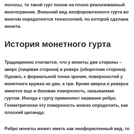
полосы, то такой гурт похож на плохо реализованный
многогранник. Внешний вид неофоромленного гурта во
многом определяется технологией, по которой сделана
монета.
История монетного гурта
Традиционно считается, что у монеты две стороны –
аверс (лицевая сторона) и реверс (оборотная сторона).
Однако, с формальной точки зрения, поверхностей у
монетного кружка не две, а три. Кроме аверса и реверса
имеется еще и боковая поверхность, называемая
гуртом. Иногда к гурту применяют название ребро.
Геометрически эту поверхность можно определить, как
плоский цилиндр.
Ребро монеты может иметь как неоформленный вид, то