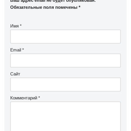
Ваш адрес email не будет опубликован.
Обязательные поля помечены
*
Имя
*
Email
*
Сайт
Комментарий
*