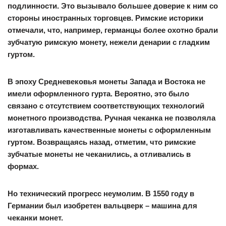
подлинности. Это вызывало большее доверие к ним со
стороны иностранных торговцев. Римские историки
отмечали, что, например, германцы более охотно брали
зубчатую римскую монету, нежели денарии с гладким
гуртом.
В эпоху Средневековья монеты Запада и Востока не
имели оформленного гурта. Вероятно, это было
связано с отсутствием соответствующих технологий
монетного производства. Ручная чеканка не позволяла
изготавливать качественные монеты с оформленным
гуртом. Возвращаясь назад, отметим, что римские
зубчатые монеты не чеканились, а отливались в
формах.
Но технический прогресс неумолим. В 1550 году в
Германии был изобретен вальцверк – машина для
чеканки монет.