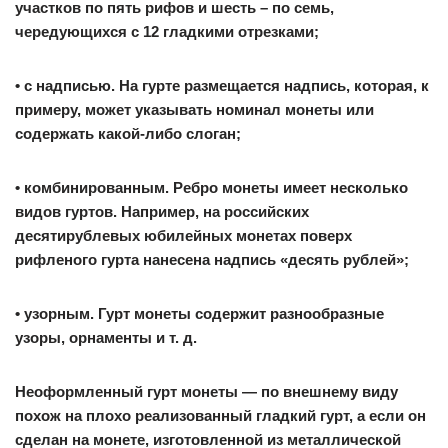
участков по пять рифов и шесть – по семь,
чередующихся с 12 гладкими отрезками;
• с надписью. На гурте размещается надпись, которая, к
примеру, может указывать номинал монеты или
содержать какой-либо слоган;
• комбинированным. Ребро монеты имеет несколько
видов гуртов. Например, на российских
десятирублевых юбилейных монетах поверх
рифленого гурта нанесена надпись «десять рублей»;
• узорным. Гурт монеты содержит разнообразные
узоры, орнаменты и т. д.
Неоформленный гурт монеты — по внешнему виду
похож на плохо реализованный гладкий гурт, а если он
сделан на монете, изготовленной из металлической