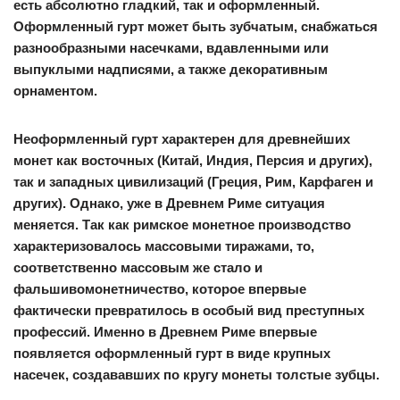
есть абсолютно гладкий, так и оформленный.
Оформленный гурт может быть зубчатым, снабжаться
разнообразными насечками, вдавленными или
выпуклыми надписями, а также декоративным
орнаментом.
Неоформленный гурт характерен для древнейших
монет как восточных (Китай, Индия, Персия и других),
так и западных цивилизаций (Греция, Рим, Карфаген и
других). Однако, уже в Древнем Риме ситуация
меняется. Так как римское монетное производство
характеризовалось массовыми тиражами, то,
соответственно массовым же стало и
фальшивомонетничество, которое впервые
фактически превратилось в особый вид преступных
профессий. Именно в Древнем Риме впервые
появляется оформленный гурт в виде крупных
насечек, создававших по кругу монеты толстые зубцы.