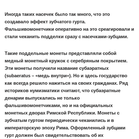
Иногда таких насечек было так много, что это
создавало эффект зубчатого гурта.
Фальшивомонетчики оперативно на это среагировали и
стали чеканить подделки сразу с насечками-зубцами.
Такие поддельные монеты представляли собой
медный монетный кружок с серебряным покрытием.
Эти монеты получили название субаэратных
(subaeratus – «медь внутри»). Но и здесь государство
как всегда решило нажиться на своих гражданах. Ряд
историков нумизматики считают, что субаэратные
денарии выпускались не только
фальшивомонетчиками, но и на официальных
монетных дворах Римской Республики. Монеты с
зубчатым гуртом периодически чеканились и в
императорскую эпоху Рима. Оформленный зубцами
гурт должен был свидетельствовать об их