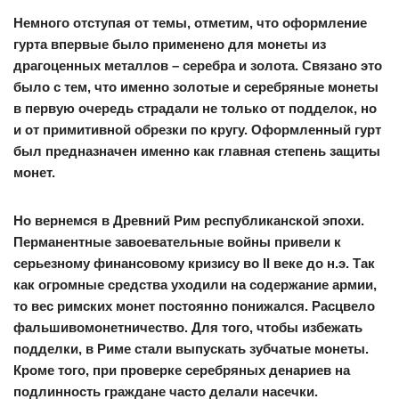
Немного отступая от темы, отметим, что оформление
гурта впервые было применено для монеты из
драгоценных металлов – серебра и золота. Связано это
было с тем, что именно золотые и серебряные монеты
в первую очередь страдали не только от подделок, но
и от примитивной обрезки по кругу. Оформленный гурт
был предназначен именно как главная степень защиты
монет.
Но вернемся в Древний Рим республиканской эпохи.
Перманентные завоевательные войны привели к
серьезному финансовому кризису во II веке до н.э. Так
как огромные средства уходили на содержание армии,
то вес римских монет постоянно понижался. Расцвело
фальшивомонетничество. Для того, чтобы избежать
подделки, в Риме стали выпускать зубчатые монеты.
Кроме того, при проверке серебряных денариев на
подлинность граждане часто делали насечки.