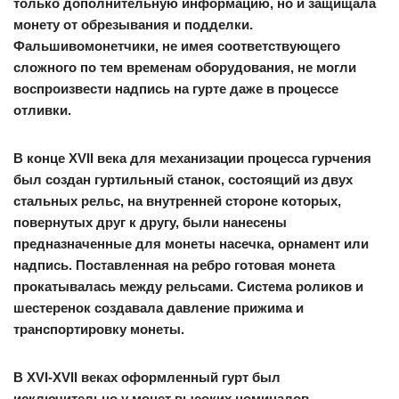
только дополнительную информацию, но и защищала
монету от обрезывания и подделки.
Фальшивомонетчики, не имея соответствующего
сложного по тем временам оборудования, не могли
воспроизвести надпись на гурте даже в процессе
отливки.
В конце XVII века для механизации процесса гурчения
был создан гуртильный станок, состоящий из двух
стальных рельс, на внутренней стороне которых,
повернутых друг к другу, были нанесены
предназначенные для монеты насечка, орнамент или
надпись. Поставленная на ребро готовая монета
прокатывалась между рельсами. Система роликов и
шестеренок создавала давление прижима и
транспортировку монеты.
В XVI-XVII веках оформленный гурт был
исключительно у монет высоких номиналов.