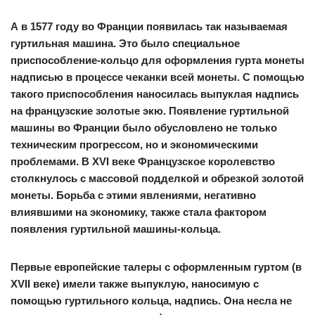
А в 1577 году во Франции появилась так называемая
гуртильная машина. Это было специальное
приспособление-кольцо для оформления гурта монеты
надписью в процессе чеканки всей монеты. С помощью
такого приспособления наносилась выпуклая надпись
на французские золотые экю. Появление гуртильной
машины во Франции было обусловлено не только
техническим прогрессом, но и экономическими
проблемами. В XVI веке Французское королевство
столкнулось с массовой подделкой и обрезкой золотой
монеты. Борьба с этими явлениями, негативно
влиявшими на экономику, также стала фактором
появления гуртильной машины-кольца.
Первые европейские талеры с оформленным гуртом (в
XVII веке) имели также выпуклую, наносимую с
помощью гуртильного кольца, надпись. Она несла не