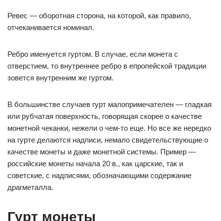
Ревес — оборотная сторона, на которой, как правило,
отчеканивается номинал.
Ребро именуется гуртом. В случае, если монета с
отверстием, то внутреннее ребро в епропейской традиции
зовется внутренним же гуртом.
В большинстве случаев гурт малопримечателен — гладкая
или рубчатая поверхность, говорящая скорее о качестве
монетной чеканки, нежели о чем-то еще. Но все же нередко
на гурте делаются надписи, немало свидетельствующие о
качестве монеты и даже монетной системы. Пример —
российские монеты начала 20 в., как царские, так и
советские, с надписями, обозначающими содержание
драгметалла.
Гурт монеты