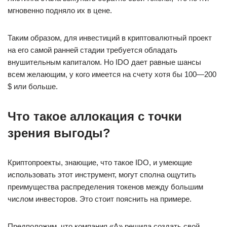
мгновенно подняло их в цене.
Таким образом, для инвестиций в криптовалютный проект
на его самой ранней стадии требуется обладать
внушительным капиталом. Но IDO дает равные шансы
всем желающим, у кого имеется на счету хотя бы 100—200
$ или больше.
Что такое аллокация с точки
зрения выгоды?
Криптопроекты, знающие, что такое IDO, и умеющие
использовать этот инструмент, могут сполна ощутить
преимущества распределения токенов между большим
числом инвесторов. Это стоит пояснить на примере.
Предположим, что компания «‎А»‎ решила создать свой