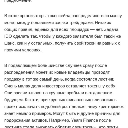
предложение.
В итоге организаторы токенсейла распределяют всю массу
монет между подавшими заявки трейдерами. Никаких
общих правил, единых для всех площадок — нет. Задача
IDO сделать так, чтобы у каждого заявителя был такой же
шанс, как и у остальных, получить свой токен на равных с
прочими условиях.
В подавляющем большинстве случаев сразу после
распределения монет их новые владельцы проводят
продажу в тот же самый день, когда состоялся листинг.
Очень малая доля инвесторов оставляет токены у себя.
Они рассчитывают на крупные прибыли в отдаленном
будущем. Кстати, при крупных финансовых вливаниях в
проект исключать подобный рост нельзя, чему крипторынок
знает немало примеров. Могут быть и другие причины для
подорожания активов. Например, Yearn Finance после
листинга стала выкупать обратно свои токены, что почти