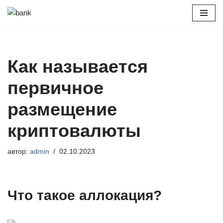
Перейти
к
содержимому
Как называется
первичное
размещение
криптовалюты
автор:
admin
02.10.2023
Что такое аллокация?