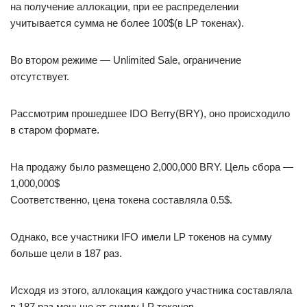
на получение аллокации, при ее распределении
учитывается сумма не более 100$(в LP токенах).
Во втором режиме — Unlimited Sale, ограничение
отсутствует.
Рассмотрим прошедшее IDO Berry(BRY), оно происходило
в старом формате.
На продажу было размещено 2,000,000 BRY. Цель сбора —
1,000,000$
Соответственно, цена токена составляла 0.5$.
Однако, все участники IFO имели LP токенов на сумму
больше цели в 187 раз.
Исходя из этого, аллокация каждого участника составляла
в 187 раз меньше от сумму LP токенов.