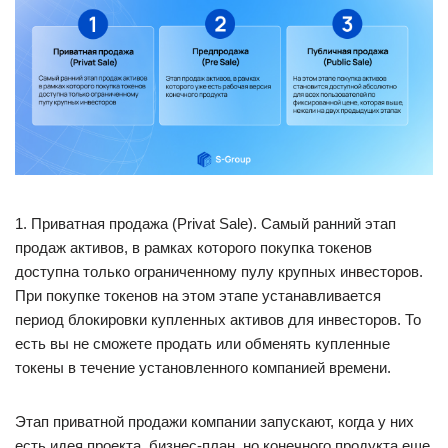
1. Приватная продажа (Privat Sale). Самый ранний этап
продаж активов, в рамках которого покупка токенов
доступна только ограниченному пулу крупных инвесторов.
При покупке токенов на этом этапе устанавливается
период блокировки купленных активов для инвесторов. То
есть вы не сможете продать или обменять купленные
токены в течение установленного компанией времени.
Этап приватной продажи компании запускают, когда у них
есть идея проекта, бизнес-план, но конечного продукта еще