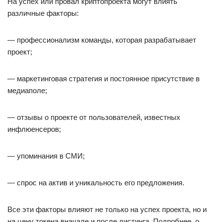
На успех или провал криптопроекта могут влиять
различные факторы:
— профессионализм команды, которая разрабатывает
проект;
— маркетинговая стратегия и постоянное присутствие в
медиаполе;
— отзывы о проекте от пользователей, известных
инфлюенсеров;
— упоминания в СМИ;
— спрос на актив и уникальность его предложения.
Все эти факторы влияют не только на успех проекта, но и
на цену токена вначале и после листинга. Подробнее, о