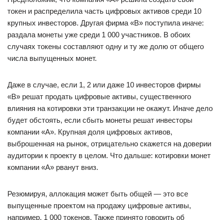
токен и распределила часть цифровых активов среди 10
крупных инвесторов. Другая фирма «‎В»‎ поступила иначе:
раздала монеты уже среди 1 000 участников. В обоих
случаях токены составляют одну и ту же долю от общего
числа выпущенных монет.
Даже в случае, если 1, 2 или даже 10 инвесторов фирмы
«‎В»‎ решат продать цифровые активы, существенного
влияния на котировки эти транзакции не окажут. Иначе дело
будет обстоять, если сбыть монеты решат инвесторы
компании «‎А»‎. Крупная доля цифровых активов,
выброшенная на рынок, отрицательно скажется на доверии
аудитории к проекту в целом. Что дальше: котировки монет
компании «‎А»‎ рванут вниз.
Резюмируя, аллокация может быть общей — это все
выпущенные проектом на продажу цифровые активы,
например, 1 000 токенов. Также принято говорить об