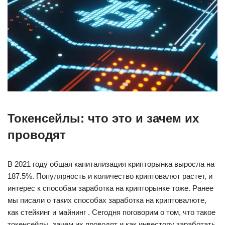
Токенсейлы: что это и зачем их
проводят
В 2021 году общая капитализация крипторынка выросла на
187.5%. Популярность и количество криптовалют растет, и
интерес к способам заработка на крипторынке тоже. Ранее
мы писали о таких способах заработка на криптовалюте,
как стейкинг и майнинг . Сегодня поговорим о том, что такое
токенсейлы, зачем их проводят и как инвестору заработать