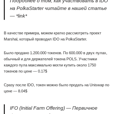
Подробнее о том, как участвовать в IDO
на PolkaStarter читайте в нашей статье
— *link*
В качестве примера, можем кратко рассмотреть проект
Marshal, который проводил IDO на PolkaStarter.
Было продано 1.200.000 токенов. По 600.000 в двух пулах,
обычный и для держателей токена POLS. Участники
каждого пула максимально могли купить около 1750
токенов по цене — 0.17$
Сразу после IDO, токен можно было продать на Uniswap по
цене — 8.04$
IFO (Initial Farm Offering) — Первичное