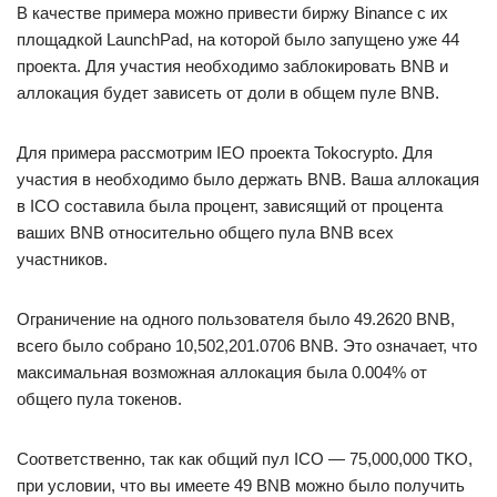
В качестве примера можно привести биржу Binance с их
площадкой LaunchPad, на которой было запущено уже 44
проекта. Для участия необходимо заблокировать BNB и
аллокация будет зависеть от доли в общем пуле BNB.
Для примера рассмотрим IEO проекта Tokocrypto. Для
участия в необходимо было держать BNB. Ваша аллокация
в ICO составила была процент, зависящий от процента
ваших BNB относительно общего пула BNB всех
участников.
Ограничение на одного пользователя было 49.2620 BNB,
всего было собрано 10,502,201.0706 BNB. Это означает, что
максимальная возможная аллокация была 0.004% от
общего пула токенов.
Соответственно, так как общий пул ICO — 75,000,000 TKO,
при условии, что вы имеете 49 BNB можно было получить