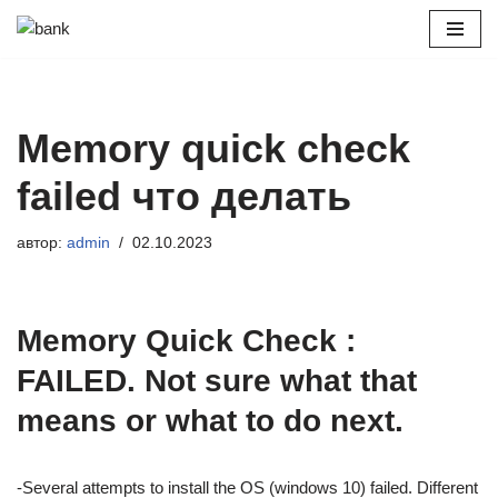
Перейти
к
содержимому
Memory quick check
failed что делать
автор:
admin
02.10.2023
Memory Quick Check :
FAILED. Not sure what that
means or what to do next.
-Several attempts to install the OS (windows 10) failed. Different