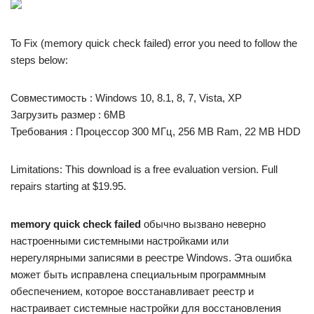
To Fix (memory quick check failed) error you need to follow the
steps below:
Совместимость : Windows 10, 8.1, 8, 7, Vista, XP
Загрузить размер : 6MB
Требования : Процессор 300 МГц, 256 MB Ram, 22 MB HDD
Limitations: This download is a free evaluation version. Full
repairs starting at $19.95.
memory quick check failed
обычно вызвано неверно
настроенными системными настройками или
нерегулярными записями в реестре Windows. Эта ошибка
может быть исправлена ​​специальным программным
обеспечением, которое восстанавливает реестр и
настраивает системные настройки для восстановления