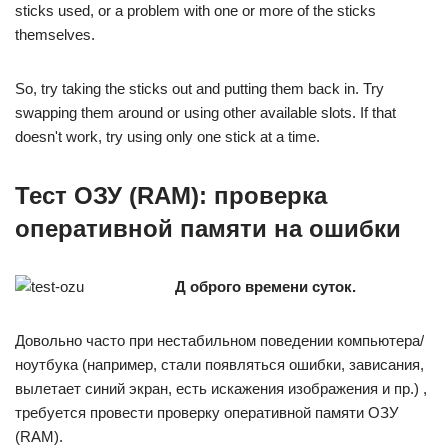
sticks used, or a problem with one or more of the sticks
themselves.
So, try taking the sticks out and putting them back in. Try
swapping them around or using other available slots. If that
doesn't work, try using only one stick at a time.
Тест ОЗУ (RAM): проверка
оперативной памяти на ошибки
Д оброго времени суток.
Довольно часто при нестабильном поведении компьютера/
ноутбука (например, стали появляться ошибки, зависания,
вылетает синий экран, есть искажения изображения и пр.) ,
требуется провести проверку оперативной памяти ОЗУ
(RAM).