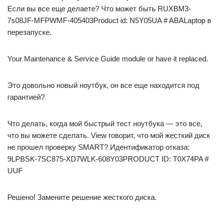
Если вы все еще делаете? Что может быть RUXBM3-
7s08JF-MFPWMF-405403Product id: N5Y05UA # ABALaptop в
перезапуске.
Your Maintenance & Service Guide module or have it replaced.
Это довольно новый ноутбук, он все еще находится под
гарантией?
Что делать, когда мой быстрый тест ноутбука — это все,
что вы можете сделать. View говорит, что мой жесткий диск
не прошел проверку SMART? Идентификатор отказа:
9LPBSK-7SC875-XD7WLK-608Y03PRODUCT ID: T0X74PA #
UUF
Решено! Замените решение жесткого диска.