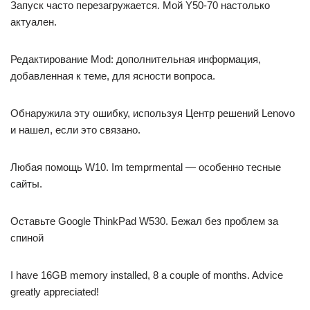
Запуск часто перезагружается. Мой Y50-70 настолько
актуален.
Редактирование Mod: дополнительная информация,
добавленная к теме, для ясности вопроса.
Обнаружила эту ошибку, используя Центр решений Lenovo
и нашел, если это связано.
Любая помощь W10. Im temprmental — особенно тесные
сайты.
Оставьте Google ThinkPad W530. Бежал без проблем за
спиной
I have 16GB memory installed, 8 a couple of months. Advice
greatly appreciated!