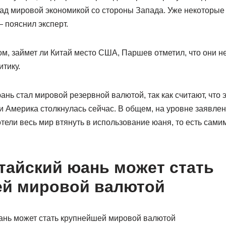
 над мировой экономикой со стороны Запада. Уже некоторы
 пояснил эксперт.
ом, займет ли Китай место США, Паршев отметил, что они не
тику.
ань стал мировой резервной валютой, так как считают, что 
 Америка столкнулась сейчас. В общем, на уровне заявлен
отели весь мир втянуть в использование юаня, то есть сам
тайский юань может стать
ей мировой валютой