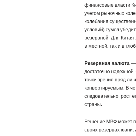
финансовые власти Ки
учетом рыночных коле
колебания существенн
условий) сумел убеди
резервной. Для Китая 
в местной, так и в гл
Резервная валюта — 
достаточно надежной 
точки зрения вряд ли 
конвертируемым. В чем
следовательно, рост е
страны.
Решение МВФ может при
своих резервах юани. 