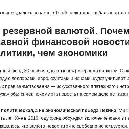
 юаню удалось попасть в Топ-5 валют для глобальных плат
 резервной валютой. Почем
лавной финансовой новост
литики, чем экономики
ый фонд 30 ноября сделал юань резервной валютой. С ок
яду с долларами, евро, фунтами и иенами, будет учитывать
х прав заимствования — искусственного платежного инстр
за» объясняет, почему эта новость на самом деле не такая 
политическая, а не экономическая победа Пекина.
МВФ 
ять лет. Уже в 2010 году фонд обсуждал включение юаня в п
оказалось, что валюта недостаточно свободно используется. 