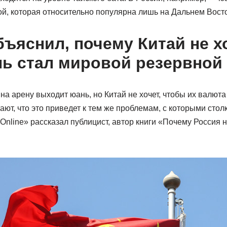
ой, которая относительно популярна лишь на Дальнем Восто
бъяснил, почему Китай не хо
ь стал мировой резервной
на арену выходит юань, но Китай не хочет, чтобы их валют
ают, что это приведет к тем же проблемам, с которыми сто
nline» рассказал публицист, автор книги «Почему Россия 