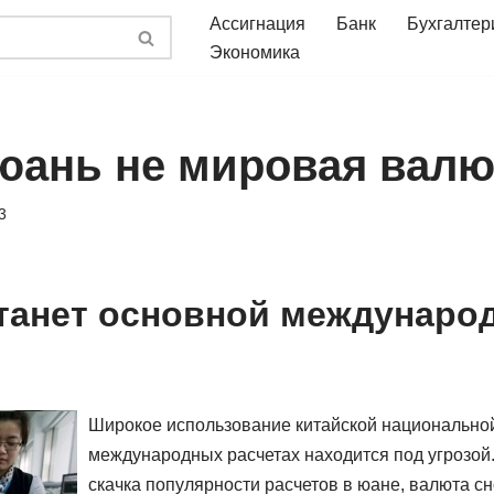
Ассигнация
Банк
Бухгалтер
Экономика
юань не мировая валю
3
танет основной междунаро
Широкое использование китайской национально
международных расчетах находится под угрозой
скачка популярности расчетов в юане, валюта сн