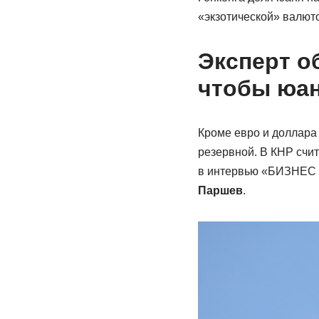
«экзотической» валют
Эксперт о
чтобы юан
Кроме евро и доллара 
резервной. В КНР счит
в интервью «БИЗНЕС O
Паршев
.