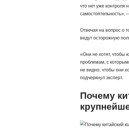
что нет уже контроля
самостоятельность», —
Отвечая на вопрос о т
ведут осторожную поли
«Они не хотят, чтобы ю
проблемам, с которыми
не видно, чтобы они х
подчеркнул эксперт.
Почему ки
крупнейш