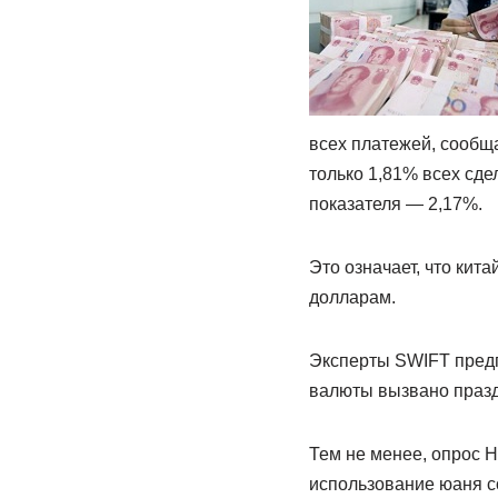
всех платежей, сообщ
только 1,81% всех сдел
показателя — 2,17%.
Это означает, что кит
долларам.
Эксперты SWIFT предп
валюты вызвано празд
Тем не менее, опрос 
использование юаня с