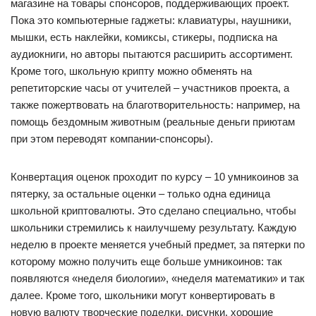
магазине на товары спонсоров, поддерживающих проект.
Пока это компьютерные гаджеты: клавиатуры, наушники,
мышки, есть наклейки, комиксы, стикеры, подписка на
аудиокниги, но авторы пытаются расширить ассортимент.
Кроме того, школьную крипту можно обменять на
репетиторские часы от учителей – участников проекта, а
также пожертвовать на благотворительность: например, на
помощь бездомным животным (реальные деньги приютам
при этом переводят компании-спонсоры).
Конвертация оценок проходит по курсу – 10 умникоинов за
пятерку, за остальные оценки – только одна единица
школьной криптовалюты. Это сделано специально, чтобы
школьники стремились к наилучшему результату. Каждую
неделю в проекте меняется учебный предмет, за пятерки по
которому можно получить еще больше умникоинов: так
появляются «неделя биологии», «неделя математики» и так
далее. Кроме того, школьники могут конвертировать в
новую валюту творческие поделки, рисунки, хорошие