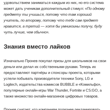
удовольствием заниматься каждым из них, но его система
может дать ученикам дополнительный стимул:
«По одному
предмету ты учишься, потому что там хороший
учитель, по второму, потому что тебе сам предмет
нравится, а третий — хотя бы умникоины получу, буду
чуть лучше, чем обычно».
Знания вместо лайков
Изначально Пронев покупал призы для школьников на свои
деньги или делал их собственными руками. Теперь их
предоставляют партнёры и спонсоры проекта, которыми
успели побывать производители техники Sony, LG и
Logitech, издательства комиксов BUBBLE и «Комильфо»,
популярные онлайн-игры War Thunder, Fortnite и CS:GO, а
также множество онлайн-магазинов цифровых товаров.
Пронев считает, что компаниям полезнее рекламировать