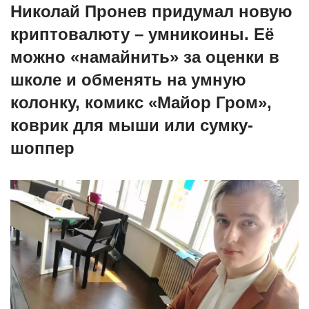
Николай Пронев придумал новую
криптовалюту – умникоины. Её
можно «намайнить» за оценки в
школе и обменять на умную
колонку, комикс «Майор Гром»,
коврик для мыши или сумку-
шоппер