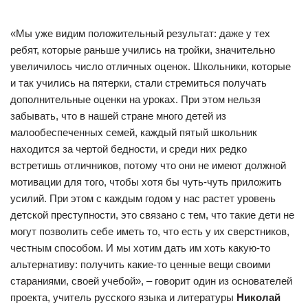
«Мы уже видим положительный результат: даже у тех
ребят, которые раньше учились на тройки, значительно
увеличилось число отличных оценок. Школьники, которые
и так учились на пятерки, стали стремиться получать
дополнительные оценки на уроках. При этом нельзя
забывать, что в нашей стране много детей из
малообеспеченных семей, каждый пятый школьник
находится за чертой бедности, и среди них редко
встретишь отличников, потому что они не имеют должной
мотивации для того, чтобы хотя бы чуть-чуть приложить
усилий. При этом с каждым годом у нас растет уровень
детской преступности, это связано с тем, что такие дети не
могут позволить себе иметь то, что есть у их сверстников,
честным способом. И мы хотим дать им хоть какую-то
альтернативу: получить какие-то ценные вещи своими
стараниями, своей учебой», – говорит один из основателей
проекта, учитель русского языка и литературы
Николай