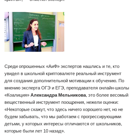
Среди опрошенных «АиФ» экспертов нашлись и те, кто
увидел в школьной криптовалюте реальный инструмент
для создания дополнительной мотивации к обучению. По
мнению эксперта ОГЭ и ЕГЭ, преподавателя онлайн-школы
«Коалиция»
Александра Мельникова
, это более весомый
вещественный инструмент поощрения, нежели оценки:
«Некоторые скажут, что здесь ничего хорошего нет, но не
будем забывать, что мы работаем с прогрессирующими
детьми, у которых интересы отличаются от школьников,
которые были лет 10 назад».