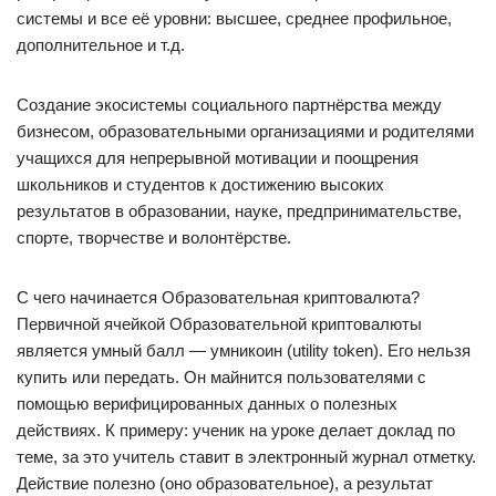
системы и все её уровни: высшее, среднее профильное,
дополнительное и т.д.
Создание экосистемы социального партнёрства между
бизнесом, образовательными организациями и родителями
учащихся для непрерывной мотивации и поощрения
школьников и студентов к достижению высоких
результатов в образовании, науке, предпринимательстве,
спорте, творчестве и волонтёрстве.
С чего начинается Образовательная криптовалюта?
Первичной ячейкой Образовательной криптовалюты
является умный балл — умникоин (utility token). Его нельзя
купить или передать. Он майнится пользователями с
помощью верифицированных данных о полезных
действиях. К примеру: ученик на уроке делает доклад по
теме, за это учитель ставит в электронный журнал отметку.
Действие полезно (оно образовательное), а результат