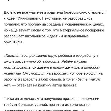
Далеко не все учителя и родители благосклонно относятся
к идее «Умникоинов». Некоторые, не разобравшись,
полагают, что программа создана в мошеннических целях,
но чаще звучат слова о том, что материальное поощрение
развращает школьников и даёт им неправильные
ориентиры.
«Хватит воспринимать труд ребёнка и его работу в
школе как святую обязанность. Ребёнка нужно
мотивировать, он живёт в таком же мире, в котором
живём мы. Он смотрит на взрослых, которые ходят на
работу и зарабатывают деньги, и хочет быть таким
же»
, — отвечает на критику автор проекта.
Также он отмечает, что получение призов в приложении
требует больших усилий, при этом их количество
ограниченно и за самые желанные приходится