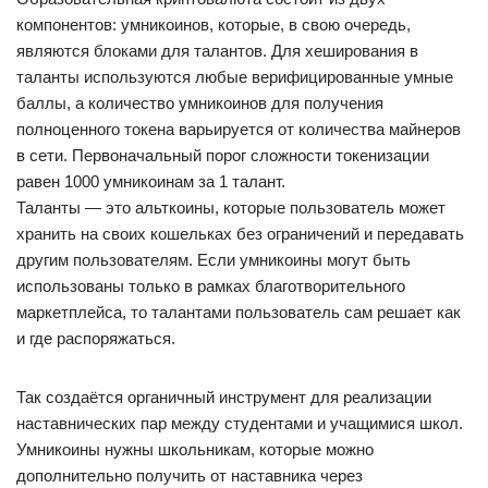
компонентов: умникоинов, которые, в свою очередь,
являются блоками для талантов. Для хеширования в
таланты используются любые верифицированные умные
баллы, а количество умникоинов для получения
полноценного токена варьируется от количества майнеров
в сети. Первоначальный порог сложности токенизации
равен 1000 умникоинам за 1 талант.
Таланты — это альткоины, которые пользователь может
хранить на своих кошельках без ограничений и передавать
другим пользователям. Если умникоины могут быть
использованы только в рамках благотворительного
маркетплейса, то талантами пользователь сам решает как
и где распоряжаться.
Так создаётся органичный инструмент для реализации
наставнических пар между студентами и учащимися школ.
Умникоины нужны школьникам, которые можно
дополнительно получить от наставника через