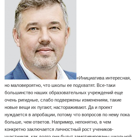
«Инициатива интересная,
но маловероятно, что школы ее подхватят. Все-таки
большинство наших образовательных учреждений еще
очень ригидные, слабо подвержены изменениям, такие
новые вещи их пугают, настораживают. Да и проект
нуждается в апробации, потому что вопросов по нему пока
больше, чем ответов. Например, непонятно, в чем
конкретно заключается личностный рост учеников-
участников, как долго они будут замотивированы школьной