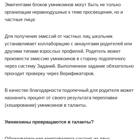
Эмитентами блоков умникоинов могут быть не только
организации неравнодушные к теме просвещения, но и
частные лица:
Для получения эмиссий от частных лиц школьник
устанавливает коллаборацию с аккаунтами родителей или
другими типами взрослых профилей. Родитель может
произвести эмиссию умникоинов в сторону подопечного
через систему Заданий. Выполненное задание обязательно
проходит проверку через Верификаторов.
В качестве благодарности подопечный для родителя может
назначить процент от своего результата переплавки
(хеширование) умникоинов в таланты.
Умникоины превращаются в таланты?
Образовательная криптовалюта состоит из двух