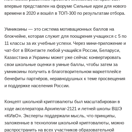
впервые представлен на форуме Сильные идеи для нового
времени в 2020 и вошёл в ТОП-300 по результатам отбора.
Умникоины — это система мотивационных баллов на
блокчейне, которая служит для поощрения учащихся с 5 по
11 классы за их учебные успехи. Через мини-приложение и
чат-бот в ВКонтакте любой учащийся России, Беларуси,
Казахстана и Украины может уже сейчас конвертировать
свои школьные оценки в умные баллы, чтобы затем за
умникоины получить в благотворительном маркетплейсе
бенефиты партнёров, неравнодушных к теме просвещения
и поддержке населения России.
Концепт школьной криптовалюты был масштабирован в
ходе акселератора Архипелаг-2121 и летней школы ВШЭ
«КИвО». Эксперты поддержали мысль, что принципы,
заложенные в технологии школьной криптовалюты, можно
распространить на всех участников образовательной