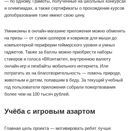
— по одному. Грамоты, полученные на школьных конкурсах
и олимпиадах, а также сертификаты о прохождении курсов
допобразования тоже имеют свою цену.
Умникоины в онлайн-магазине приложения можно обменять
на призы — от сумок-шоперов и ковриков для мыши до
компьютерной периферии геймерского уровня и умных
гаджетов. Также за баллы можно приобрести наборы
стикеров и голоса «ВКонтакте», внутреннюю валюту
онлайн-игр и гигабайты мобильного интернета. Или
потратить их на благотворительность — помочь природе,
животным и детям, попавшим в беду. За текущий учебный
год пользователи приложения собрали пожертвования
более чем на 100 тысяч рублей.
Учёба с игровым азартом
Главная цель проекта — мотивировать ребят лучше