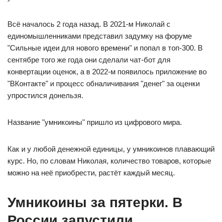
Всё началось 2 года назад. В 2021-м Николай с
единомышленниками представил задумку на форуме
"Сильные идеи для нового времени" и попал в топ-300. В
сентябре того же года они сделали чат-бот для
конвертации оценок, а в 2022-м появилось приложение во
"ВКонтакте" и процесс обналичивания "денег" за оценки
упростился донельзя.
Название "умникоины" пришло из цифрового мира.
Как и у любой денежной единицы, у умникоинов плавающий
курс. Но, по словам Николая, количество товаров, которые
можно на неё приобрести, растёт каждый месяц.
Умникоины за пятерки. В
России запустили