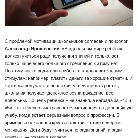
С проблемой мотивации школьников согласен и психолог
Александр Ярошевский
. «В идеальном мире ребёнок
должен учиться ради получения знаний и только, вот
только чаще всего большого стремления к этому нет.
Поэтому часто родители прибегают к дополнительным
стимулам: например, платить деньги за хорошие отметки. И
картинка получается неплохой: успеваемость растёт,
школьник получает денежное вознаграждение, все
довольны. Но цель ребенка – не знания, а награда за «4» и
«5». Так неверно выстраивается мотивация на дальнейшую
учебу, когда встает серьезный вопрос о профессии. В
примере со школьной криптовалютой – та же неверная
мотивация. Дети будут учиться не ради знаний, а ради
крипты», — отметил эксперт.