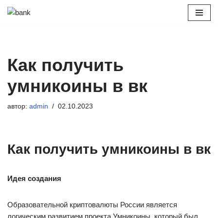
Перейти
к
содержимому
Как получить
умникоины в вк
автор:
admin
02.10.2023
Как получить умникоины в вк
Идея создания
Образовательной криптовалюты России является
логическим развитием проекта Умникоины, который был