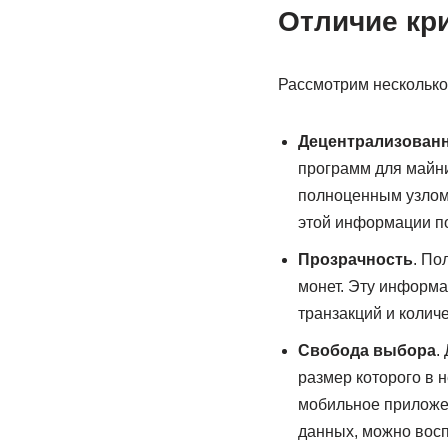
Отличие кр
Рассмотрим несколько
Децентрализованно
программ для майни
полноценным узлом,
этой информации по
Прозрачность
. По
монет. Эту информа
транзакций и колич
Свобода выбора
.
размер которого в 
мобильное приложе
данных, можно вос