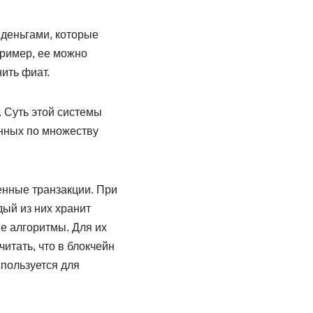
деньгами, которые
пример, ее можно
ить фиат.
 Суть этой системы
ённых по множеству
енные транзакции. При
ый из них хранит
е алгоритмы. Для их
итать, что в блокчейн
пользуется для