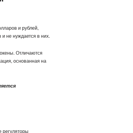
лларов и рублей,
 и не нуждается в них.
токены. Отличаются
ация, основанная на
ляется
е регуляторы