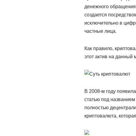
денежного обращения 
создается посредство
исключительно в цифро
частные лица.
Как правило, криптов
этот актив на данный
В 2008-м году появил
статью под названием 
полностью децентрализ
криптовалюта, которая