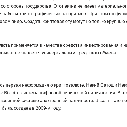
со стороны государства. Этот актив не имеет материально
м работы криптографических алгоритмов. При этом он функ
вом виде. Создать криптовалюту могут не только крупные 
алюта применяется в качестве средства инвестирования и н
 момент не является универсальным средством обмена.
ась первая информация о криптовалюте. Некий Сатоши Нак
« Bitcoin : система цифровой пиринговой наличности». В эт
ованной системе электронный наличности. Bitcoin – это п
 была создана в 2009-м году.