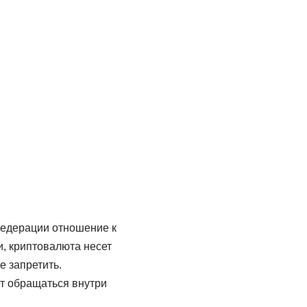
Федерации отношение к
и, криптовалюта несет
е запретить.
т обращаться внутри