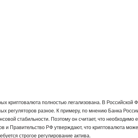
торых криптовалюта полностью легализована. В Российской 
ных регуляторов разное. К примеру, по мнению Банка Росси
нсовой стабильности. Поэтому он считает, что необходимо е
в и Правительство РФ утверждают, что криптовалюта може
ребуется строгое регулирование актива.