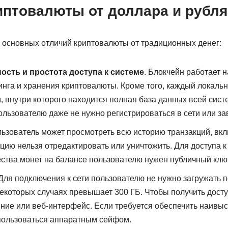
иптовалюты от доллара и рубля
 основных отличий криптовалюты от традиционных денег:
сть и простота доступа к системе
. Блокчейн работает н
нга и хранения криптовалюты. Кроме того, каждый локаль
 внутри которого находится полная база данных всей сист
льзователю даже не нужно регистрироваться в сети или за
льзователь может просмотреть всю историю транзакций, вк
цию нельзя отредактировать или уничтожить. Для доступа 
ества монет на балансе пользователю нужен публичный клю
 Для подключения к сети пользователю не нужно загружать 
некоторых случаях превышает 300 ГБ. Чтобы получить дост
ние или веб-интерфейс. Если требуется обеспечить наивы
пользоваться аппаратным сейфом.