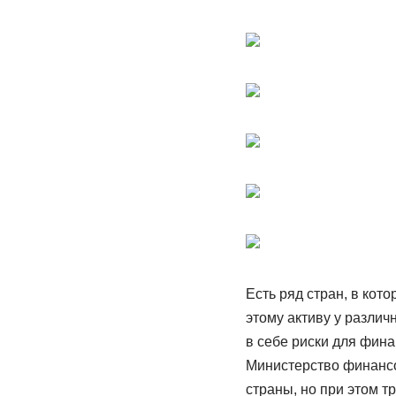
Есть ряд стран, в ко
этому активу у различ
в себе риски для фина
Министерство финансо
страны, но при этом т