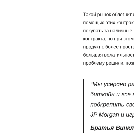
Такой рынок облегчит
помощью этих контрак
покупать за наличные,
контракта, но при это
продукт с более прост
большая волатильност
проблему решили, позв
“Мы усердно р
биткойн и все
подкрепить св
JP Morgan и и
Братья Винкл