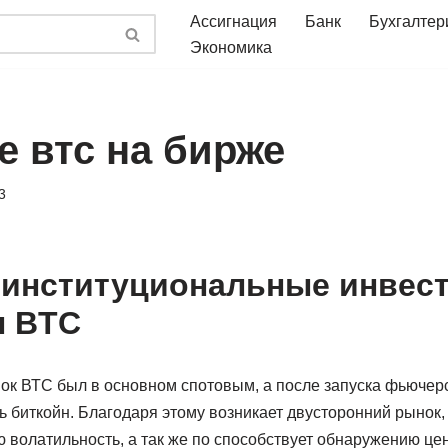
Ассигнация
Банк
Бухгалтер
Экономика
е втс на бирже
3
 институциональные инвес
 BTC
нок ВТС был в основном спотовым, а после запуска фьючер
 биткойн. Благодаря этому возникает двусторонний рынок,
 волатильность, а так же по способствует обнаружению це