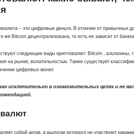
ся
валюта – это цифровые деньги. В отличие от привычных до
 же Bitcoin децентрализована, то есть не зависит от банков
твуют следующие виды криптовалют: Bitcoin , альткоины, 
ия на рынке, волатильностью. Также существует классифик
ачении цифровых монет.
ан исключительно в ознакомительных целях и не яв
комендацией.
овалют
ляет собой актив, в выпуске которого не участвуют никаки