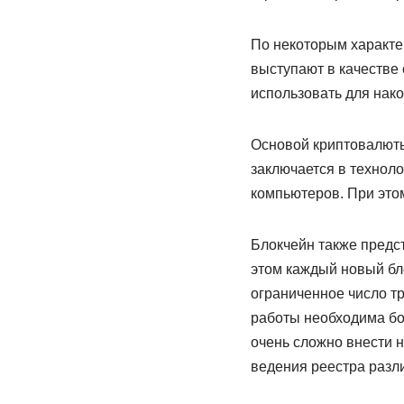
По некоторым характе
выступают в качестве
использовать для нако
Основой криптовалюты
заключается в технол
компьютеров. При это
Блокчейн также предст
этом каждый новый бл
ограниченное число т
работы необходима бол
очень сложно внести 
ведения реестра разл