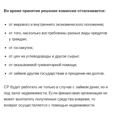
Во время принятия решения комиссия отталкивается:
от мирового и внутреннего экономического положения;
от того, насколько востребованы разные виды кредитов
у граждан;
от госзакупок;
от цен на углеводороды и другое сырье;
от оказываемой гуманитарной помощи;
от займов другим государствам и прощении им долгов.
СР будет работать не только в случае с займом денег, но и
под залог недвижимости. Если финансовая организация не
может выплатить полученные средства вовремя, то
возврат осуществляется с помощью недвижимости.