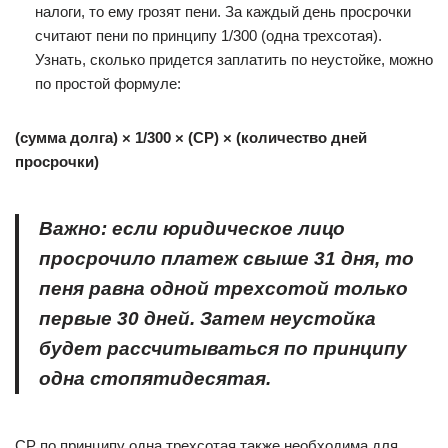
налоги, то ему грозят пени. За каждый день просрочки
считают пени по принципу 1/300 (одна трехсотая).
Узнать, сколько придется заплатить по неустойке, можно
по простой формуле:
(сумма долга) × 1/300 × (СР) × (количество дней
просрочки)
Важно: если юридическое лицо
просрочило платеж свыше 31 дня, то
пеня равна одной трехсотой только
первые 30 дней. Затем неустойка
будет рассчитываться по принципу
одна стопятидесятая.
СР по принципу одна трехсотая также необходима для