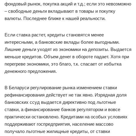
фондовый рынок, покупка акций и т.д.; если это невозможно
– свободные деньги вкладывают в товары и покупку
валюты. Последнее ближе к нашей реальности.
Если ставка растет, кредиты становятся менее
интересными, а банковские вклады более выгодными.
Лишние деньги уходят из экономики на депозиты. Выдается
меньше кредитов. Объем денег в обороте падает. Хотя при
перегреве экономики, это благо, т.к. спасает от избытка
денежного предложения.
В Беларуси регулирование рынка изменением ставки
рефинансирования действует не так явно. Изрядная доля
банковских ссуд выдается директивно под льготные
ставки, а финансирование банков регулятором и вовсе
практически остановлено. Кредитами на особых условиях
поддерживают госпредприятия, население массово
получало льготные жилищные кредиты, от ставки