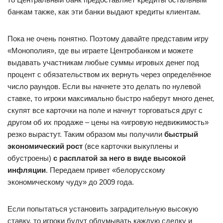
банкам также, как эти банки выдают кредиты клиентам.
Пока не очень понятно. Поэтому давайте представим игру
«Монополия», где вы играете Центробанком и можете
выдавать участникам любые суммы игровых денег под
процент с обязательством их вернуть через определённое
число раундов. Если вы начнете это делать по нулевой
ставке, то игроки максимально быстро наберут много денег,
скупят все карточки на поле и начнут торговаться друг с
другом об их продаже – цены на «игровую недвижимость»
резко вырастут. Таким образом мы получили
быстрый
экономический рост
(все карточки выкуплены и
обустроены)
с расплатой за него в виде высокой
инфляции
. Передаем привет «белорусскому
экономическому чуду» до 2009 года.
Если попытаться установить заградительную высокую
ставку, то игроки будут обдумывать каждую сделку и