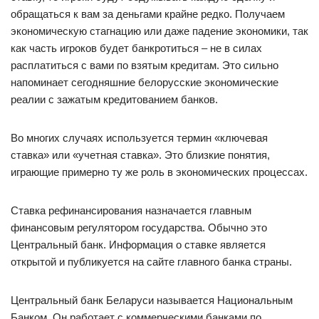
обращаться к вам за деньгами крайне редко. Получаем
экономическую стагнацию или даже падение экономики, так
как часть игроков будет банкротиться – не в силах
расплатиться с вами по взятым кредитам. Это сильно
напоминает сегодняшние белорусские экономические
реалии с зажатым кредитованием банков.
Во многих случаях используется термин «ключевая
ставка» или «учетная ставка». Это близкие понятия,
играющие примерно ту же роль в экономических процессах.
Ставка рефинансирования назначается главным
финансовым регулятором государства. Обычно это
Центральный банк. Информация о ставке является
открытой и публикуется на сайте главного банка страны.
Центральный банк Беларуси называется Национальным
Банком. Он работает с коммерческими банками по