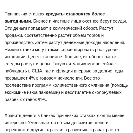
При низких ставках
кредиты становятся более
выгодными.
Бизнес и частные лица охотнее берут ссуды.
Эти деньги попадают в коммерческий оборот. Растут
продажи, соответственно растет объем торгов и
производство. Затем растут денежные доходы населения.
Низкие ставки могут также спровоцировать рост уровня
инфляции. Денег становится больше, их оборот растет –
следом растут и цены. Такую ситуацию можно сейчас
наблюдать в США, где инфляция впервые за долгие годы
превышает 4% в годовом исчислении. Все это –
последствие программ количественного смягчения (помощь
экономике из-за пандемии) и десятилетие околонулевых
базовых ставок ФРС
Хранить деньги в банках при низких ставках людям менее
интересно. Уменьшается объем депозитов, деньги
переходят в другие отрасли: в развитых странах растет