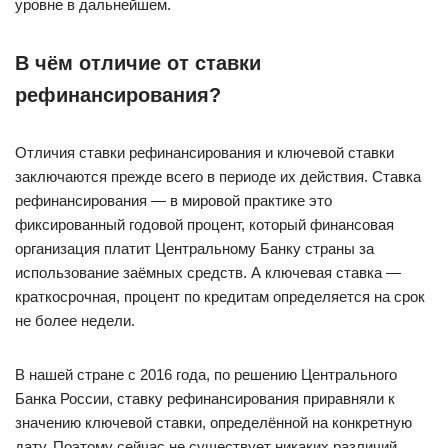
уровне в дальнейшем.
В чём отличие от ставки
рефинансирования?
Отличия ставки рефинансирования и ключевой ставки
заключаются прежде всего в периоде их действия. Ставка
рефинансирования — в мировой практике это
фиксированный годовой процент, который финансовая
организация платит Центральному Банку страны за
использование заёмных средств. А ключевая ставка —
краткосрочная, процент по кредитам определяется на срок
не более недели.
В нашей стране с 2016 года, по решению Центрального
Банка России, ставку рефинансирования приравняли к
значению ключевой ставки, определённой на конкретную
дату. Поэтому сейчас не существует никаких различий