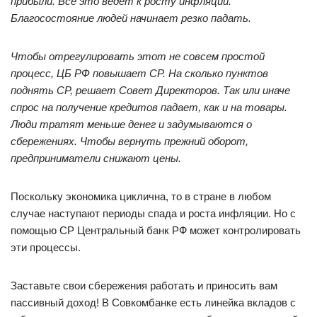
прибыли. Все это ведет к росту инфляции.
Благосостояние людей начинает резко падать.
Чтобы отрегулировать этот не совсем простой
процесс, ЦБ РФ повышает СР. На сколько пунктов
поднять СР, решает Совет Директоров. Так или иначе
спрос на получение кредитов падает, как и на товары.
Люди тратят меньше денег и задумываются о
сбережениях. Чтобы вернуть прежний оборот,
предприниматели снижают цены.
Поскольку экономика циклична, то в стране в любом
случае наступают периоды спада и роста инфляции. Но с
помощью СР Центральный банк РФ может контролировать
эти процессы.
Заставьте свои сбережения работать и приносить вам
пассивный доход! В Совкомбанке есть линейка вкладов с