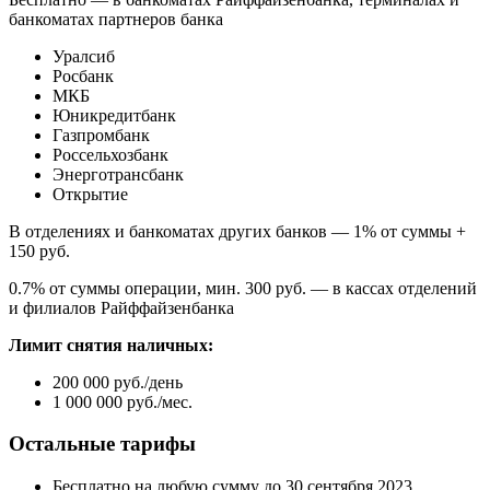
банкоматах партнеров банка
Уралсиб
Росбанк
МКБ
Юникредитбанк
Газпромбанк
Россельхозбанк
Энерготрансбанк
Открытие
В отделениях и банкоматах других банков — 1% от суммы +
150 руб.
0.7% от суммы операции, мин. 300 руб. — в кассах отделений
и филиалов Райффайзенбанка
Лимит снятия наличных:
200 000 руб./день
1 000 000 руб./мес.
Остальные тарифы
Бесплатно на любую сумму до 30 сентября 2023