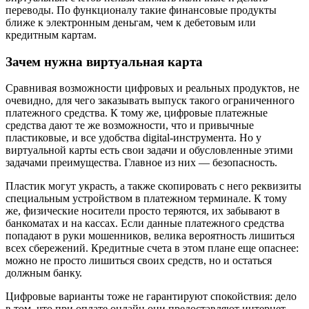
переводы. По функционалу такие финансовые продукты
ближе к электронным деньгам, чем к дебетовым или
кредитным картам.
Зачем нужна виртуальная карта
Сравнивая возможности цифровых и реальных продуктов, не
очевидно, для чего заказывать выпуск такого ограниченного
платежного средства. К тому же, цифровые платежные
средства дают те же возможности, что и привычные
пластиковые, и все удобства digital-инструмента. Но у
виртуальной карты есть свои задачи и обусловленные этими
задачами преимущества. Главное из них — безопасность.
Пластик могут украсть, а также скопировать с него реквизиты
специальным устройством в платежном терминале. К тому
же, физические носители просто теряются, их забывают в
банкоматах и на кассах. Если данные платежного средства
попадают в руки мошенников, велика вероятность лишиться
всех сбережений. Кредитные счета в этом плане еще опаснее:
можно не просто лишиться своих средств, но и остаться
должным банку.
Цифровые варианты тоже не гарантируют спокойствия: дело
в том, что при оплате онлайн они предоставляют интернет-