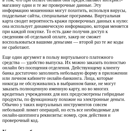
магазину одни и те же проверочные данные. Эту
информацию мошенники могут похитить, используя вирусы,
поддельные сайты, специальные программы. Виртуальная
карта сводит вероятность кражи проверочных данных к нулю:
она использует динамическую информацию, которая меняется
при каждой покупке. То есть даже получив доступ к
сведениям об отдельной оплате, хакер не сможет
воспользоваться вашими деньгами — второй раз те же коды
не сработают.
Еще один аргумент в пользу виртуального платежного
средства — удобство выпуска. Их можно заказать полностью
онлайн без посещения отделения. Действующему клиенту
банка достаточно заполнить небольшую форму в приложении
или личном кабинете онлайн-банкинга. Лица, которые
никогда не обслуживались в выбранном банке, не могут
заказать полноценную именную карту, но во многих
кредитных учреждениях для них предусмотрены гибридные
продукты, по функционалу похожие на электронные деньги.
Обычно у таких виртуальных инструментов совсем
небольшой лимит операций, но есть все необходимые для
онлайн-шоппинга реквизиты: номер, срок действия и
проверочный код.