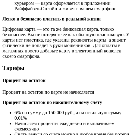
курьером — карта оформляется в приложении
Райффайзен-Онлайн и живет в вашем смартфоне.
Легко и безопасно платить в реальной жизни
Цифровая карта — это та же банковская карта, только
безопаснее. Вы не потеряете ее как обычную пластиковую. У
карты нет пластика, где указаны реквизиты карты, а значит
физически не попадет в руки мошенников. Для оплаты в
магазинах просто добавьте карту в электронный кошелек
своего смартфона.
Тарифы
Процент на остаток
Процент на остаток по карте не начисляется
Процент на остаток по накопительному счету
6% на сумму до 150 000 руб., а на остальную сумму —
0,01%
Начисляем проценты ежедневно и выплачиваем
ежемесячно
Снять деньги со счета можно в любое время без потери