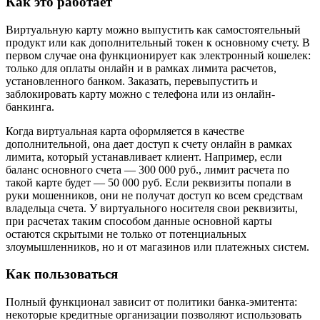
Как это работает
Виртуальную карту можно выпустить как самостоятельный
продукт или как дополнительный токен к основному счету. В
первом случае она функционирует как электронный кошелек:
только для оплаты онлайн и в рамках лимита расчетов,
установленного банком. Заказать, перевыпустить и
заблокировать карту можно с телефона или из онлайн-
банкинга.
Когда виртуальная карта оформляется в качестве
дополнительной, она дает доступ к счету онлайн в рамках
лимита, который устанавливает клиент. Например, если
баланс основного счета — 300 000 руб., лимит расчета по
такой карте будет — 50 000 руб. Если реквизиты попали в
руки мошенников, они не получат доступ ко всем средствам
владельца счета. У виртуального носителя свои реквизиты,
при расчетах таким способом данные основной карты
остаются скрытыми не только от потенциальных
злоумышленников, но и от магазинов или платежных систем.
Как пользоваться
Полный функционал зависит от политики банка-эмитента:
некоторые кредитные организации позволяют использовать