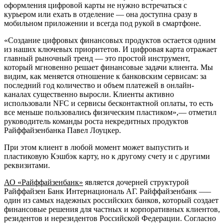
оформления цифровой карты не нужно встречаться с
курьером или ехать в отделение — она доступна сразу в
мобильном приложении и всегда под рукой в смартфоне.
«Создание цифровых финансовых продуктов остается одним
из наших ключевых приоритетов. И цифровая карта отражает
главный рыночный тренд — это простой инструмент,
который мгновенно решает финансовые задачи клиента. Мы
видим, как меняется отношение к банковским сервисам: за
последний год количество и объем платежей в онлайн-
каналах существенно выросли. Клиенты активно
использовали NFC и сервисы бесконтактной оплаты, то есть
все меньше пользовались физическим пластиком»,— отметил
руководитель команды роста некредитных продуктов
Райффайзенбанка Павел Лоуцкер.
При этом клиент в любой момент может выпустить и
пластиковую Кэшбэк карту, но к другому счету и с другими
реквизитами.
АО «Райффайзенбанк»
является дочерней структурой
Райффайзен Банк Интернациональ АГ. Райффайзенбанк —–
один из самых надежных российских банков, который создает
финансовые решения для частных и корпоративных клиентов,
резидентов и нерезидентов Российской Федерации. Согласно