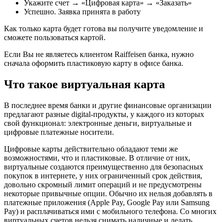
Укажите счет → «Цифровая карта» → «Заказать»
Успешно. Заявка принята в работу
Как только карта будет готова вы получите уведомление и
сможете пользоваться картой.
Если Вы не являетесь клиентом Raiffeisen банка, нужно
сначала оформить пластиковую карту в офисе банка.
Что такое виртуальная карта
В последнее время банки и другие финансовые организации
предлагают разные digital-продукты, у каждого из которых
свой функционал: электронные деньги, виртуальные и
цифровые платежные носители.
Цифровые карты действительно обладают теми же
возможностями, что и пластиковые. В отличие от них,
виртуальные создаются преимущественно для безопасных
покупок в интернете, у них ограниченный срок действия,
довольно скромный лимит операций и не предусмотрены
некоторые привычные опции. Обычно их нельзя добавлять в
платежные приложения (Apple Pay, Google Pay или Samsung
Pay) и расплачиваться ими с мобильного телефона. Со многих
виртуальных счетов нельзя снимать наличные и делать