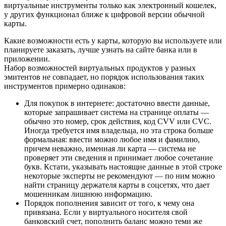
виртуальные инструменты только как электронный кошелек,
у других функционал ближе к цифровой версии обычной
карты.
Какие возможности есть у карты, которую вы используете или
планируете заказать, лучше узнать на сайте банка или в
приложении.
Набор возможностей виртуальных продуктов у разных
эмитентов не совпадает, но порядок использования таких
инструментов примерно одинаков:
Для покупок в интернете: достаточно ввести данные,
которые запрашивает система на странице оплаты —
обычно это номер, срок действия, код CVV или CVC.
Иногда требуется имя владельца, но эта строка больше
формальная: ввести можно любое имя и фамилию,
причем неважно, именная ли карта — система не
проверяет эти сведения и принимает любое сочетание
букв. Кстати, указывать настоящие данные в этой строке
некоторые эксперты не рекомендуют — по ним можно
найти страницу держателя карты в соцсетях, что дает
мошенникам лишнюю информацию.
Порядок пополнения зависит от того, к чему она
привязана. Если у виртуального носителя свой
банковский счет, пополнить баланс можно теми же