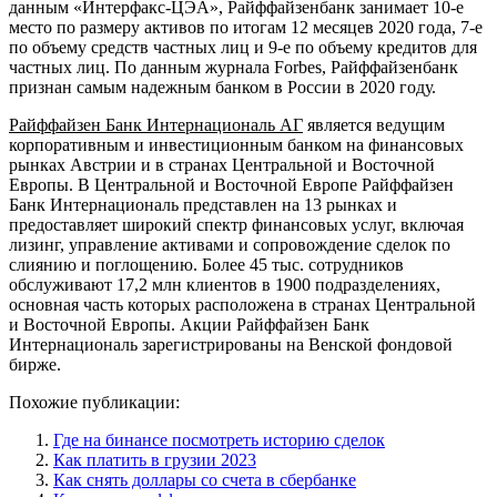
данным «Интерфакс-ЦЭА», Райффайзенбанк занимает 10-е
место по размеру активов по итогам 12 месяцев 2020 года, 7-е
по объему средств частных лиц и 9-е по объему кредитов для
частных лиц. По данным журнала Forbes, Райффайзенбанк
признан самым надежным банком в России в 2020 году.
Райффайзен Банк Интернациональ АГ
является ведущим
корпоративным и инвестиционным банком на финансовых
рынках Австрии и в странах Центральной и Восточной
Европы. В Центральной и Восточной Европе Райффайзен
Банк Интернациональ представлен на 13 рынках и
предоставляет широкий спектр финансовых услуг, включая
лизинг, управление активами и сопровождение сделок по
слиянию и поглощению. Более 45 тыс. сотрудников
обслуживают 17,2 млн клиентов в 1900 подразделениях,
основная часть которых расположена в странах Центральной
и Восточной Европы. Акции Райффайзен Банк
Интернациональ зарегистрированы на Венской фондовой
бирже.
Похожие публикации:
Где на бинансе посмотреть историю сделок
Как платить в грузии 2023
Как снять доллары со счета в сбербанке