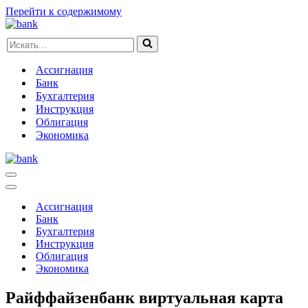
Перейти к содержимому
Искать...
Ассигнация
Банк
Бухгалтерия
Инструкция
Облигация
Экономика
Меню
навигации
Меню
навигации
Ассигнация
Банк
Бухгалтерия
Инструкция
Облигация
Экономика
Райффайзенбанк виртуальная карта