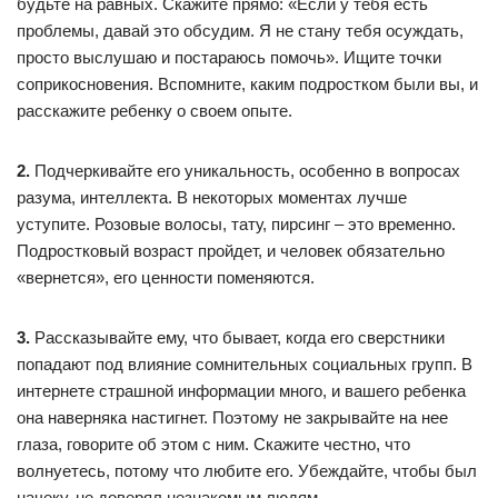
будьте на равных. Скажите прямо: «Если у тебя есть
проблемы, давай это обсудим. Я не стану тебя осуждать,
просто выслушаю и постараюсь помочь». Ищите точки
соприкосновения. Вспомните, каким подростком были вы, и
расскажите ребенку о своем опыте.
2.
Подчеркивайте его уникальность, особенно в вопросах
разума, интеллекта. В некоторых моментах лучше
уступите. Розовые волосы, тату, пирсинг – это временно.
Подростковый возраст пройдет, и человек обязательно
«вернется», его ценности поменяются.
3.
Рассказывайте ему, что бывает, когда его сверстники
попадают под влияние сомнительных социальных групп. В
интернете страшной информации много, и вашего ребенка
она наверняка настигнет. Поэтому не закрывайте на нее
глаза, говорите об этом с ним. Скажите честно, что
волнуетесь, потому что любите его. Убеждайте, чтобы был
начеку, не доверял незнакомым людям.