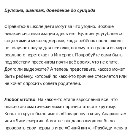
Буллинг, шантаж, доведение до суицида
«Травить» в школе дети могут за что угодно. Вообще
никакой систематизации здесь нет. Буллинг усугубляется
соцсетями и мессенджерами, когда ребёнок после школы
не получает паузу для психики, потому что травля из мира
реального перетекает в Интернет. Попробуйте сами быть
под жёстким прессингом почти всё время, что не спите.
Долго ли выдержите? А теперь представьте, каково может
быть ребёнку, который по какой-то причине стесняется или
не хочет спросить совета родителей.
Любопытство
. На каком-то этапе взросления всё, что
опасно автоматически может причисляться к крутому.
Когда-то круто было иметь «Поваренную книгу Анархиста»
или «Лики смерти». А вот не так давно «модно» было
проверить свои нервы в игре «Синий кит». «Разбуди меня в