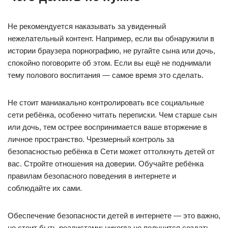
Не рекомендуется наказывать за увиденный
нежелательный контент. Например, если вы обнаружили в
истории браузера порнографию, не ругайте сына или дочь,
спокойно поговорите об этом. Если вы ещё не поднимали
тему полового воспитания — самое время это сделать.
Не стоит маниакально контролировать все социальные
сети ребёнка, особенно читать переписки. Чем старше сын
или дочь, тем острее воспринимается ваше вторжение в
личное пространство. Чрезмерный контроль за
безопасностью ребёнка в Сети может оттолкнуть детей от
вас. Стройте отношения на доверии. Обучайте ребёнка
правилам безопасного поведения в интернете и
соблюдайте их сами.
Обеспечение безопасности детей в интернете — это важно,
но стоит быть реалистами: никогда не получится создать