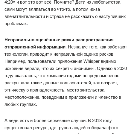
4:20» и вот это вот всё. Помните? Дети из любопытства
сами могут вляпаться во что-то, а потом из-за
впечатлительности и страха не рассказать о наступивших
проблемах.
Неправильно оценённые риски распространения
отправленной информации
. Незнание того, как работают
технологии, приводит к неправильной оценке рисков.
Например, пользователи приложения Whisper видимо
искренне верили, что их секреты анонимны. Однако в 2020
году оказалось, что компания годами непреднамеренно
раскрывала такие данные пользователей, как возраст,
этническую принадлежность, место жительства,
местоположение, псевдоним в приложении и членство в
любых группах.
А ведь есть и более серьезные случаи. В 2018 году
существовал ресурс, где группа людей собирала фото