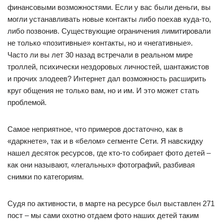
финансовыми возможностями. Если у вас были деньги, вы
могли устанавливать новые контакты либо поехав куда-то,
либо позвонив. Существующие ограничения лимитировали
не только «позитивные» контакты, но и «негативные».
Часто ли вы лет 30 назад встречали в реальном мире
троллей, психически нездоровых личностей, шантажистов
и прочих злодеев? Интернет дал возможность расширить
круг общения не только вам, но и им. И это может стать
проблемой.
Самое неприятное, что примеров достаточно, как в
«даркнете», так и в «белом» сегменте Сети. Я навскидку
нашел десяток ресурсов, где кто-то собирает фото детей –
как они называют, «легальных» фотографий, разбивая
снимки по категориям.
Судя по активности, в марте на ресурсе был выставлен 271
пост – мы сами охотно отдаем фото наших детей таким