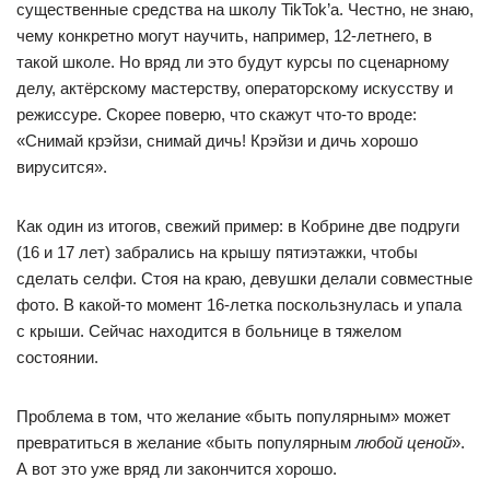
существенные средства на школу TikTok’a. Честно, не знаю,
чему конкретно могут научить, например, 12-летнего, в
такой школе. Но вряд ли это будут курсы по сценарному
делу, актёрскому мастерству, операторскому искусству и
режиссуре. Скорее поверю, что скажут что-то вроде:
«Снимай крэйзи, снимай дичь! Крэйзи и дичь хорошо
вирусится».
Как один из итогов, свежий пример: в Кобрине две подруги
(16 и 17 лет) забрались на крышу пятиэтажки, чтобы
сделать селфи. Стоя на краю, девушки делали совместные
фото. В какой-то момент 16-летка поскользнулась и упала
с крыши. Сейчас находится в больнице в тяжелом
состоянии.
Проблема в том, что желание «быть популярным» может
превратиться в желание «быть популярным
любой ценой
».
А вот это уже вряд ли закончится хорошо.