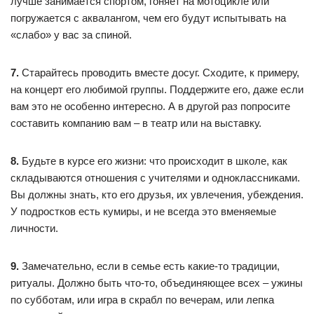
лучше занимается спортом, гоняет на мотоцикле или
погружается с аквалангом, чем его будут испытывать на
«слабо» у вас за спиной.
7.
Старайтесь проводить вместе досуг. Сходите, к примеру,
на концерт его любимой группы. Поддержите его, даже если
вам это не особенно интересно. А в другой раз попросите
составить компанию вам – в театр или на выставку.
8.
Будьте в курсе его жизни: что происходит в школе, как
складываются отношения с учителями и одноклассниками.
Вы должны знать, кто его друзья, их увлечения, убеждения.
У подростков есть кумиры, и не всегда это вменяемые
личности.
9.
Замечательно, если в семье есть какие-то традиции,
ритуалы. Должно быть что-то, объединяющее всех – ужины
по субботам, или игра в скрабл по вечерам, или лепка