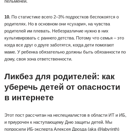
пельменей.
10.
По статистике всего 2–3% подростков беспокоятся о
родителях. Но в основном они «сухари», на чувства
родителей им плевать. Небезразличие нужно в них
культивировать с раннего детства. Потому что семья – это
когда все друг о друге заботятся, когда дети помогают
маме. У ребенка обязательно должны быть обязанности по
дому, своя зона ответственности.
Ликбез для родителей: как
уберечь детей от опасности
в интернете
Этот пост рассчитан на неспециалистов в области ИТ и ИБ,
и приурочен к наступающему Дню защиты детей. Мы
попросили ИБ-эксперта Алексея Дрозда (aka @labyrinth)