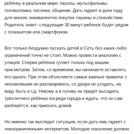
ребёнку в реальном мире: паззлы, мультфильмы,
головоломки, песенки, общение. Дать гаджет в руки чаду
для многих эквивалентно покупке тишины и спокойствия.
Родитель знает: следующие 30 минут ребенок будет рядом
с планшетом или смартфоном.
Вот только бездумно пускать детей в Сеть без каких-либо
ограничений точно не стоит. Можно провести аналогию с
улицей. Сперва ребёнок гуляет только под вашим
присмотром. Затем, со временем, вы начинаете оставлять
его одного. При этом объясняете самые важные правила: с
незнакомыми не разговаривать, со двора не уходить, на
виду быть и т.д. Никому и в голову не придёт высадить
трёхлетнего ребёнка посреди города и ждать, что он сам
разберётся, как приехать домой.
Но именно так выглядит ситуация, если дать ему гаджет с
«неограниченным» интернетом. Молодое поколение должно