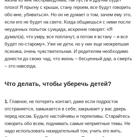
плохо! Я прыгну с крыши, стану героем, все будут говорить
обо мне, убиваться». Но он не думает о том, зачем ему это,
если его не будет на свете. Когда общаешься с ними после
неудачных попыток суицида, искренне говорят: «Я
думал(а), что умру, все поплачут, а потом я встану – и все
будет по-старому». Уже не дети, но у них еще неокрепшая
психика, очень чувствительная. И родителям необходимо
донести до своих чад, что жизнь – бесценный дар, а смерть
– это навсегда.
Что делать, чтобы уберечь детей?
1.
Главное, не потерять контакт, даже если подросток
отстраняется, замыкается в себе, закрывает у вас дверь
перед носом. Будьте настойчивы и терпеливы. Старайтесь
говорить обо всем, поднимать самые неприятные темы. Не
надо использовать назидательный тон, учить его жить,