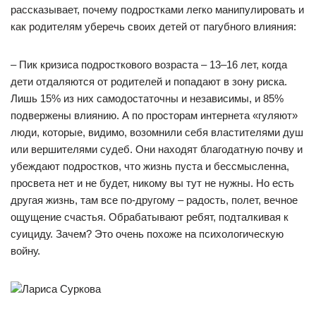
рассказывает, почему подростками легко манипулировать и
как родителям уберечь своих детей от пагубного влияния:
– Пик кризиса подросткового возраста – 13–16 лет, когда
дети отдаляются от родителей и попадают в зону риска.
Лишь 15% из них самодостаточны и независимы, и 85%
подвержены влиянию. А по просторам интернета «гуляют»
люди, которые, видимо, возомнили себя властителями душ
или вершителями судеб. Они находят благодатную почву и
убеждают подростков, что жизнь пуста и бессмысленна,
просвета нет и не будет, никому вы тут не нужны. Но есть
другая жизнь, там все по-другому – радость, полет, вечное
ощущение счастья. Обрабатывают ребят, подталкивая к
суициду. Зачем? Это очень похоже на психологическую
войну.
Лариса Суркова