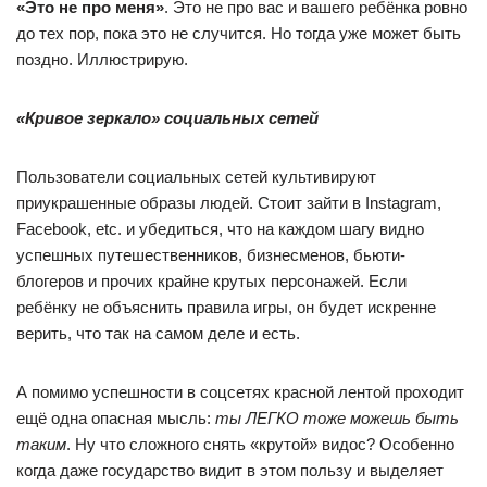
«Это не про меня»
. Это не про вас и вашего ребёнка ровно
до тех пор, пока это не случится. Но тогда уже может быть
поздно. Иллюстрирую.
«Кривое зеркало» социальных сетей
Пользователи социальных сетей культивируют
приукрашенные образы людей. Стоит зайти в Instagram,
Facebook, etc. и убедиться, что на каждом шагу видно
успешных путешественников, бизнесменов, бьюти-
блогеров и прочих крайне крутых персонажей. Если
ребёнку не объяснить правила игры, он будет искренне
верить, что так на самом деле и есть.
А помимо успешности в соцсетях красной лентой проходит
ещё одна опасная мысль:
ты ЛЕГКО тоже можешь быть
таким
. Ну что сложного снять «крутой» видос? Особенно
когда даже государство видит в этом пользу и выделяет