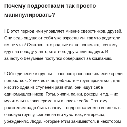
Почему подростками так просто
манипулировать?
!
В этот период ими управляет мнение сверстников, друзей.
Они ведь ощущают себя уже взрослыми, так что родители
им не указ! Считают, что родные их не понимают, поэтому
идут на поводу у авторитетного друга или подруги. И
зачастую безумные поступки совершают за компанию.
!
Объединение в группы – распространенное явление среди
подростков. У них есть потребность – группироваться, для
них это одна из ступеней развития, они ищут себе
единомышленников. Готы, хиппи, панки, рокеры и т.д. – их
мучительные эксперименты в поиске себя. Поэтому
родителям надо быть начеку – подростка можно вовлечь в
опасную группу, сыграв на его чувствах, интересах,
убеждениях. Люди, которые этим занимаются, в некотором