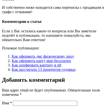
И собственно ниже находится сама переписка с продавцом и
графа с отзывами!
Комментарии к статье
Если у Вас остались какие-то вопросы или Вы заметили
недочёт в публикации, то напишите пожалуйста, мы
обязательно Вам ответим!
Похожие публикации:
Как оформить дмс физическому лицу
Как оформить карту мир бесплатно
Как оцифровать картину в nft
Как рассчитать 13 процентов годовых
Добавить комментарий
Ваш адрес email не будет опубликован.
Обязательные поля
помечены
*
Имя
*