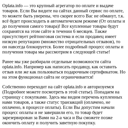
Oplata.info — это крупный агрегатор по оплате и выдаче
товаров. Если Вы видите на сайтах данный сервис по оплате,
то можете быть уверены, что скорее всего Вас не обманут, т.к.
всё будет происходить в автоматическом режиме (От оплаты и
до получения самого товара)! Все купленные товары будут
сохранятся на этом сайте в течении 6 месяцев. Также
присутствует рейтинговая система и если продавец имеет
низкую репутацию (множество отрицательных отзывов), то
он навсегда блокируется. Более подробный процесс оплаты и
получения товара мы рассмотрим в следующей статье!
Ранее мы уже разбирали отдельные возможности сайта
oplata.info. Например как написать продавцу, как оставить
отзыв или же как пользоваться подарочным сертификатом. Но
на этом функционал сайта не ограничивается!
Собственно переходит на сайт oplata.info и авторизуемся
(Подробнее можете посмотреть в этой статье). Попадаем на
страницу с покупками. Здесь мы видим перечень купленных
нами товаров, а также статус транзакций (оплачено, не
оплачено, в процессе оплаты). Если Вы допустим начали
процесс оплаты и не завершили его, то товар будет
зарезервирован за Вами на 2-а часа и Вы сможете позже
окончить оплату и получить заветную покупку.