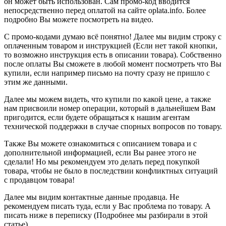
он может быть использован. Сам промо-код вводится
непосредственно перед оплатой на сайте oplata.info. Более
подробно Вы можете посмотреть на видео.
С промо-кодами думаю всё понятно! Далее мы видим строку с
оплаченным товаром и инструкцией (Если нет такой кнопки,
то возможно инструкция есть в описании товара). Собственно
после оплаты Вы сможете в любой момент посмотреть что Вы
купили, если например письмо на почту сразу не пришло с
этим же данными.
Далее мы можем видеть, что купили по какой цене, а также
нам присвоили номер операции, который в дальнейшем Вам
пригодится, если будете обращаться к нашим агентам
технической поддержки в случае спорных вопросов по товару.
Также Вы можете ознакомиться с описанием товара и с
дополнительной информацией, если Вы ранее этого не
сделали! Но мы рекомендуем это делать перед покупкой
товара, чтобы не было в последствии конфликтных ситуаций
с продавцом товара!
Далее мы видим контактные данные продавца. Не
рекомендуем писать туда, если у Вас проблема по товару. А
писать ниже в переписку (Подробнее мы разбирали в этой
статье).