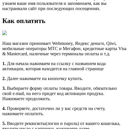
узнаем ваше имя пользователя и запоминаем, как вы
настраивали сайт при последующих посещениях.
Как оплатить
Наш магазин принимает Webmoney, Яндекс деньги, Qiwi,
мобильные операторы МТС и Мегафон, кредитные карты Visa
& Mastercard, наличные через терминалы оплаты и т.д.
1.
Для начала нажимаем на ссылку с названием кода
активации, которая находится на главной странице
2.
Далее нажимаете на кнопочку купить.
3.
Выбираете форму оплаты товара. Вводите, обязательно
свой e-mail, на него придет код активации продука.
Нажимаете продолжить.
4.
Проверяете, достаточно ли у вас средств на счету,
нажимаете оплатить.
5.
Вводите реквизиты(логин и пароль) от вашего кошелька,
вводите число с картинки, нажимаете далее.