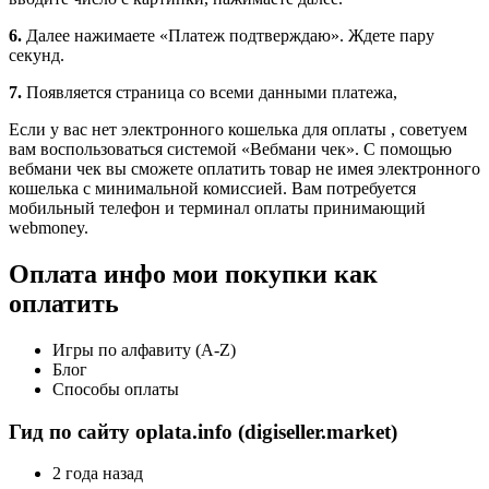
6.
Далее нажимаете «Платеж подтверждаю». Ждете пару
секунд.
7.
Появляется страница со всеми данными платежа,
Если у вас нет электронного кошелька для оплаты , советуем
вам воспользоваться системой «Вебмани чек». С помощью
вебмани чек вы сможете оплатить товар не имея электронного
кошелька с минимальной комиссией. Вам потребуется
мобильный телефон и терминал оплаты принимающий
webmoney.
Оплата инфо мои покупки как
оплатить
Игры по алфавиту (A-Z)
Блог
Способы оплаты
Гид по сайту oplata.info (digiseller.market)
2 года назад