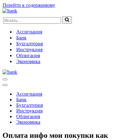
Перейти к содержимому
Искать...
Ассигнация
Банк
Бухгалтерия
Инструкция
Облигация
Экономика
Меню
навигации
Меню
навигации
Ассигнация
Банк
Бухгалтерия
Инструкция
Облигация
Экономика
Оплата инфо мои покупки как