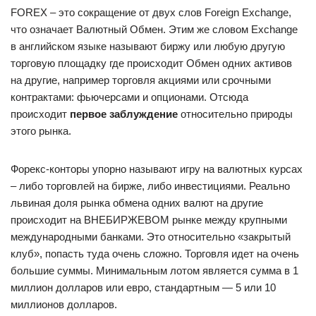
FOREX – это сокращение от двух слов Foreign Exchange,
что означает Валютный Обмен. Этим же словом Exchange
в английском языке называют биржу или любую другую
торговую площадку где происходит Обмен одних активов
на другие, например торговля акциями или срочными
контрактами: фьючерсами и опционами. Отсюда
происходит
первое заблуждение
относительно природы
этого рынка.
Форекс-конторы упорно называют игру на валютных курсах
– либо торговлей на бирже, либо инвестициями. Реально
львиная доля рынка обмена одних валют на другие
происходит на ВНЕБИРЖЕВОМ рынке между крупными
международными банками. Это относительно «закрытый
клуб», попасть туда очень сложно. Торговля идет на очень
большие суммы. Минимальным лотом является сумма в 1
миллион долларов или евро, стандартным — 5 или 10
миллионов долларов.