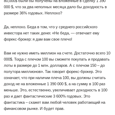
80,000$ были бы получены на вложенные в сделку 1 390
000 $, что за два неполных месяца дало бы доходность в
размере 36% годовых. Неплохо?
Да, неплохо. Беда в том, что у среднего российского
инвестора нет таких денег. «Не беда, — отвечает ему
форекс-брокер: я дам вам свое плечо!
Вам не нужно иметь миллион на счете. Достаточно всего 10
000$. Тогда с плечом 100 вы сможете покупать и продавать
лоты в размере до 1 млн. долларов. А с плечом 150 – до
полутора миллионов». Так говорит форекс-брокер. Это
означает, что при наличии плеча 100, вы должны считать
доход не на вложенные 1 390 000 $, а на сумму в 100 раз
меньше. Это, естественно, увеличивает доходность в 100
раз и дает фантастические 3 600% годовых. Это
фантастика – скажет вам любой человек работающий на
финансовом рынке. И будет прав.