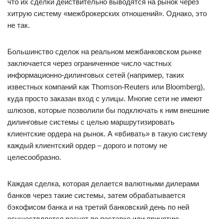
что их сделки действительно выводятся на рынок через
хитрую систему «межброкерских отношений». Однако, это
не так.
Большинство сделок на реальном межбанковском рынке
заключается через ограниченное число частных
информационно-дилинговых сетей (например, таких
известных компаний как Thomson-Reuters или Bloomberg),
куда просто заказан вход с улицы. Многие сети не имеют
шлюзов, которые позволили бы подключать к ним внешние
дилинговые системы с целью маршрутизировать
клиентские ордера на рынок. А «вбивать» в такую систему
каждый клиентский ордер – дорого и потому не
целесообразно.
Каждая сделка, которая делается валютными дилерами
банков через такие системы, затем обрабатывается
бэкофисом банка и на третий банковский день по ней
осуществляется расчет по поставке или принятию