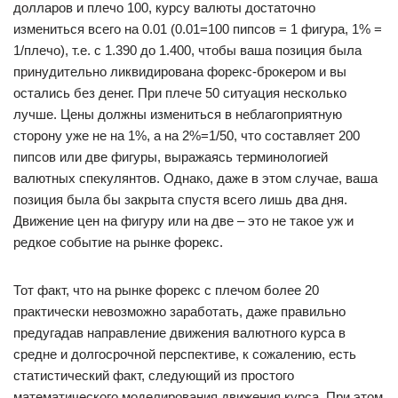
долларов и плечо 100, курсу валюты достаточно
измениться всего на 0.01 (0.01=100 пипсов = 1 фигура, 1% =
1/плечо), т.е. с 1.390 до 1.400, чтобы ваша позиция была
принудительно ликвидирована форекс-брокером и вы
остались без денег. При плече 50 ситуация несколько
лучше. Цены должны измениться в неблагоприятную
сторону уже не на 1%, а на 2%=1/50, что составляет 200
пипсов или две фигуры, выражаясь терминологией
валютных спекулянтов. Однако, даже в этом случае, ваша
позиция была бы закрыта спустя всего лишь два дня.
Движение цен на фигуру или на две – это не такое уж и
редкое событие на рынке форекс.
Тот факт, что на рынке форекс с плечом более 20
практически невозможно заработать, даже правильно
предугадав направление движения валютного курса в
средне и долгосрочной перспективе, к сожалению, есть
статистический факт, следующий из простого
математического моделирования движения курса. При этом