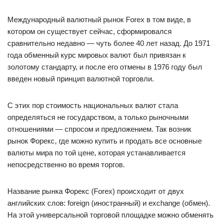
Международный валютный рынок Forex в том виде, в
котором он существует сейчас, сформировался
сравнительно недавно — чуть более 40 лет назад. До 1971
года обменный курс мировых валют был привязан к
золотому стандарту, и после его отмены в 1976 году был
введен новый принцип валютной торговли.
С этих пор стоимость национальных валют стала
определяться не государством, а только рыночными
отношениями — спросом и предложением. Так возник
рынок Форекс, где можно купить и продать все основные
валюты мира по той цене, которая устанавливается
непосредственно во время торгов.
Название рынка Форекс (Forex) происходит от двух
английских слов: foreign (иностранный) и exchange (обмен).
На этой универсальной торговой площадке можно обменять