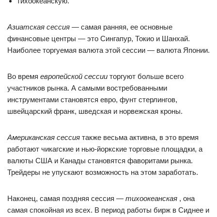
тихоокеанскую.
Азиатская сессия
— самая ранняя, ее основные
финансовые центры — это Сингапур, Токио и Шанхай.
Наиболее торгуемая валюта этой сессии — валюта Японии.
Во время
европейской сессии
торгуют больше всего
участников рынка. А самыми востребованными
инструментами становятся евро, фунт стерлингов,
швейцарский франк, шведская и норвежская кроны.
Американская сессия
также весьма активна, в это время
работают чикагские и нью-йоркские торговые площадки, а
валюты США и Канады становятся фаворитами рынка.
Трейдеры не упускают возможность на этом заработать.
Наконец, самая поздняя сессия —
тихоокеанская
, она
самая спокойная из всех. В период работы бирж в Сиднее и