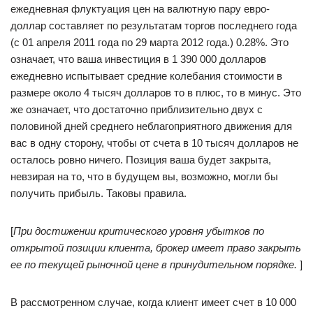
ежедневная флуктуация цен на валютную пару евро-
доллар составляет по результатам торгов последнего года
(с 01 апреля 2011 года по 29 марта 2012 года.) 0.28%. Это
означает, что ваша инвестиция в 1 390 000 долларов
ежедневно испытывает средние колебания стоимости в
размере около 4 тысяч долларов то в плюс, то в минус. Это
же означает, что достаточно приблизительно двух с
половиной дней среднего неблагоприятного движения для
вас в одну сторону, чтобы от счета в 10 тысяч долларов не
осталось ровно ничего. Позиция ваша будет закрыта,
невзирая на то, что в будущем вы, возможно, могли бы
получить прибыль. Таковы правила.
[
При достижении критического уровня убытков по
открытой позиции клиента, брокер имеет право закрыть
ее по текущей рыночной цене в принудительном порядке.
]
В рассмотренном случае, когда клиент имеет счет в 10 000