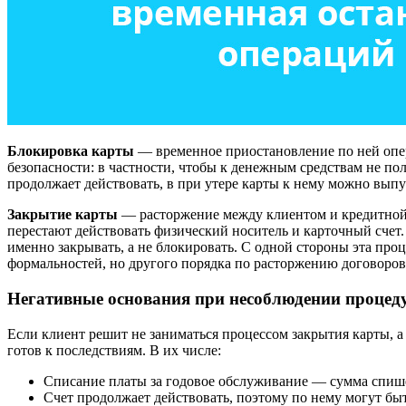
Блокировка карты
— временное приостановление по ней опе
безопасности: в частности, чтобы к денежным средствам не п
продолжает действовать, в при утере карты к нему можно выпу
Закрытие карты
— расторжение между клиентом и кредитной
перестают действовать физический носитель и карточный счет.
именно закрывать, а не блокировать. С одной стороны эта про
формальностей, но другого порядка по расторжению договоров
Негативные основания при несоблюдении процед
Если клиент решит не заниматься процессом закрытия карты, а
готов к последствиям. В их числе:
Списание платы за годовое обслуживание — сумма спишет
Счет продолжает действовать, поэтому по нему могут б