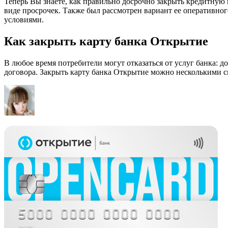
Теперь Вы знаете, как правильно досрочно закрыть кредитную
виде просрочек. Также был рассмотрен вариант ее оперативно
условиями.
Как закрыть карту банка Открытие
В любое время потребители могут отказаться от услуг банка:
договора. Закрыть карту банка Открытие можно несколькими с