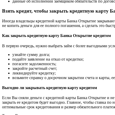
данные об исполнении заемщиком обязательств по догово
Взять кредит, чтобы закрыть кредитную карту 
Иногда владельцы кредитной карты Банка Открытие закрывают 
не копить деньги для ее полного погашения, а сделать это быст
Как закрыть кредитную карту Банка Открытие кредитом
В первую очередь, нужно выбрать займ с более выгодными усло
узнайте сумму долга;
подайте заявление на отказ от кредитки;
погасите задолженность;
закройте расчетный счет;
ликвидируйте кредитку;
возьмите справку о досрочном закрытии счета и карты, е
Выгодно ли закрывать кредитную карту кредитом
Если Вы сняли деньги с кредитной карты Банка Открытие и не 
закрыть ее кредитом будет выгодно. Главное, чтобы ставка по
оптимальные срок кредитования и размер обязательного платеж