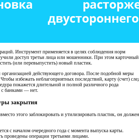
раций. Инструмент применяется в целях соблюдения норм
олучили доступ третьи лица или мошенники. При этом карточный
стить (или перевыпустить) новый пластик.
 организацией действующего договора. После подобной меры
 Чтобы избежать неблагоприятных последствий, карту (счет) сле
цедура покажется длительной и полной различного рода
 с банками — нет.
уры закрытия
 вместо этого заблокировать и утилизировать пластик, он долже
ся с началом очередного года с момента выпуска карты.
ыть проведены операции третьими лицами.