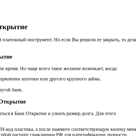
Открытие
 платежный инструмент. Но если Вы решили ее закрыть, то дела
ытие
е время. Но чаще всего такое желание возникает, когда:
ормлении ипотеки или другого крупного займа.
ругой банк.
 Открытие
ться в Банк Открытие и узнать размер долга. Для этого
Н-код пластика, а после нажмите соответствующую кнопку мен
собой паспорт гражданина РФ для идентификации личности.