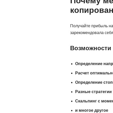
Почему ме
копирова
Получайте прибыль на
зарекомендовала себя,
Возможности 
Определение напр
Расчет оптимальн
Определение стоп
Разные стратегии 
Скальпинг с моме
и многое другое