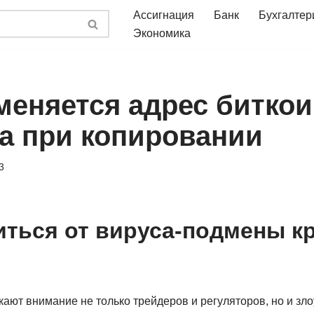
Ассигнация
Банк
Бухгалтер
Экономика
меняется адрес биткои
а при копировании
3
иться от вируса-подмены к
ают внимание не только трейдеров и регуляторов, но и з