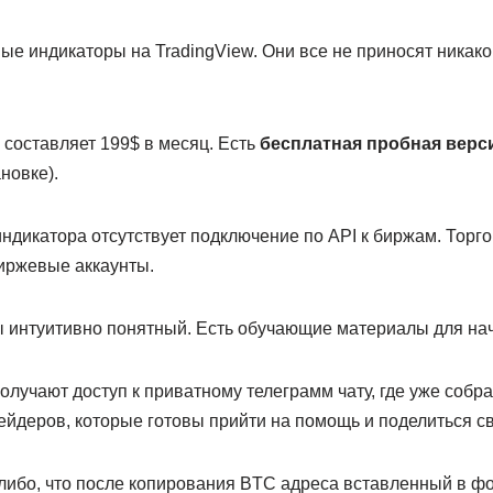
ые индикаторы на TradingView. Они все не приносят никако
 составляет 199$ в месяц. Есть
бесплатная пробная верси
новке).
ндикатора отсутствует подключение по API к биржам. Торг
иржевые аккаунты.
интуитивно понятный. Есть обучающие материалы для нач
лучают доступ к приватному телеграмм чату, где уже собр
йдеров, которые готовы прийти на помощь и поделиться с
-либо, что после копирования BTC адреса вставленный в ф