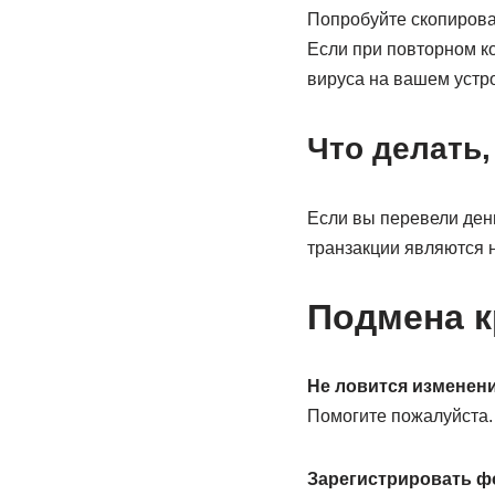
Попробуйте скопироват
Если при повторном к
вируса на вашем устр
Что делать,
Если вы перевели день
транзакции являются 
Подмена к
Не ловится изменен
Помогите пожалуйста.
Зарегистрировать ф