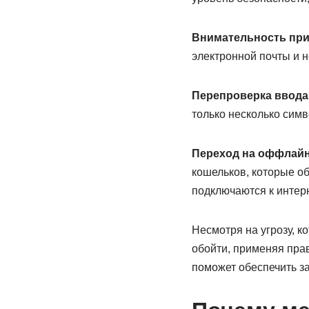
Внимательность при 
электронной почты и 
Перепроверка ввода
только несколько симв
Переход на оффлайн
кошельков, которые о
подключаются к интер
Несмотря на угрозу, 
обойти, применяя пра
поможет обеспечить з