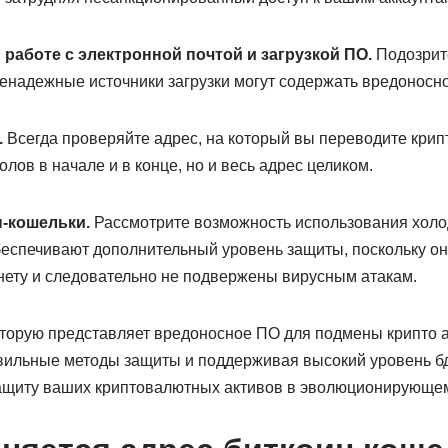
работе с электронной почтой и загрузкой ПО.
Подозрит
ненадежные источники загрузки могут содержать вредоносн
.
Всегда проверяйте адрес, на который вы переводите крип
олов в начале и в конце, но и весь адрес целиком.
-кошельки.
Рассмотрите возможность использования холодн
беспечивают дополнительный уровень защиты, поскольку он
нету и следовательно не подвержены вирусным атакам.
которую представляет вредоносное ПО для подмены крипто 
вильные методы защиты и поддерживая высокий уровень бд
ащиту ваших криптовалютных активов в эволюционирующем