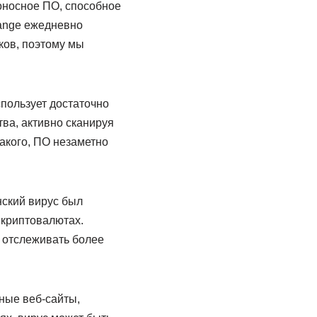
оносное ПО, способное
ange ежедневно
ков, поэтому мы
пользует достаточно
ва, активно сканируя
такого, ПО незаметно
нский вирус был
 криптовалютах.
н отслеживать более
ные веб-сайты,