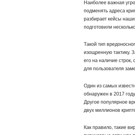
Наиболее важная угро
подменять адреса кри
разбирает кейсы наши
подготовили несколько
Такой тип вредоносно
изощренную тактику. З
его на наличие строк,
для пользователя зам
Один из самых известн
обнаружен в 2017 году
Другое популярное вре
двух миллионов крипт
Как правило, такие в