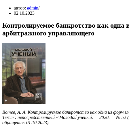
автор:
admin
02.10.2023
Контролируемое банкротство как одна 
арбитражного управляющего
Вотев, А. А. Контролируемое банкротство как одна из форм з
Текст : непосредственный // Молодой ученый. — 2020. — № 52 (34
обращения: 01.10.2023).