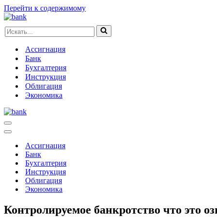
Перейти к содержимому
Искать...
Ассигнация
Банк
Бухгалтерия
Инструкция
Облигация
Экономика
Меню
навигации
Меню
навигации
Ассигнация
Банк
Бухгалтерия
Инструкция
Облигация
Экономика
Контролируемое банкротство что это оз