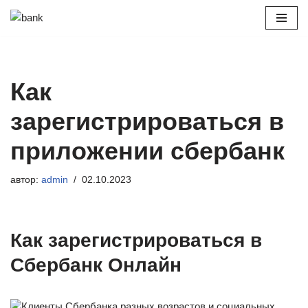
Перейти
к
содержимому
Как
зарегистрироваться в
приложении сбербанк
автор:
admin
02.10.2023
Как зарегистрироваться в
Сбербанк Онлайн
Клиенты Сбербанка разных возрастов и социальных