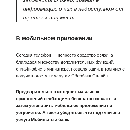
запомнить сложно, храните
информацию о них в недоступном от
третьих лиц месте.
В мобильном приложении
Сегодня телефон — непросто средство связи, а
благодаря множеству дополнительных функций,
онлайн-офис в миниатюре, позволяющий, в том числе
получать доступ к услугам Сбербанк Онлайн.
Предварительно в интернет-магазинах
приложений необходимо бесплатно скачать, а
затем установить мобильное приложение на
устройство. А также убедиться, что подключена
услуга Мобильный банк.