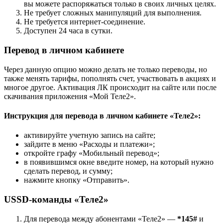
вы можете распоряжаться только в своих личных целях.
Не требует сложных манипуляций для выполнения.
Не требуется интернет-соединение.
Доступен 24 часа в сутки.
Перевод в личном кабинете
Через данную опцию можно делать не только переводы, но
также менять тарифы, пополнять счет, участвовать в акциях и
многое другое. Активация ЛК происходит на сайте или после
скачивания приложения «Мой Теле2».
Инструкция для перевода в личном кабинете «Теле2»:
активируйте учетную запись на сайте;
зайдите в меню «Расходы и платежи»;
откройте графу «Мобильный перевод»;
в появившимся окне введите номер, на который нужно
сделать перевод, и сумму;
нажмите кнопку «Отправить».
USSD-команды «Теле2»
Для перевода между абонентами «Теле2» —
*145#
и