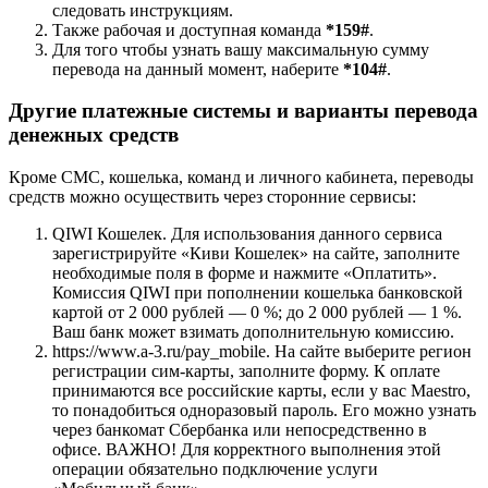
следовать инструкциям.
Также рабочая и доступная команда
*159#
.
Для того чтобы узнать вашу максимальную сумму
перевода на данный момент, наберите
*104#
.
Другие платежные системы и варианты перевода
денежных средств
Кроме СМС, кошелька, команд и личного кабинета, переводы
средств можно осуществить через сторонние сервисы:
QIWI Кошелек. Для использования данного сервиса
зарегистрируйте «Киви Кошелек» на сайте, заполните
необходимые поля в форме и нажмите «Оплатить».
Комиссия QIWI при пополнении кошелька банковской
картой от 2 000 рублей — 0 %; до 2 000 рублей — 1 %.
Ваш банк может взимать дополнительную комиссию.
https://www.a-3.ru/pay_mobile. На сайте выберите регион
регистрации сим-карты, заполните форму. К оплате
принимаются все российские карты, если у вас Maestro,
то понадобиться одноразовый пароль. Его можно узнать
через банкомат Сбербанка или непосредственно в
офисе. ВАЖНО! Для корректного выполнения этой
операции обязательно подключение услуги