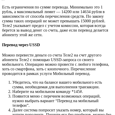
Есть ограничения по сумме перевода. Минимально это 1
рубль, а максимальный лимит — 14200 или 14634 рубля в
зависимости от способа перечисления средств. По закону
сумма таких операций не может превышать 15000 рублей.
Теле2 указывает предел с учетом комиссии, которая всегда
берется за вывод денег со счета, даже если перевод делается
абоненту этой же сети.
Перевод через USSD
Можно перевести деньги со счета Теле2 на счет другого
абонента Теле2 с помощью USSD-запроса со своего
мобильного. Операцию можно провести с любого телефона,
хоть со смартфона, хоть с кнопочного. Перечисление
проводится в рамках услуги Мобильный перевод.
Убедитесь, что на балансе вашего мобильного есть
сумма, необходимая для выполнения транзакции.
Наберите на мобильном команду *145#.
Появится меню с перечнем возможных операций,
нужно выбрать вариант “Перевод на мобильный
телефон”.
Далее система попросит указать номер, который вы
хотите пополнить. Пишите его без пробелов, можно без