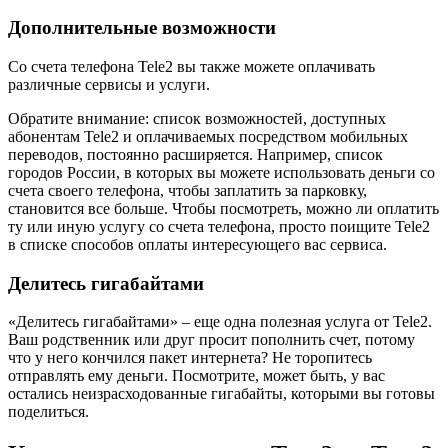
Дополнительные возможности
Со счета телефона Tele2 вы также можете оплачивать
различные сервисы и услуги.
Обратите внимание: список возможностей, доступных
абонентам Tele2 и оплачиваемых посредством мобильных
переводов, постоянно расширяется. Например, список
городов России, в которых вы можете использовать деньги со
счета своего телефона, чтобы заплатить за парковку,
становится все больше. Чтобы посмотреть, можно ли оплатить
ту или иную услугу со счета телефона, просто поищите Tele2
в списке способов оплаты интересующего вас сервиса.
Делитесь гигабайтами
«Делитесь гигабайтами» – еще одна полезная услуга от Tele2.
Ваш родственник или друг просит пополнить счет, потому
что у него кончился пакет интернета? Не торопитесь
отправлять ему деньги. Посмотрите, может быть, у вас
остались неизрасходованные гигабайты, которыми вы готовы
поделиться.