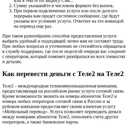
или в тексте по запросу СМС.
Сумму указывайте в числовом формате без копеек.
При первом подключении услуги или после долгого
перерыва вам придет системное сообщение, где будут
указаны все условиях услуги. Ответьте на это командой
на перевод еще раз.
При таком разнообразии способов предоставления услуги
выбрать удобный и подходящий лично вам не составит труда.
При любых вопросах и уточнениях не стесняйтесь обращаться
в службу поддержки, где после недолгой очереди вас соединят
с оператором, который поможет разобраться во всех тонкостях
и деталях.
Как перевести деньги с Теле2 на Теле2
Теле2 – международная телекоммуникационная компания,
предоставляющая на российском рынке услуги сотовой связи.
Кроме возможности звонить на номера абонентов Теле2 и
номера любых операторов сотовой связи в России и за
рубежом компания предоставляет своим клиентам услугу
«Мобильный перевод». Услуга позволяет переводить деньги
между номерами абонентов Теле2, пополнять счета других
операторов, а также банковские карты.