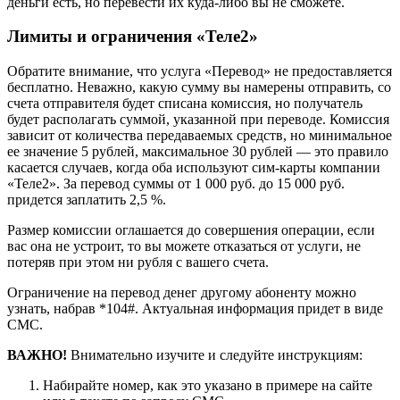
деньги есть, но перевести их куда-либо вы не сможете.
Лимиты и ограничения «Теле2»
Обратите внимание, что услуга «Перевод» не предоставляется
бесплатно. Неважно, какую сумму вы намерены отправить, со
счета отправителя будет списана комиссия, но получатель
будет располагать суммой, указанной при переводе. Комиссия
зависит от количества передаваемых средств, но минимальное
ее значение 5 рублей, максимальное 30 рублей — это правило
касается случаев, когда оба используют сим-карты компании
«Теле2». За перевод суммы от 1 000 руб. до 15 000 руб.
придется заплатить 2,5 %.
Размер комиссии оглашается до совершения операции, если
вас она не устроит, то вы можете отказаться от услуги, не
потеряв при этом ни рубля с вашего счета.
Ограничение на перевод денег другому абоненту можно
узнать, набрав *104#. Актуальная информация придет в виде
СМС.
ВАЖНО!
Внимательно изучите и следуйте инструкциям:
Набирайте номер, как это указано в примере на сайте