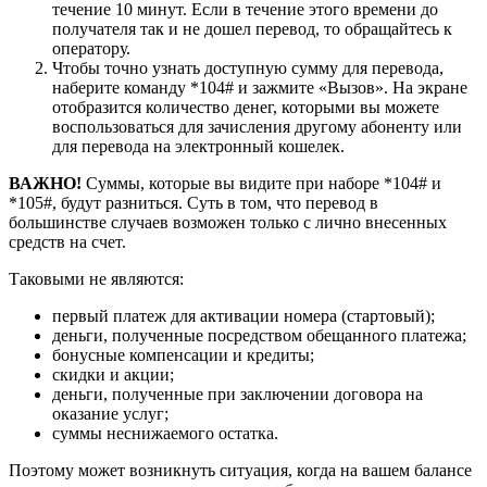
течение 10 минут. Если в течение этого времени до
получателя так и не дошел перевод, то обращайтесь к
оператору.
Чтобы точно узнать доступную сумму для перевода,
наберите команду *104# и зажмите «Вызов». На экране
отобразится количество денег, которыми вы можете
воспользоваться для зачисления другому абоненту или
для перевода на электронный кошелек.
ВАЖНО!
Суммы, которые вы видите при наборе *104# и
*105#, будут разниться. Суть в том, что перевод в
большинстве случаев возможен только с лично внесенных
средств на счет.
Таковыми не являются:
первый платеж для активации номера (стартовый);
деньги, полученные посредством обещанного платежа;
бонусные компенсации и кредиты;
скидки и акции;
деньги, полученные при заключении договора на
оказание услуг;
суммы неснижаемого остатка.
Поэтому может возникнуть ситуация, когда на вашем балансе