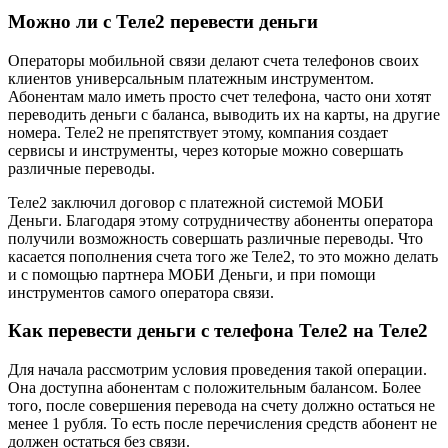
Можно ли с Теле2 перевести деньги
Операторы мобильной связи делают счета телефонов своих
клиентов универсальным платежным инструментом.
Абонентам мало иметь просто счет телефона, часто они хотят
переводить деньги с баланса, выводить их на карты, на другие
номера. Теле2 не препятствует этому, компания создает
сервисы и инструменты, через которые можно совершать
различные переводы.
Теле2 заключил договор с платежной системой МОБИ
Деньги. Благодаря этому сотрудничеству абоненты оператора
получили возможность совершать различные переводы. Что
касается пополнения счета того же Теле2, то это можно делать
и с помощью партнера МОБИ Деньги, и при помощи
инструментов самого оператора связи.
Как перевести деньги с телефона Теле2 на Теле2
Для начала рассмотрим условия проведения такой операции.
Она доступна абонентам с положительным балансом. Более
того, после совершения перевода на счету должно остаться не
менее 1 рубля. То есть после перечисления средств абонент не
должен остаться без связи.