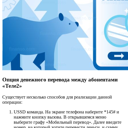
Опция денежного перевода между абонентами
«Теле2»
Существует несколько способов для реализации данной
операции:
USSD команда. На экране телефона наберите *145# и
нажмите кнопку вызова. В открывшемся меню
выберите графу «Мобильный перевод». Далее введите
номер, на который хотите перевести деньги, и сумму.