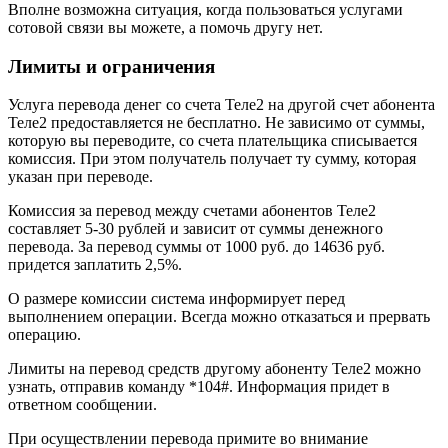
Вполне возможна ситуация, когда пользоваться услугами
сотовой связи вы можете, а помочь другу нет.
Лимиты и ограничения
Услуга перевода денег со счета Теле2 на другой счет абонента
Теле2 предоставляется не бесплатно. Не зависимо от суммы,
которую вы переводите, со счета плательщика списывается
комиссия. При этом получатель получает ту сумму, которая
указан при переводе.
Комиссия за перевод между счетами абонентов Теле2
составляет 5-30 рублей и зависит от суммы денежного
перевода. За перевод суммы от 1000 руб. до 14636 руб.
придется заплатить 2,5%.
О размере комиссии система информирует перед
выполнением операции. Всегда можно отказаться и прервать
операцию.
Лимиты на перевод средств другому абоненту Теле2 можно
узнать, отправив команду *104#. Информация придет в
ответном сообщении.
При осуществлении перевода примите во внимание