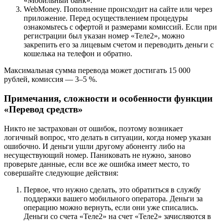
«Мобильный банк».
WebMoney. Пополнение происходит на сайте или через
приложение. Перед осуществлением процедуры
ознакомьтесь с офертой и размерами комиссий. Если при
регистрации был указан номер «Теле2», можно
закрепить его за лицевым счетом и переводить деньги с
кошелька на телефон и обратно.
Максимальная сумма перевода может достигать 15 000
рублей, комиссия — 3–5 %.
Примечания, сложности и особенности функции
«Перевод средств»
Никто не застрахован от ошибок, поэтому возникает
логичный вопрос, что делать в ситуации, когда номер указан
ошибочно. И деньги ушли другому абоненту либо на
несуществующий номер. Паниковать не нужно, заново
проверьте данные, если все же ошибка имеет место, то
совершайте следующие действия:
Первое, что нужно сделать, это обратиться в службу
поддержки вашего мобильного оператора. Деньги за
операцию можно вернуть, если они уже списались.
Деньги со счета «Теле2» на счет «Теле2» зачисляются в