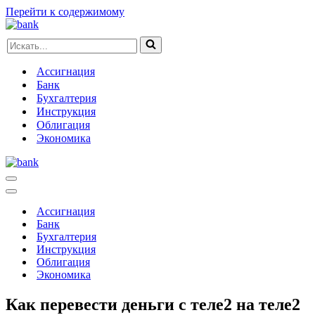
Перейти к содержимому
Искать...
Ассигнация
Банк
Бухгалтерия
Инструкция
Облигация
Экономика
Меню
навигации
Меню
навигации
Ассигнация
Банк
Бухгалтерия
Инструкция
Облигация
Экономика
Как перевести деньги с теле2 на теле2