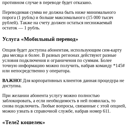
противном случае в переводе будет отказано.
Переводимая сумма не должна быть ниже минимального
порога (1 рубль) и больше максимального (15 000 тысяч
рублей). Также на счету должен остаться неснижаемый
остаток — 1 рубль.
Услуга «Мобильный перевод»
Опция будет доступна абонентам, использующим сим-карту
два месяца и более. В разных регионах действуют разные
условия подключения и ограничения по суммам. Более
точную информацию можно получить, набрав команду *145#
или непосредственно у оператора.
ВАЖНО!
Для корпоративных клиентов данная процедура не
доступна.
При желании абонента услугу можно полностью
заблокировать, а если необходимость в ней появилась, то
снова подключить. Любые вопросы, связанные с этой опцией,
можно узнать в справочной службе, набрав номер 611.
«Теле2 кошелек»