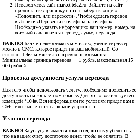
Перевод через сайт market.tele2.ru. Зайдите на сайт,
пролистайте страничку вниз и выберите опцию
«Пополнить или перевести». Чтобы сделать перевод,
выберите «Перевести с телефона на телефон».
Необходимо указать информацию: ваш номер, номер, на
который совершается перевод, сумму перевода.
ВАЖНО!
Банк вправе взимать комиссию, узнать ее размер
можно в СМС, которое придет на ваш мобильный. Со
стороны Tele2 комиссия за перевод не взимается.
Минимальная граница перевода — 1 рубль, максимальная 15
000 рублей.
Проверка доступности услуги перевода
Для того чтобы использовать услугу, необходимо проверить ее
доступность на конкретном номере. Для этого воспользуйтесь
командой *104#. Вся информациям по условиям придет вам в
СМС или высветится на экране устройства.
Условия перевода
ВАЖНО!
За услугу взимается комиссия, поэтому убедитесь,
что на вашем счету достаточно денег, чтобы ее оплатить. В