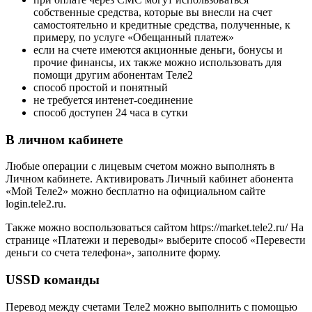
собственные средства, которые вы внесли на счет
самостоятельно и кредитные средства, полученные, к
примеру, по услуге «Обещанный платеж»
если на счете имеются акционные деньги, бонусы и
прочие финансы, их также можно использовать для
помощи другим абонентам Теле2
способ простой и понятный
не требуется интенет-соединение
способ доступен 24 часа в сутки
В личном кабинете
Любые операции с лицевым счетом можно выполнять в
Личном кабинете. Активировать Личный кабинет абонента
«Мой Теле2» можно бесплатно на официальном сайте
login.tele2.ru.
Также можно воспользоваться сайтом https://market.tele2.ru/ На
странице «Платежи и переводы» выберите способ «Перевести
деньги со счета телефона», заполните форму.
USSD команды
Перевод между счетами Теле2 можно выполнить с помощью