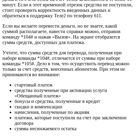
минут. Если в этот временной отрезок средства не поступили,
стоит проверить корректность введенных данных и
обратиться в поддержку Теле2 по телефону 611.
Если вы желаете перевести деньги, но не знаете, какой
суммой располагаете, навести справки можно, отправив
команду *104# и нажав «Вызов». На экране отобразится
сумма средств, доступных для платежа.
Учтите, что сумма средств для перевода, полученная при
наборе команды *104#, отличается от суммы при наборе
команды *105#. Дело в том, что осуществить перевод можно
только за счет средств, внесенных абонентом. При этом не
принимаются во внимание:
стартовый платеж
средства полученные при активации услуги
«Обещанный платеж»
бонусы и средства, полученные в кредит
скидки и компенсации
начисления, полученные по акциям
платежи, которые поступили на счет при заключении
договора
суммы неснижаемого остатка