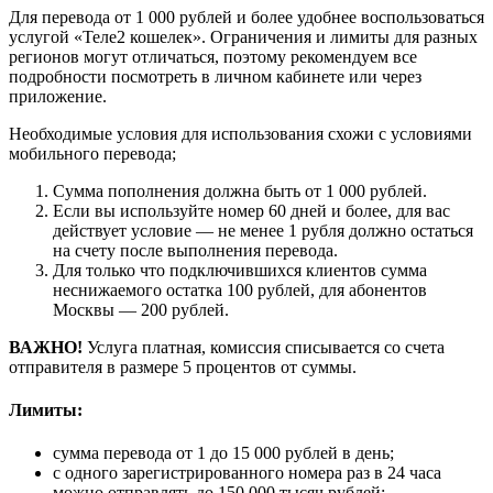
Для перевода от 1 000 рублей и более удобнее воспользоваться
услугой «Теле2 кошелек». Ограничения и лимиты для разных
регионов могут отличаться, поэтому рекомендуем все
подробности посмотреть в личном кабинете или через
приложение.
Необходимые условия для использования схожи с условиями
мобильного перевода;
Сумма пополнения должна быть от 1 000 рублей.
Если вы используйте номер 60 дней и более, для вас
действует условие — не менее 1 рубля должно остаться
на счету после выполнения перевода.
Для только что подключившихся клиентов сумма
неснижаемого остатка 100 рублей, для абонентов
Москвы — 200 рублей.
ВАЖНО!
Услуга платная, комиссия списывается со счета
отправителя в размере 5 процентов от суммы.
Лимиты:
сумма перевода от 1 до 15 000 рублей в день;
с одного зарегистрированного номера раз в 24 часа
можно отправлять до 150 000 тысяч рублей;