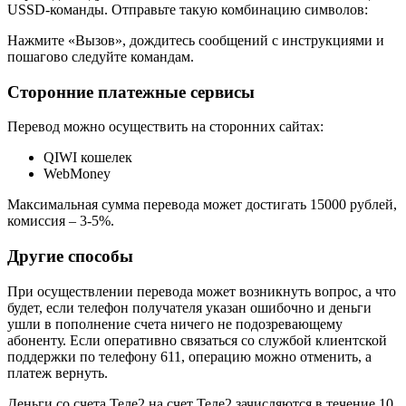
USSD-команды. Отправьте такую комбинацию символов:
Нажмите «Вызов», дождитесь сообщений с инструкциями и
пошагово следуйте командам.
Сторонние платежные сервисы
Перевод можно осуществить на сторонних сайтах:
QIWI кошелек
WebMoney
Максимальная сумма перевода может достигать 15000 рублей,
комиссия – 3-5%.
Другие способы
При осуществлении перевода может возникнуть вопрос, а что
будет, если телефон получателя указан ошибочно и деньги
ушли в пополнение счета ничего не подозревающему
абоненту. Если оперативно связаться со службой клиентской
поддержки по телефону 611, операцию можно отменить, а
платеж вернуть.
Деньги со счета Теле2 на счет Теле2 зачисляются в течение 10