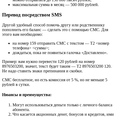
максимальная сумма в месяц — 500 000 рублей.
Перевод посредством SMS
Другой удобный способ помочь другу или родственнику
пополнить его баланс — сделать это с помощью СМС. Для
этого вам необходимо:
на номер 159 отправить СМС с текстом — T2 <номер
телефона> <сумма>;
дождаться, пока не появиться галочка «Доставлено».
Пример: вам нужно перевести 120 рублей на номер
8976503200, значит, текст будет таким — T2 8976503200 120.
Не надо ставить знаки препинания и скобки.
СМС бесплатное, но есть комиссия от 5 %, но не меньше 5
рублей в сутки.
Нюансы и преимущества:
Могут использоваться деньги только с личного баланса
абонента.
Что касается акционных денег, бонусов и кредитов, ими