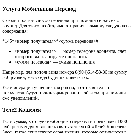
Услуга Мобильный Перевод
Самый простой способ перевода при помощи сервисных
команд. Для этого необходимо отправить команду следующего
содержания:
*145*<номер получателя>*<сумма перевода>#
<номер получателя> — номер телефона абонента, счет
которого вы планируете пополнить
<сумма перевода> — сумма поплнения
Например, для пополнения номера 8(904)614-53-36 на сумму
550 рублей, комманда будет выглядеть так:
Если операция успешно завершена, и отправитель и
получатель будут проинформированны об этом при помощи
смс уведомлений.
Теле2 Кошелек
Если сумма, которую необходимо перевести превышает 1000
руб. рекомендуем воспользоваться услугой «Теле2 Кошелек».
Здесь также существуют ограничения, которые отличаются в