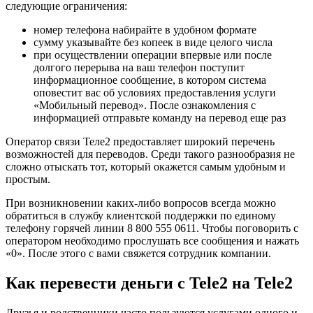
следующие ограничения:
номер телефона набирайте в удобном формате
сумму указывайте без копеек в виде целого числа
при осуществлении операции впервые или после
долгого перерыва на ваш телефон поступит
информационное сообщение, в котором система
оповестит вас об условиях предоставления услуги
«Мобильный перевод». После ознакомления с
информацией отправьте команду на перевод еще раз
Оператор связи Теле2 предоставляет широкий перечень
возможностей для переводов. Среди такого разнообразия не
сложно отыскать тот, который окажется самым удобным и
простым.
При возникновении каких-либо вопросов всегда можно
обратиться в службу клиентской поддержки по единому
телефону горячей линии 8 800 555 0611. Чтобы поговорить с
оператором необходимо прослушать все сообщения и нажать
«0». После этого с вами свяжется сотрудник компании.
Как перевести деньги с Tele2 на Tele2
Друзья и родственники часто пользуются услугами одного и