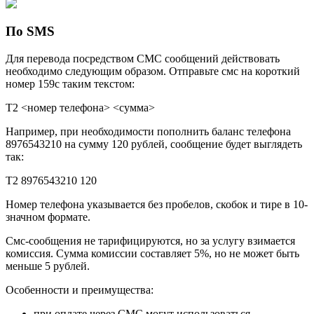
По SMS
Для перевода посредством СМС сообщений действовать
необходимо следующим образом. Отправьте смс на короткий
номер 159с таким текстом:
T2 <номер телефона> <сумма>
Например, при необходимости пополнить баланс телефона
8976543210 на сумму 120 рублей, сообщение будет выглядеть
так:
T2 8976543210 120
Номер телефона указывается без пробелов, скобок и тире в 10-
значном формате.
Смс-сообщения не тарифицируются, но за услугу взимается
комиссия. Сумма комиссии составляет 5%, но не может быть
меньше 5 рублей.
Особенности и преимущества:
при оплате через СМС могут использоваться