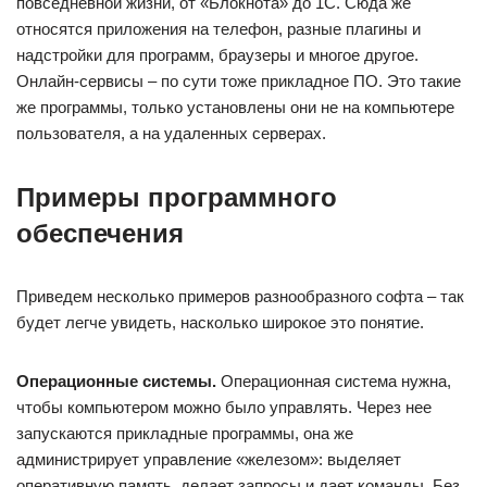
повседневной жизни, от «Блокнота» до 1С. Сюда же
относятся приложения на телефон, разные плагины и
надстройки для программ, браузеры и многое другое.
Онлайн-сервисы – по сути тоже прикладное ПО. Это такие
же программы, только установлены они не на компьютере
пользователя, а на удаленных серверах.
Примеры программного
обеспечения
Приведем несколько примеров разнообразного софта – так
будет легче увидеть, насколько широкое это понятие.
Операционные системы.
Операционная система нужна,
чтобы компьютером можно было управлять. Через нее
запускаются прикладные программы, она же
администрирует управление «железом»: выделяет
оперативную память, делает запросы и дает команды. Без