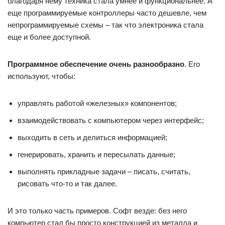
благодаря нему техника стала умнее и функциональнее. А
еще программируемые контроллеры часто дешевле, чем
непрограммируемые схемы – так что электроника стала
еще и более доступной.
Программное обеспечение очень разнообразно
. Его
используют, чтобы:
управлять работой «железных» компонентов;
взаимодействовать с компьютером через интерфейс;
выходить в сеть и делиться информацией;
генерировать, хранить и пересылать данные;
выполнять прикладные задачи – писать, считать,
рисовать что-то и так далее.
И это только часть примеров. Софт везде: без него
компьютер стал бы просто конструкцией из металла и