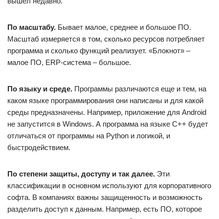
вышел недавно.
По масштабу.
Бывает малое, среднее и большое ПО.
Масштаб измеряется в том, сколько ресурсов потребляет
программа и сколько функций реализует. «Блокнот» –
малое ПО, ERP-система – большое.
По языку и среде.
Программы различаются еще и тем, на
каком языке программирования они написаны и для какой
среды предназначены. Например, приложение для Android
не запустится в Windows. А программа на языке C++ будет
отличаться от программы на Python и логикой, и
быстродействием.
По степени защиты, доступу и так далее.
Эти
классификации в основном используют для корпоративного
софта. В компаниях важны защищенность и возможность
разделить доступ к данным. Например, есть ПО, которое