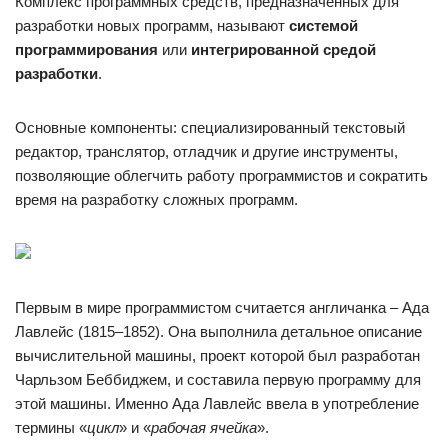
Комплекс программных средств, предназначенных для
разработки новых программ, называют
системой
программирования
или
интегрированной средой
разработки
.
Основные компоненты: специализированный текстовый
редактор, транслятор, отладчик и другие инструменты,
позволяющие облегчить работу программистов и сократить
время на разработку сложных программ.
Первым в мире программистом считается англичанка – Ада
Лавлейс (1815–1852). Она выполнила детальное описание
вычислительной машины, проект которой был разработан
Чарльзом Беббиджем, и составила первую программу для
этой машины. Именно Ада Лавлейс ввела в употребление
термины «
цикл
» и «
рабочая ячейка
».