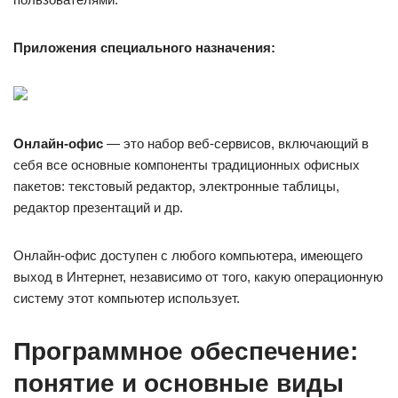
Приложения специального назначения:
Онлайн-офис
— это набор веб-сервисов, включающий в
себя все основные компоненты традиционных офисных
пакетов: текстовый редактор, электронные таблицы,
редактор презентаций и др.
Онлайн-офис доступен с любого компьютера, имеющего
выход в Интернет, независимо от того, какую операционную
систему этот компьютер использует.
Программное обеспечение:
понятие и основные виды