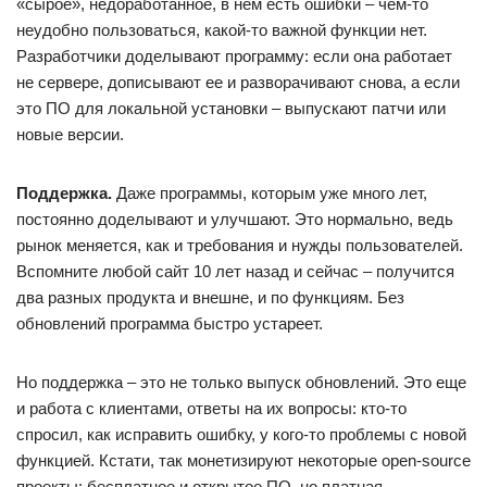
«сырое», недоработанное, в нем есть ошибки – чем-то
неудобно пользоваться, какой-то важной функции нет.
Разработчики доделывают программу: если она работает
не сервере, дописывают ее и разворачивают снова, а если
это ПО для локальной установки – выпускают патчи или
новые версии.
Поддержка.
Даже программы, которым уже много лет,
постоянно доделывают и улучшают. Это нормально, ведь
рынок меняется, как и требования и нужды пользователей.
Вспомните любой сайт 10 лет назад и сейчас – получится
два разных продукта и внешне, и по функциям. Без
обновлений программа быстро устареет.
Но поддержка – это не только выпуск обновлений. Это еще
и работа с клиентами, ответы на их вопросы: кто-то
спросил, как исправить ошибку, у кого-то проблемы с новой
функцией. Кстати, так монетизируют некоторые open-source
проекты: бесплатное и открытое ПО, но платная