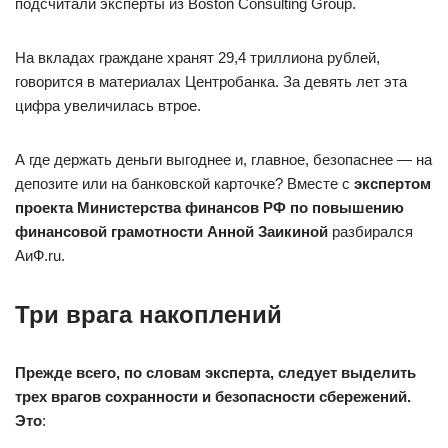
подсчитали эксперты из Boston Consulting Group.
На вкладах граждане хранят 29,4 триллиона рублей,
говорится в материалах Центробанка. За девять лет эта
цифра увеличилась втрое.
А где держать деньги выгоднее и, главное, безопаснее — на
депозите или на банковской карточке? Вместе с
экспертом
проекта Министерства финансов РФ по повышению
финансовой грамотности Анной Заикиной
разбирался
АиФ.ru.
Три врага накоплений
Прежде всего, по словам эксперта, следует выделить
трех врагов сохранности и безопасности сбережений.
Это
: