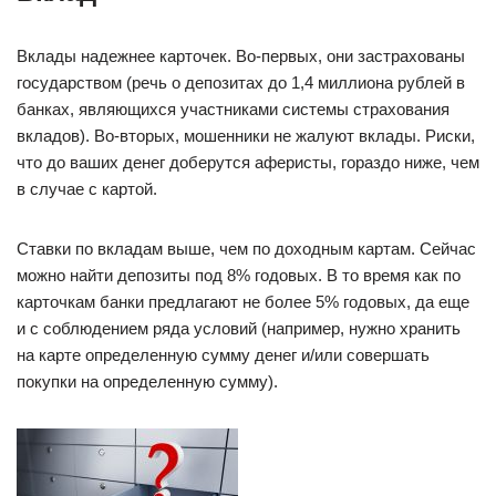
Вклады надежнее карточек. Во-первых, они застрахованы
государством (речь о депозитах до 1,4 миллиона рублей в
банках, являющихся участниками системы страхования
вкладов). Во-вторых, мошенники не жалуют вклады. Риски,
что до ваших денег доберутся аферисты, гораздо ниже, чем
в случае с картой.
Ставки по вкладам выше, чем по доходным картам. Сейчас
можно найти депозиты под 8% годовых. В то время как по
карточкам банки предлагают не более 5% годовых, да еще
и с соблюдением ряда условий (например, нужно хранить
на карте определенную сумму денег и/или совершать
покупки на определенную сумму).