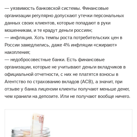
— уязвимость банковской системы. Финансовые
организации регулярно допускают утечки персональных
данных своих клиентов, которые попадают в руки
мошенникам, и те крадут деньги россиян;
— инфляция. Хоть темпы роста потребительских цен в
России замедлились, даже 4% инфляции «сжирают»
накопления;
— недобросовестные банки. Есть финансовые
организации, которые не учитывают деньги вкладчиков в
официальной отчетности, с них не платятся взносы в
Агентство по страхованию вкладов (АСВ), а значит, при
отзыве у банка лицензии клиенты получают меньше денег,
чем хранили на депозите. Или не получают вообще ничего.