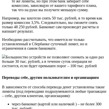
те же лимиты, но при этом банк забирает себе
комиссию, зависящую от вашего тарифного плана,
так что на руки вы получите меньшую сумму.
Например, вы захотели снять 50 тыс. рублей, в то время как
размер комиссии 3,5%. Следовательно, вы сможете снять
только 48 250 рублей. Банкомат сам произведет расчеты и
напишет результат.
Необходимо рассчитывать, что имеется не только
установленный в Сбербанке суточный лимит, но и
ограничения в самом банкомате.
Большинство устройств не позволяют снимать за один раз
больше 30 тыс. рублей, а в течение суток операция не
состоится, если будет превышен порог – 100 тыс. рублей
Переводы себе, другим пользователям и организациям
В зависимости от способа перевода денег установлены такие
лимиты (под переводами подразумеваются любые транзакции
– себе, другим клиентам, организациям):
через банкомат (картой или наличкой ) – не более 300
тыс. рублей;