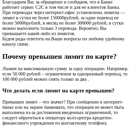
Благодарим Вас за обращение и сообщаем, что в Банке
работает сервис С2С в том числе и для не клиентов Банка.
При переводах через интернет-офис установлены лимиты —
лимит в сутки не более 150000рублей, за один перевод не
более 50000рублей, в месяц не более 300000 рублей, в сутки
можно выполнить только 3 перевода. Вероятно, Вы
превышаете какой-либо из лимитов.
Будем рады ответить на Ваши вопросы по любому удобному
каналу связи.
Почему превышен лимит по карте?
Лимит
на максимальную сумму за одну операцию. Например,
если 50 000 рублей – ограничения за одноразовый перевод, то
100 000 рублей можно снять только за два .
Что делать если лимит на карте превышен?
Превышен лимит – что значит? При сообщении в интернет-
банке или на экране банкомата, что операция не может быть
выполнена из-за достижения введенных ограничений, то
следует обратиться к оператору колл-центра кредитно-
финансового учреждения по контактному телефону.