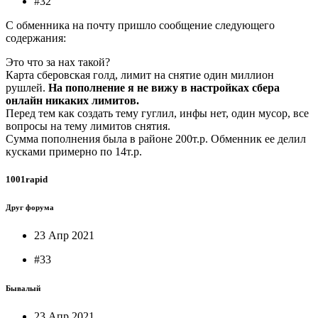
#32
С обменника на почту пришло сообщение следующего
содержания:
Это что за нах такой?
Карта сберовская голд, лимит на снятие один миллион
рушлей.
На пополнение я не вижу в настройках сбера
онлайн никаких лимитов.
Перед тем как создать тему гуглил, инфы нет, один мусор, все
вопросы на тему лимитов снятия.
Сумма пополнения была в районе 200т.р. Обменник ее делил
кусками примерно по 14т.р.
1001rapid
Друг форума
23 Апр 2021
#33
Бывалый
23 Апр 2021