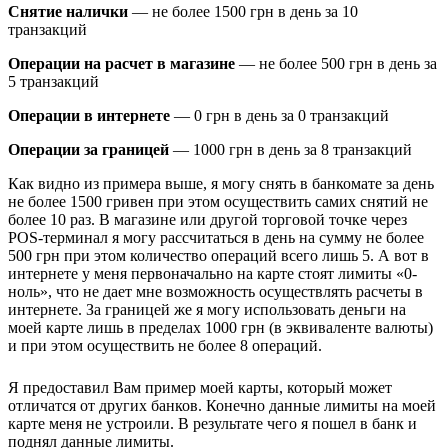
Снятие налички
— не более 1500 грн в день за 10
транзакций
Операции на расчет в магазине
— не более 500 грн в день за
5 транзакций
Операции в интернете
— 0 грн в день за 0 транзакций
Операции за границей
— 1000 грн в день за 8 транзакций
Как видно из примера выше, я могу снять в банкомате за день
не более 1500 гривен при этом осуществить самих снятий не
более 10 раз. В магазине или другой торговой точке через
POS-терминал я могу рассчитаться в день на сумму не более
500 грн при этом количество операций всего лишь 5. А вот в
интернете у меня первоначально на карте стоят лимиты «0-
ноль», что не дает мне возможность осуществлять расчеты в
интернете. За границей же я могу использовать деньги на
моей карте лишь в пределах 1000 грн (в эквиваленте валюты)
и при этом осуществить не более 8 операций.
Я предоставил Вам пример моей карты, который может
отличатся от других банков. Конечно данные лимиты на моей
карте меня не устроили. В результате чего я пошел в банк и
поднял данные лимиты.