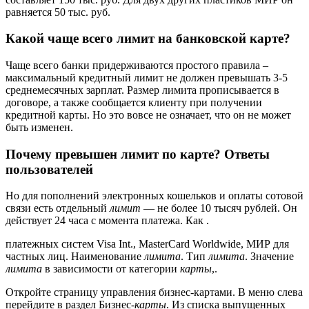
равняется 50 тыс. руб.
Какой чаще всего лимит на банковской карте?
Чаще всего банки придерживаются простого правила –
максимальный кредитный лимит не должен превышать 3-5
среднемесячных зарплат. Размер лимита прописывается в
договоре, а также сообщается клиенту при получении
кредитной карты. Но это вовсе не означает, что он не может
быть изменен.
Почему превышен лимит по карте? Ответы
пользователей
Но для пополнений электронных кошельков и оплаты сотовой
связи есть отдельный
лимит
— не более 10 тысяч рублей. Он
действует 24 часа с момента платежа. Как .
платежных систем Visa Int., MasterCard Worldwide, МИР для
частных лиц. Наименование
лимита
. Тип
лимита
. Значение
лимита
в зависимости от категории
карты
,.
Откройте страницу управления бизнес-картами. В меню слева
перейдите в раздел Бизнес-
карты
. Из списка выпущенных