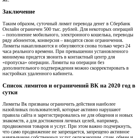
Заключение
Таким образом, суточный лимит перевода денег в Сбербанк
Онлайн ограничен 500 тыс. рублей. Для некоторых операций
– пополнение мобильного, электронного кошелька, переводы
ряду абонентов, конверсия – вводятся свои ограничения.
Лимиты накапливаются и обнуляются снова только через 24
часа реального времени. При превышении установленного
минимума придется звонить в контактный центр для
«пропуска» операции. Лимиты на операции без
дополнительного подтверждения можно скорректировать в
настройках удаленного кабинета.
Список лимитов и ограничений ВК на 2020 год в
сутки
Лимиты Вк призваны ограничить действия наиболее
назойливых пользователей, которые активно нарушают
правила сайта и зарегистрировались не для общения и новых
знакомств, а для достижения личных целей, например,
продвижения товаров и услуг. При этом важно подчеркнуть,
что само продвижение не запрещается, запрещено активное
навязывание собственных услуг окружающим, спам, обман и