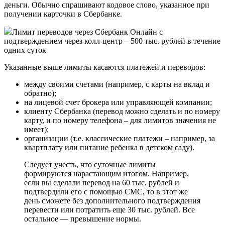
деньги. Обычно спрашивают кодовое слово, указанное при
получении карточки в Сбербанке.
Лимит переводов через Сбербанк Онлайн с
подтверждением через колл-центр – 500 тыс. рублей в течение
одних суток
Указанные выше лимиты касаются платежей и переводов:
между своими счетами (например, с карты на вклад и
обратно);
на лицевой счет брокера или управляющей компании;
клиенту Сбербанка (перевод можно сделать и по номеру
карту, и по номеру телефона – для лимитов значения не
имеет);
организации (т.е. классические платежи – например, за
квартплату или питание ребенка в детском саду).
Следует учесть, что суточные лимиты
формируются нарастающим итогом. Например,
если вы сделали перевод на 60 тыс. рублей и
подтвердили его с помощью СМС, то в этот же
день сможете без дополнительного подтверждения
перевести или потратить еще 30 тыс. рублей. Все
остальное — превышение нормы.