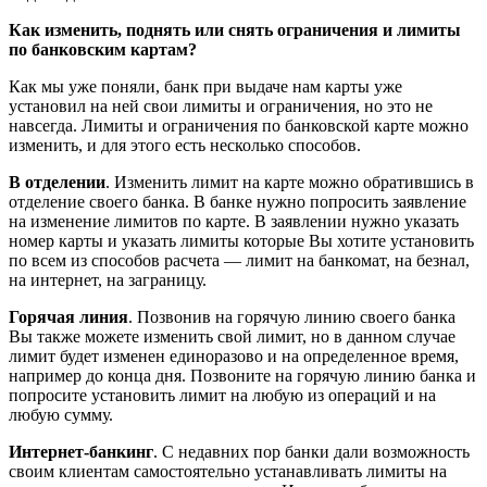
Как изменить, поднять или снять ограничения и лимиты
по банковским картам?
Как мы уже поняли, банк при выдаче нам карты уже
установил на ней свои лимиты и ограничения, но это не
навсегда. Лимиты и ограничения по банковской карте можно
изменить, и для этого есть несколько способов.
В отделении
. Изменить лимит на карте можно обратившись в
отделение своего банка. В банке нужно попросить заявление
на изменение лимитов по карте. В заявлении нужно указать
номер карты и указать лимиты которые Вы хотите установить
по всем из способов расчета — лимит на банкомат, на безнал,
на интернет, на заграницу.
Горячая линия
. Позвонив на горячую линию своего банка
Вы также можете изменить свой лимит, но в данном случае
лимит будет изменен единоразово и на определенное время,
например до конца дня. Позвоните на горячую линию банка и
попросите установить лимит на любую из операций и на
любую сумму.
Интернет-банкинг
. С недавних пор банки дали возможность
своим клиентам самостоятельно устанавливать лимиты на