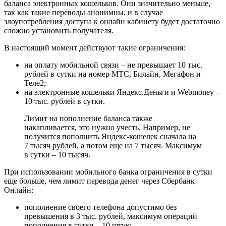
баланса электронных кошельков. Они значительно меньше,
так как такие переводы анонимны, и в случае
злоупотребления доступа к онлайн кабинету будет достаточно
сложно установить получателя.
В настоящий момент действуют такие ограничения:
на оплату мобильной связи – не превышает 10 тыс.
рублей в сутки на номер МТС, Билайн, Мегафон и
Теле2;
на электронные кошельки Яндекс.Деньги и Webmoney –
10 тыс. рублей в сутки.
Лимит на пополнение баланса также
накапливается, это нужно учесть. Например, не
получится пополнить Яндекс-кошелек сначала на
7 тысяч рублей, а потом еще на 7 тысяч. Максимум
в сутки – 10 тысяч.
При использовании мобильного банка ограничения в сутки
еще больше, чем лимит перевода денег через Сбербанк
Онлайн:
пополнение своего телефона допустимо без
превышения в 3 тыс. рублей, максимум операций
пополнения в сутки – 10 штук;