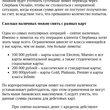
лишним будет уточнить суточный лимит перевода через
Сбербанк Онлайн, чтобы не столкнуться с неприятной
ситуации, когда нужная сумма денег не поступит получателю
на счет, вследствие того, что превышено количество попыток.
Сколько наличных можно снять с разных карт
Одна из самых популярных операций – снятие наличных.
Именно о лимитах на эту операцию клиенты Сбербанка хотят
знать чаще всего. Ограничения зависят от класса имеющейся
у вас карты, чем он выше, тем больше лимиты:
100 000 рублей – карты классов Electron, Maestro и все
карты моментальной выдачи, а также студенческие и
социальные карты;
200 000 рублей – классические и стандартные карты;
300 000рублей – карты Gold, Platinum, Premier и карты
класса Infinite.
По корпоративным картам лимит на снятие наличности
устанавливает работодатель, при этом ограничения не могут
быть выше банковских максимумов. Следует учесть, что
данные суммы указаны для дебетовых карт.
При снятии наличных денег с кредиток действуют