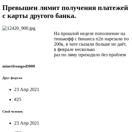
Превышен лимит получения платежей
с карты другого банка.
На прошлой неделе пополнение на
тинькофф с бинанса п2п нарезали по
200к, в чате сказали больше не даёт,
в феврале несколько
раз по ляму приходило без проблем
minerfromgod3000
Друг форума
23 Апр 2021
#25
Свой человек
23 Апр 2021