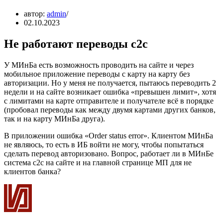
автор:
admin
02.10.2023
Не работают переводы с2с
У МИнБа есть возможность проводить на сайте и через
мобильное приложение переводы с карту на карту без
авторизации. Но у меня не получается, пытаюсь переводить 2
недели и на сайте возникает ошибка «превышен лимит», хотя
с лимитами на карте отправителе и получателе всё в порядке
(пробовал переводы как между двумя картами других банков,
так и на карту МИнБа друга).
В приложении ошибка «Order status error». Клиентом МИнБа
не являюсь, то есть в ИБ войти не могу, чтобы попытаться
сделать перевод авторизовано. Вопрос, работает ли в МИнБе
система с2с на сайте и на главной странице МП для не
клиентов банка?