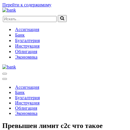
Перейти к содержимому
Искать...
Ассигнация
Банк
Бухгалтерия
Инструкция
Облигация
Экономика
Меню
навигации
Меню
навигации
Ассигнация
Банк
Бухгалтерия
Инструкция
Облигация
Экономика
Превышен лимит с2с что такое