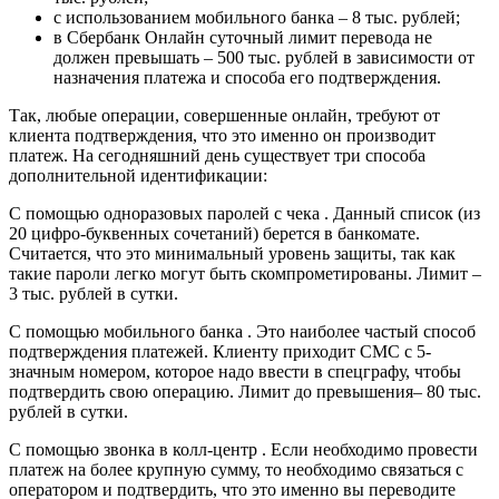
с использованием мобильного банка – 8 тыс. рублей;
в Сбербанк Онлайн суточный лимит перевода не
должен превышать – 500 тыс. рублей в зависимости от
назначения платежа и способа его подтверждения.
Так, любые операции, совершенные онлайн, требуют от
клиента подтверждения, что это именно он производит
платеж. На сегодняшний день существует три способа
дополнительной идентификации:
С помощью одноразовых паролей с чека . Данный список (из
20 цифро-буквенных сочетаний) берется в банкомате.
Считается, что это минимальный уровень защиты, так как
такие пароли легко могут быть скомпрометированы. Лимит –
3 тыс. рублей в сутки.
С помощью мобильного банка . Это наиболее частый способ
подтверждения платежей. Клиенту приходит СМС с 5-
значным номером, которое надо ввести в спецграфу, чтобы
подтвердить свою операцию. Лимит до превышения– 80 тыс.
рублей в сутки.
С помощью звонка в колл-центр . Если необходимо провести
платеж на более крупную сумму, то необходимо связаться с
оператором и подтвердить, что это именно вы переводите