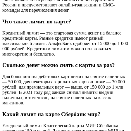
России и предусматривают онлайн-транзакции и СМС-
команды для перечисления денег.
Что такое лимит по карте?
Кредитный лимит — это стартовая сумма денег на балансе
кредитной карты. Разные кредитки имеют разный
максимальный лимит. Альфа⁠-⁠Банк одобряет от 15 000 до 1 000
000 рублей. Кредитным лимитом можно пользоваться
многократно и бесплатно.
Сколько денег можно снять с карты за раз?
Для большинства дебетовых карт лимит на снятие наличных
— 50 000, для некоторых зарплатных карт он ниже — 30 000
рублей, для премиальных карт — выше, от 150 000 до 1 млн
рублей. В 2021 году ряд банков снизил лимиты выдачи
наличных, в том числе, на снятие наличных на кассах
магазинов.
Какой лимит на карте Сбербанк мир?
Ежедневный лимит Классической карты МИР Сбербанка
составляет 150 тыс. руб. Для двух других пластиков МИР он