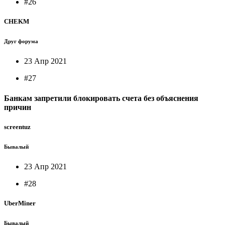
#26
CHEKM
Друг форума
23 Апр 2021
#27
Банкам запретили блокировать счета без объяснения
причин
screentuz
Бывалый
23 Апр 2021
#28
UberMiner
Бывалый