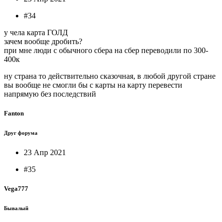
#34
у чела карта ГОЛД
зачем вообще дробить?
при мне люди с обычного сбера на сбер переводили по 300-
400к
ну страна то действительно сказочная, в любой другой стране
вы вообще не смогли бы с карты на карту перевести
напрямую без последствий
Fanton
Друг форума
23 Апр 2021
#35
Vega777
Бывалый