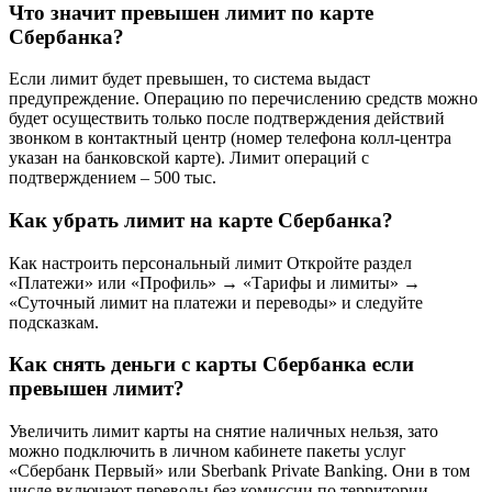
Что значит превышен лимит по карте
Сбербанка?
Если лимит будет превышен, то система выдаст
предупреждение. Операцию по перечислению средств можно
будет осуществить только после подтверждения действий
звонком в контактный центр (номер телефона колл-центра
указан на банковской карте). Лимит операций с
подтверждением – 500 тыс.
Как убрать лимит на карте Сбербанка?
Как настроить персональный лимит Откройте раздел
«Платежи» или «Профиль» → «Тарифы и лимиты» →
«Суточный лимит на платежи и переводы» и следуйте
подсказкам.
Как снять деньги с карты Сбербанка если
превышен лимит?
Увеличить лимит карты на снятие наличных нельзя, зато
можно подключить в личном кабинете пакеты услуг
«Сбербанк Первый» или Sberbank Private Banking. Они в том
числе включают переводы без комиссии по территории