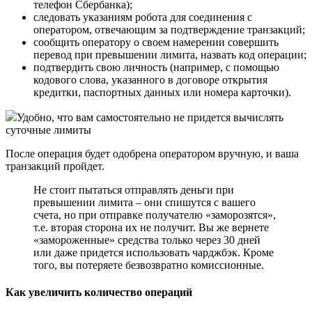
телефон Сбербанка);
следовать указаниям робота для соединения с
оператором, отвечающим за подтверждение транзакций;
сообщить оператору о своем намерении совершить
перевод при превышении лимита, назвать код операции;
подтвердить свою личность (например, с помощью
кодового слова, указанного в договоре открытия
кредитки, паспортных данных или номера карточки).
Удобно, что вам самостоятельно не придется вычислять
суточные лимиты
После операция будет одобрена оператором вручную, и ваша
транзакций пройдет.
Не стоит пытаться отправлять деньги при
превышении лимита – они спишутся с вашего
счета, но при отправке получателю «заморозятся»,
т.е. вторая сторона их не получит. Вы же вернете
«замороженные» средства только через 30 дней
или даже придется использовать чарджбэк. Кроме
того, вы потеряете безвозвратно комиссионные.
Как увеличить количество операций