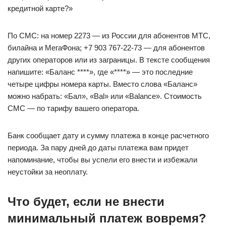
кредитной карте?»
По СМС: на номер 2273 — из России для абонентов МТС,
билайна и МегаФона; +7 903 767‑22‑73 — для абонентов
других операторов или из заграницы. В тексте сообщения
напишите: «Баланс ****», где «****» — это последние
четыре цифры номера карты. Вместо слова «Баланс»
можно набрать: «Бал», «Bal» или «Balance». Стоимость
СМС — по тарифу вашего оператора.
Банк сообщает дату и сумму платежа в конце расчетного
периода. За пару дней до даты платежа вам придет
напоминание, чтобы вы успели его внести и избежали
неустойки за неоплату.
Что будет, если не внести
минимальный платеж вовремя?