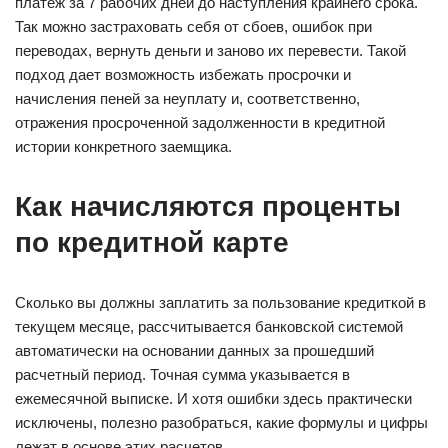
платеж за 7 рабочих дней до наступления крайнего срока.
Так можно застраховать себя от сбоев, ошибок при
переводах, вернуть деньги и заново их перевести. Такой
подход дает возможность избежать просрочки и
начисления пеней за неуплату и, соответственно,
отражения просроченной задолженности в кредитной
истории конкретного заемщика.
Как начисляются проценты
по кредитной карте
Сколько вы должны заплатить за пользование кредиткой в
текущем месяце, рассчитывается банковской системой
автоматически на основании данных за прошедший
расчетный период. Точная сумма указывается в
ежемесячной выписке. И хотя ошибки здесь практически
исключены, полезно разобраться, какие формулы и цифры
лежат в основе этих расчетов.