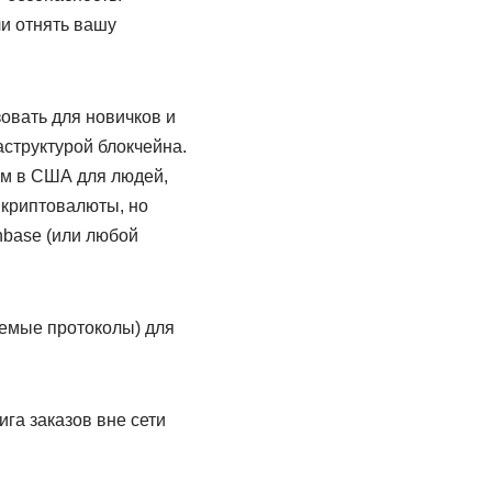
и отнять вашу
овать для новичков и
аструктурой блокчейна.
м в США для людей,
 криптовалюты, но
nbase (или любой
емые протоколы) для
ига заказов вне сети