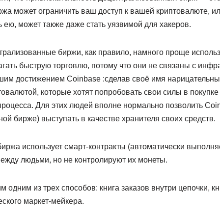
жа может ограничить ваш доступ к вашей криптовалюте, ил
 ею, может также даже стать уязвимой для хакеров.
трализованные биржи, как правило, намного проще использ
агать быструю торговлю, потому что они не связаны с инфр
им достижением Coinbase :сделав своё имя нарицательны
овалютой, которые хотят попробовать свои силы в покупке
процесса. Для этих людей вполне нормально позволить Coi
ой бирже) выступать в качестве хранителя своих средств.
иржа использует смарт-контракты (автоматически выполня
ежду людьми, но не контролируют их монеты.
м одним из трех способов: книга заказов внутри цепочки, кн
ского маркет-мейкера.