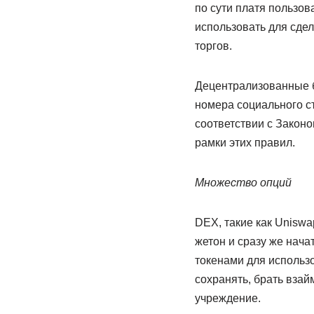
по сути платя пользов
использовать для сдел
торгов.
Децентрализованные б
номера социального с
соответствии с Законо
рамки этих правил.
Множество опций
DEX, такие как Uniswa
жетон и сразу же нача
токенами для использ
сохранять, брать взай
учреждение.