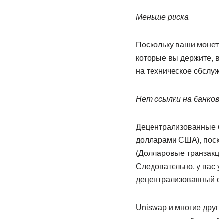
Меньше риска
Поскольку ваши монет
которые вы держите, 
на техническое обслу
Нет ссылки на банко
Децентрализованные б
долларами США), поск
(Долларовые транзакци
Следовательно, у вас
децентрализованный 
Uniswap и многие дру