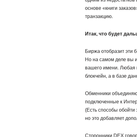
основе «книги заказо
транзакцию.
Итак, что будет дал
Биржа отобразит эти б
Но на самом деле вы и
вашего имени. Любая 
блокчейн, а в базе да
Обменники объединяют
подключенные к Интер
(Есть способы обойти 
но это добавляет допо
Сторонники DEX говор