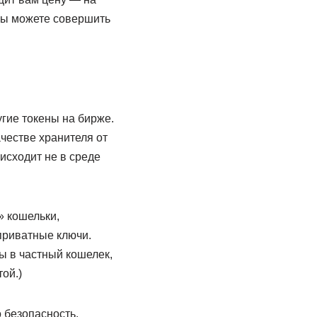
вы можете совершить
гие токены на бирже.
ачестве хранителя от
исходит не в среде
» кошельки,
приватные ключи.
ы в частный кошелек,
ой.)
 безопасность.