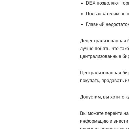
DEX позволяют торг
Пользователям не н
Главный недостаток
Децентрализованная б
лучше понять, что так
централизованные би
Централизованная бирж
покупать, продавать и
Допустим, вы хотите ку
Вы можете перейти на
информацию и внести н
одним из недостатков