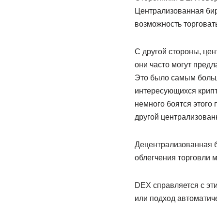
Централизованная бир
возможность торговать
С другой стороны, цен
они часто могут предл
Это было самым больш
интересующихся крипт
немного боятся этого 
другой централизованн
Децентрализованная б
облегчения торговли м
DEX справляется с эти
или подход автоматиче