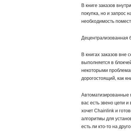
В книге заказов внутр
покупка, но и запрос 
необходимость помести
Децентрализованная б
В книгах заказов вне с
выполняется в блокчей
некоторыми проблемам
дорогостоящий, как кни
Автоматизированные ма
вас есть звено цепи и
хочет Chainlink и гот
алгоритмы для установ
есть ли кто-то на дру