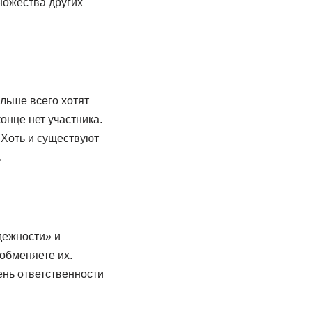
ножества других
льше всего хотят
онце нет участника.
 Хоть и существуют
.
дежности» и
обменяете их.
ень ответственности