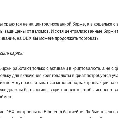
ы хранятся не на централизованной бирже, а в кошельке с
вы защищены от взломов. И хотя централизованные биржи м
живание, на DEX вы можете продолжать торговать.
вские карты
иржи работают только с активами в криптовалюте, а не с 
ольку для включения криптовалюты в фиат потребуется уча
и не могут рассчитываться мгновенно, как транзакции на о
 уже должны быть активы в криптовалюте, чтобы использова
обмен.
гие DEX построены на Ethereum блокчейне. Любые токены, к