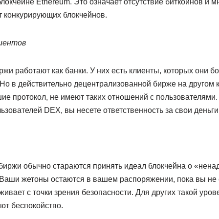
локчейне Ethereum. Это означает отсутствие биткойнов и м
т конкурирующих блокчейнов.
иентов
и работают как банки. У них есть клиенты, которых они бо
Но в действительно децентрализованной бирже на другом к
ие протокол, не имеют таких отношений с пользователями.
зователей DEX, вы несете ответственность за свои деньги
иржи обычно стараются принять идеал блокчейна о «нена
Ваши жетоны остаются в вашем распоряжении, пока вы не 
ивает с точки зрения безопасности. Для других такой уров
ают беспокойство.