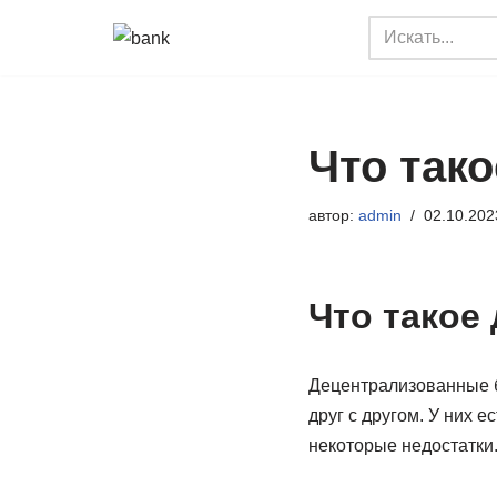
Перейти
к
содержимому
Что так
автор:
admin
02.10.202
Что такое
Децентрализованные 
друг с другом. У них
некоторые недостатки