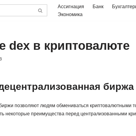
Ассигнация
Банк
Бухгалтер
Экономика
ое dex в криптовалюте
3
 децентрализованная биржа
биржи позволяют людям обмениваться криптовалютными т
 есть некоторые преимущества перед централизованными кр
.