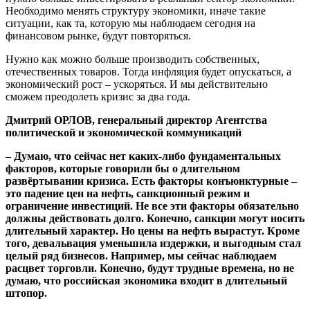
Необходимо менять структуру экономики, иначе такие
ситуации, как та, которую мы наблюдаем сегодня на
финансовом рынке, будут повторяться.
Нужно как можно больше производить собственных,
отечественных товаров. Тогда инфляция будет опускаться, а
экономический рост – ускоряться. И мы действительно
сможем преодолеть кризис за два года.
Дмитрий ОРЛОВ, генеральный директор Агентства
политической и экономической коммуникаций
– Думаю, что сейчас нет каких-либо фундаментальных
факторов, которые говорили бы о длительном
развёртывании кризиса. Есть факторы конъюнктурные –
это падение цен на нефть, санкционный режим и
ограничение инвестиций. Не все эти факторы обязательно
должны действовать долго. Конечно, санкции могут носить
длительный характер. Но цены на нефть вырастут. Кроме
того, девальвация уменьшила издержки, и выгодным стал
целый ряд бизнесов. Например, мы сейчас наблюдаем
расцвет торговли. Конечно, будут трудные времена, но не
думаю, что российская экономика входит в длительный
штопор.