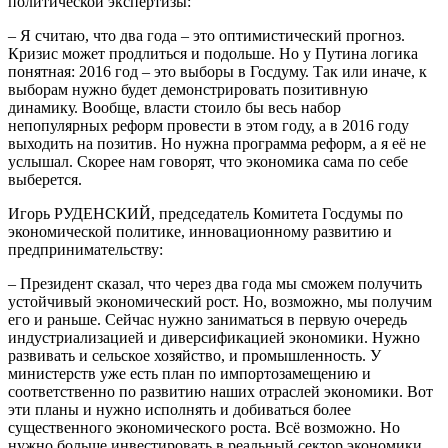
политической экспертизы:
– Я считаю, что два года – это оптимистический прогноз.
Кризис может продлиться и подольше. Но у Путина логика
понятная: 2016 год – это выборы в Госдуму. Так или иначе, к
выборам нужно будет демонстрировать позитивную
динамику. Вообще, власти стоило бы весь набор
непопулярных реформ провести в этом году, а в 2016 году
выходить на позитив. Но нужна программа реформ, а я её не
услышал. Скорее нам говорят, что экономика сама по себе
выберется.
Игорь РУДЕНСКИЙ, председатель Комитета Госдумы по
экономической политике, инновационному развитию и
предпринимательству:
– Президент сказал, что через два года мы сможем получить
устойчивый экономический рост. Но, возможно, мы получим
его и раньше. Сейчас нужно заниматься в первую очередь
индустриализацией и диверсификацией экономики. Нужно
развивать и сельское хозяйство, и промышленность. У
министерств уже есть план по импортозамещению и
соответственно по развитию наших отраслей экономики. Вот
эти планы и нужно исполнять и добиваться более
существенного экономического роста. Всё возможно. Но
нужно больше инвестировать в реальный сектор экономики.