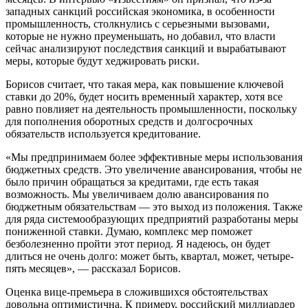
западных санкций российская экономика, в особенности
промышленность, столкнулись с серьезными вызовами,
которые не нужно преуменьшать, но добавил, что власти
сейчас анализируют последствия санкций и вырабатывают
меры, которые будут хеджировать риски.
Борисов считает, что такая мера, как повышение ключевой
ставки до 20%, будет носить временный характер, хотя все
равно повлияет на деятельность промышленности, поскольку
для пополнения оборотных средств и долгосрочных
обязательств используется кредитование.
«Мы предпринимаем более эффективные меры использования
бюджетных средств. Это увеличение авансирования, чтобы не
было причин обращаться за кредитами, где есть такая
возможность. Мы увеличиваем долю авансирования по
бюджетным обязательствам — это выход из положения. Также
для ряда системообразующих предприятий разработаны меры
пониженной ставки. Думаю, комплекс мер поможет
безболезненно пройти этот период. Я надеюсь, он будет
длиться не очень долго: может быть, квартал, может, четыре-
пять месяцев», — рассказал Борисов.
Оценка вице-премьера в сложившихся обстоятельствах
довольна оптимистична. К примеру, российский миллиардер