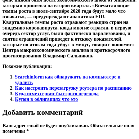
который пришелся на второй квартал. «Впечатляющие
темпы роста в июле-сентябре 2020 года будут мало что
означать», — предупреждают аналитики EIU.
Квартальные темпы роста отражают реакцию стран на
эпидемию коронавируса, когда многие отрасли, в первую
очередь сектор услуг, были фактически парализованы, и
снятие ограничений приведет к отскоку показателей,
которые по итогам года уйдут в минус, говорит экономист
Центра макроэкономического анализа и краткосрочного
прогнозирования Владимир Сальников.
Похожие публикации:
Searchinform как обнаружить на компьютере и
удалить
Как настроить перезагрузку роутера по расписанию
Куда исчез сервис быстрого перевода
Купон в облигациях что это
Добавить комментарий
Ваш адрес email не будет опубликован.
Обязательные поля
помечены
*