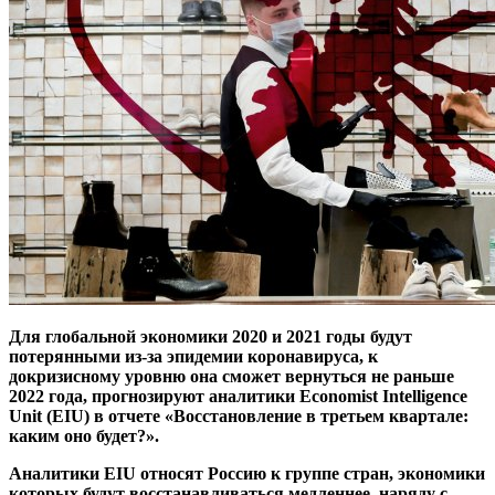
Для глобальной экономики 2020 и 2021 годы будут
потерянными из-за эпидемии коронавируса, к
докризисному уровню она сможет вернуться не раньше
2022 года, прогнозируют аналитики Economist Intelligence
Unit (EIU) в отчете «Восстановление в третьем квартале:
каким оно будет?».
Аналитики EIU относят Россию к группе стран, экономики
которых будут восстанавливаться медленнее, наряду с