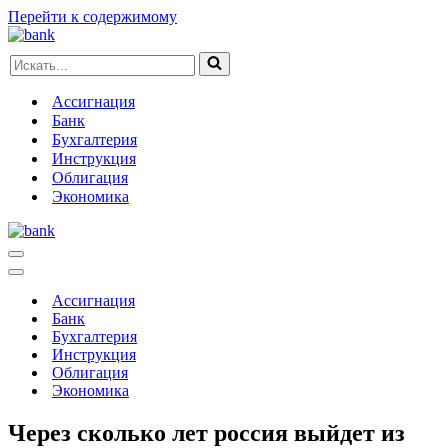
Перейти к содержимому
Искать...
Ассигнация
Банк
Бухгалтерия
Инструкция
Облигация
Экономика
Меню
навигации
Меню
навигации
Ассигнация
Банк
Бухгалтерия
Инструкция
Облигация
Экономика
Через сколько лет россия выйдет из