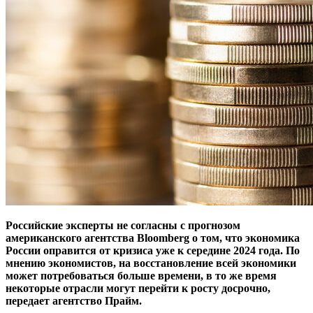
Российские эксперты не согласны с прогнозом
американского агентства Bloomberg о том, что экономика
России оправится от кризиса уже к середине 2024 года. По
мнению экономистов, на восстановление всей экономики
может потребоваться больше времени, в то же время
некоторые отрасли могут перейти к росту досрочно,
передает
агентство Прайм.