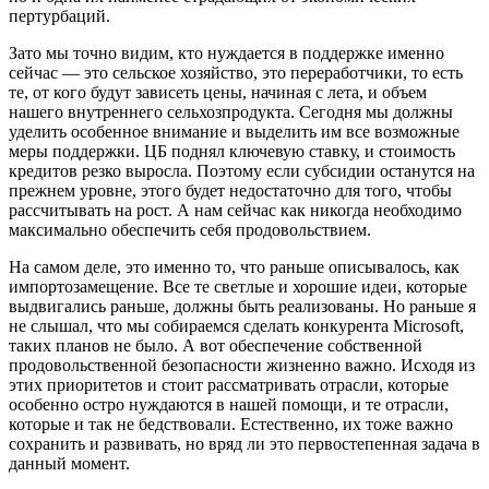
пертурбаций.
Зато мы точно видим, кто нуждается в поддержке именно
сейчас — это сельское хозяйство, это переработчики, то есть
те, от кого будут зависеть цены, начиная с лета, и объем
нашего внутреннего сельхозпродукта. Сегодня мы должны
уделить особенное внимание и выделить им все возможные
меры поддержки. ЦБ поднял ключевую ставку, и стоимость
кредитов резко выросла. Поэтому если субсидии останутся на
прежнем уровне, этого будет недостаточно для того, чтобы
рассчитывать на рост. А нам сейчас как никогда необходимо
максимально обеспечить себя продовольствием.
На самом деле, это именно то, что раньше описывалось, как
импортозамещение. Все те светлые и хорошие идеи, которые
выдвигались раньше, должны быть реализованы. Но раньше я
не слышал, что мы собираемся сделать конкурента Microsoft,
таких планов не было. А вот обеспечение собственной
продовольственной безопасности жизненно важно. Исходя из
этих приоритетов и стоит рассматривать отрасли, которые
особенно остро нуждаются в нашей помощи, и те отрасли,
которые и так не бедствовали. Естественно, их тоже важно
сохранить и развивать, но вряд ли это первостепенная задача в
данный момент.