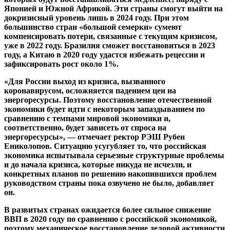
Японией и Южной Африкой. Эти страны смогут выйти на
докризисный уровень лишь в 2024 году. При этом
большинство стран «большой семерки» сумеют
компенсировать потери, связанные с текущим кризисом,
уже в 2022 году. Бразилия сможет восстановиться в 2023
году, а Китаю в 2020 году удастся избежать рецессии и
зафиксировать рост около 1%.
«Для России выход из кризиса, вызванного
коронавирусом, осложняется падением цен на
энергоресурсы. Поэтому восстановление отечественной
экономики будет идти с некоторым запаздыванием по
сравнению с темпами мировой экономики и,
соответственно, будет зависеть от спроса на
энергоресурсы», — отмечает ректор РЭШ Рубен
Ениколопов. Ситуацию усугубляет то, что российская
экономика испытывала серьезные структурные проблемы
и до начала кризиса, которые никуда не исчезли, и
конкретных планов по решению накопившихся проблем
руководством страны пока озвучено не было, добавляет
он.
В развитых странах ожидается более сильное снижение
ВВП в 2020 году по сравнению с российской экономикой,
поэтому механическое восстановление деловой активности