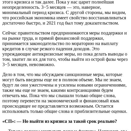
этого кризиса и так далее. Пока у нас царит полнейшая
неопределенность. 3−5 месяцев — это, наверное,
минимальный период кризиса. С другой стороны, мы видим,
что российская экономика имеет свойство восстанавливаться
достаточно быстро, и 2021 год был тому доказательством.
Сейчас правительством предпринимаются меры поддержки и
на рынке труда, и прямой финансовой поддержки,
принимается законодательство по мораторию на выплату
кредитов в случае резкого падения доходов. Это
упреждающие антикризисные меры, но пока делать выводы о
том, хватит ли их для того, чтобы выйти из острой фазы через
3−5 месяцев, невозможно.
Дело в том, что мы обсуждаем санкционные меры, которые
могут быть введены еще не в полном объеме. Мы не знаем,
будут ли они ужесточены и усилены новыми ограничениями,
также мы еще не знаем, какими контрсанкциями будем
отвечать мы. Пока что мы слышали только общие слова,
поэтому перевести на экономический и финансовый язык
происходящее не представляется возможным. Остается
использовать только общие слова и приблизительные оценки.
«СП»: — Но выйти из кризиса за такой срок реально?