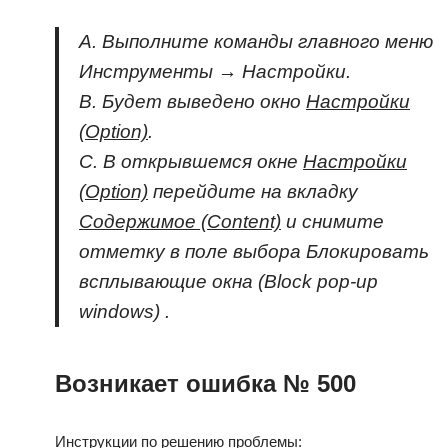
A. Выполните команды главного меню
Инструменты
→
Настройки
.
B. Будет выведено окно
Настройки
(Option)
.
C. В открывшемся окне
Настройки
(Option)
перейдите на вкладку
Содержимое (Content)
и снимите
отметку в поле выбора Блокировать
всплывающие окна (Block pop-up
windows) .
Возникает ошибка № 500
Инструкции по решению проблемы: