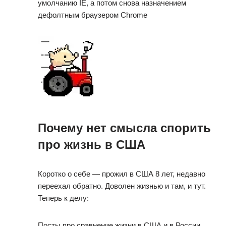
умолчанию IE, а потом снова назначением
дефолтным браузером Chrome
Почему нет смысла спорить
про жизнь в США⁠ ⁠
Коротко о себе — прожил в США 8 лет, недавно
переехал обратно. Доволен жизнью и там, и тут.
Теперь к делу:
Посты про сравнение жизни в США и в России