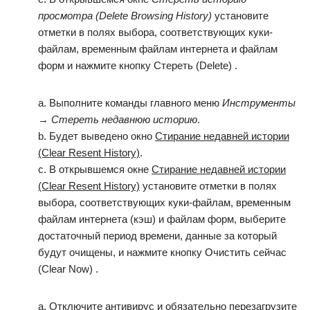
просмотра (Delete Browsing History)
установите
отметки в полях выбора, соответствующих куки-
файлам, временным файлам интернета и файлам
форм и нажмите кнопку Стереть (Delete) .
a. Выполните команды главного меню
Инструменты
→
Стереть недавнюю историю
.
b. Будет выведено окно
Стирание недавней истории
(Clear Resent History)
.
c. В открывшемся окне
Стирание недавней истории
(Clear Resent History)
установите отметки в полях
выбора, соответствующих куки-файлам, временным
файлам интернета (кэш) и файлам форм, выберите
достаточный период времени, данные за который
будут очищены, и нажмите кнопку Очистить сейчас
(Clear Now) .
a. Отключите антивирус и обязательно перезагрузите