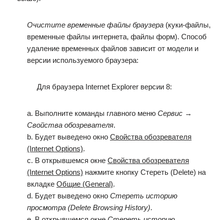
Очистите временные файлы браузера
(куки-файлы,
временные файлы интернета, файлы форм). Способ
удаление временных файлов зависит от модели и
версии используемого браузера:
Для браузера Internet Explorer версии 8:
a. Выполните команды главного меню
Сервис
→
Свойства обозревателя
.
b. Будет выведено окно
Свойства обозревателя
(Internet Options)
.
c. В открывшемся окне
Свойства обозревателя
(Internet Options)
нажмите кнопку Стереть (Delete) на
вкладке
Общие (General)
.
d. Будет выведено окно
Стереть историю
просмотра (Delete Browsing History)
.
e. В открывшемся окне
Стереть историю