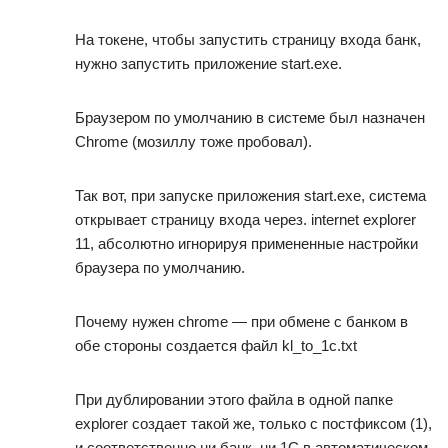
На токене, чтобы запустить страницу входа банк,
нужно запустить приложение start.exe.
Браузером по умолчанию в системе был назначен
Chrome (мозиллу тоже пробовал).
Так вот, при запуске приложения start.exe, система
открывает страницу входа через. internet explorer
11, абсолютно игнорируя примененные настройки
браузера по умолчанию.
Почему нужен chrome — при обмене с банком в
обе стороны создается файл kl_to_1c.txt
При дублировании этого файла в одной папке
explorer создает такой же, только с постфиксом (1),
и соответственно ни банк, ни 1С в автоматическом