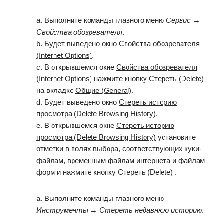
a. Выполните команды главного меню
Сервис
→
Свойства обозревателя
.
b. Будет выведено окно
Свойства обозревателя
(Internet Options)
.
c. В открывшемся окне
Свойства обозревателя
(Internet Options)
нажмите кнопку Стереть (Delete)
на вкладке
Общие (General)
.
d. Будет выведено окно
Стереть историю
просмотра (Delete Browsing History)
.
e. В открывшемся окне
Стереть историю
просмотра (Delete Browsing History)
установите
отметки в полях выбора, соответствующих куки-
файлам, временным файлам интернета и файлам
форм и нажмите кнопку Стереть (Delete) .
a. Выполните команды главного меню
Инструменты
→
Стереть недавнюю историю
.