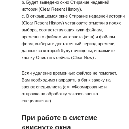
b. Будет выведено окно
Стирание недавней
истории (Clear Resent History)
.
c. В открывшемся окне
Стирание недавней истории
(Clear Resent History)
установите отметки в полях
выбора, соответствующих куки-файлам,
временным файлам интернета (кэш) и файлам
форм, выберите достаточный период времени,
данные за который будут очищены, и нажмите
кнопку Очистить сейчас (Clear Now) .
Если удаление временных файлов не помогает,
Вам необходимо направить в банк заявку на
звонок специалиста (см. «Формирование и
отправка на обработку заказов звонка
специалиста»).
При работе в системе
«виснут» окна