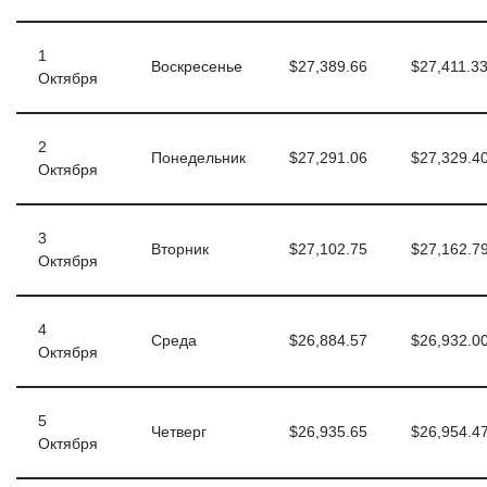
1
Воскресенье
$27,389.66
$27,411.3
Октября
2
Понедельник
$27,291.06
$27,329.4
Октября
3
Вторник
$27,102.75
$27,162.7
Октября
4
Среда
$26,884.57
$26,932.0
Октября
5
Четверг
$26,935.65
$26,954.4
Октября