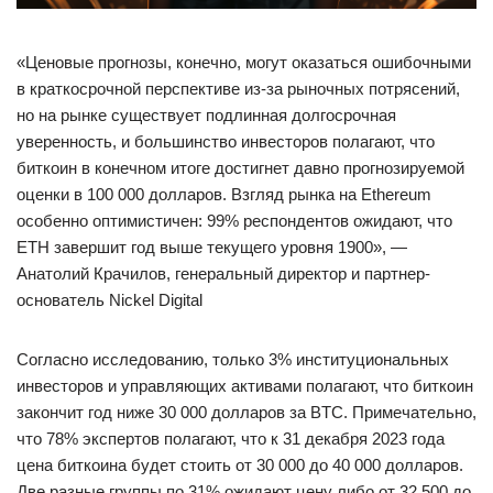
«Ценовые прогнозы, конечно, могут оказаться ошибочными
в краткосрочной перспективе из-за рыночных потрясений,
но на рынке существует подлинная долгосрочная
уверенность, и большинство инвесторов полагают, что
биткоин в конечном итоге достигнет давно прогнозируемой
оценки в 100 000 долларов. Взгляд рынка на Ethereum
особенно оптимистичен: 99% респондентов ожидают, что
ETH завершит год выше текущего уровня 1900», —
Анатолий Крачилов, генеральный директор и партнер-
основатель Nickel Digital
Согласно исследованию, только 3% институциональных
инвесторов и управляющих активами полагают, что биткоин
закончит год ниже 30 000 долларов за BTC. Примечательно,
что 78% экспертов полагают, что к 31 декабря 2023 года
цена биткоина будет стоить от 30 000 до 40 000 долларов.
Две разные группы по 31% ожидают цену либо от 32 500 до