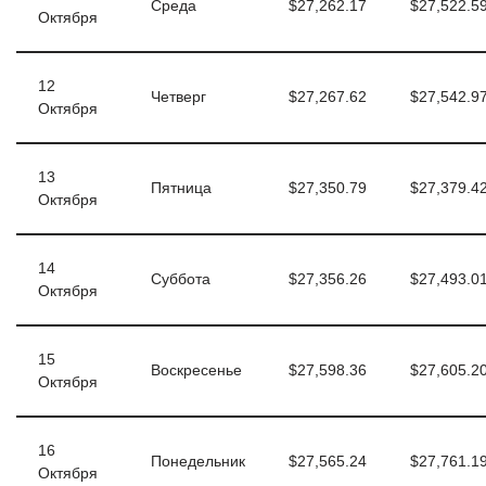
Среда
$27,262.17
$27,522.5
Октября
12
Четверг
$27,267.62
$27,542.9
Октября
13
Пятница
$27,350.79
$27,379.4
Октября
14
Суббота
$27,356.26
$27,493.0
Октября
15
Воскресенье
$27,598.36
$27,605.2
Октября
16
Понедельник
$27,565.24
$27,761.1
Октября