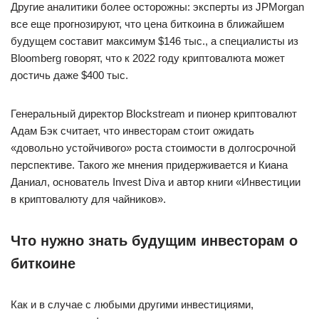
Другие аналитики более осторожны: эксперты из JPMorgan
все еще прогнозируют, что цена биткоина в ближайшем
будущем составит максимум $146 тыс., а специалисты из
Bloomberg говорят, что к 2022 году криптовалюта может
достичь даже $400 тыс.
Генеральный директор Blockstream и пионер криптовалют
Адам Бэк считает, что инвесторам стоит ожидать
«довольно устойчивого» роста стоимости в долгосрочной
перспективе. Такого же мнения придерживается и Киана
Даниал, основатель Invest Diva и автор книги «Инвестиции
в криптовалюту для чайников».
Что нужно знать будущим инвесторам о
биткоине
Как и в случае с любыми другими инвестициями,