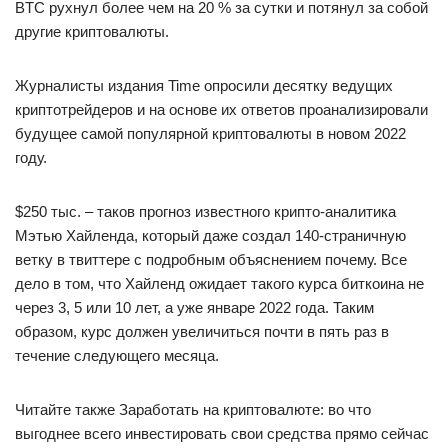
BTC рухнул более чем на 20 % за сутки и потянул за собой
другие криптовалюты.
Журналисты издания Time опросили десятку ведущих
криптотрейдеров и на основе их ответов проанализировали
будущее самой популярной криптовалюты в новом 2022
году.
$250 тыс. – таков прогноз известного крипто-аналитика
Мэтью Хайленда, который даже создал 140-страничную
ветку в твиттере с подробным объяснением почему. Все
дело в том, что Хайленд ожидает такого курса биткоина не
через 3, 5 или 10 лет, а уже январе 2022 года. Таким
образом, курс должен увеличиться почти в пять раз в
течение следующего месяца.
Читайте также Заработать на криптовалюте: во что
выгоднее всего инвестировать свои средства прямо сейчас