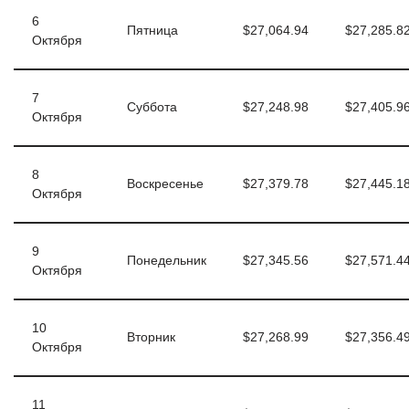
6
Пятница
$27,064.94
$27,285.8
Октября
7
Суббота
$27,248.98
$27,405.9
Октября
8
Воскресенье
$27,379.78
$27,445.1
Октября
9
Понедельник
$27,345.56
$27,571.4
Октября
10
Вторник
$27,268.99
$27,356.4
Октября
11