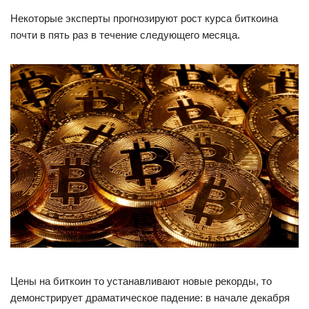
Некоторые эксперты прогнозируют рост курса биткоина
почти в пять раз в течение следующего месяца.
Цены на биткоин то устанавливают новые рекорды, то
демонстрирует драматическое падение: в начале декабря