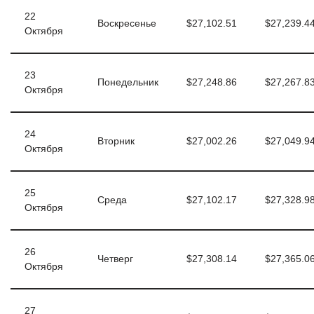
22
Воскресенье
$27,102.51
$27,239.4
Октября
23
Понедельник
$27,248.86
$27,267.8
Октября
24
Вторник
$27,002.26
$27,049.9
Октября
25
Среда
$27,102.17
$27,328.9
Октября
26
Четверг
$27,308.14
$27,365.0
Октября
27