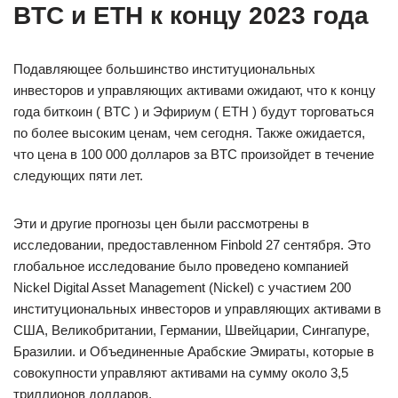
BTC и ETH к концу 2023 года
Подавляющее большинство институциональных
инвесторов и управляющих активами ожидают, что к концу
года биткоин ( BTC ) и Эфириум ( ETH ) будут торговаться
по более высоким ценам, чем сегодня. Также ожидается,
что цена в 100 000 долларов за BTC произойдет в течение
следующих пяти лет.
Эти и другие прогнозы цен были рассмотрены в
исследовании, предоставленном Finbold 27 сентября. Это
глобальное исследование было проведено компанией
Nickel Digital Asset Management (Nickel) с участием 200
институциональных инвесторов и управляющих активами в
США, Великобритании, Германии, Швейцарии, Сингапуре,
Бразилии. и Объединенные Арабские Эмираты, которые в
совокупности управляют активами на сумму около 3,5
триллионов долларов.