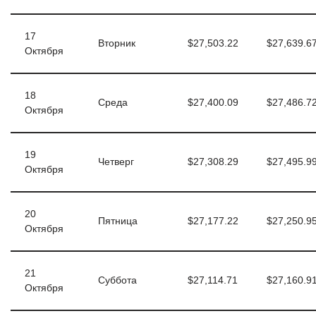
17
Вторник
$27,503.22
$27,639.6
Октября
18
Среда
$27,400.09
$27,486.7
Октября
19
Четверг
$27,308.29
$27,495.9
Октября
20
Пятница
$27,177.22
$27,250.9
Октября
21
Суббота
$27,114.71
$27,160.9
Октября