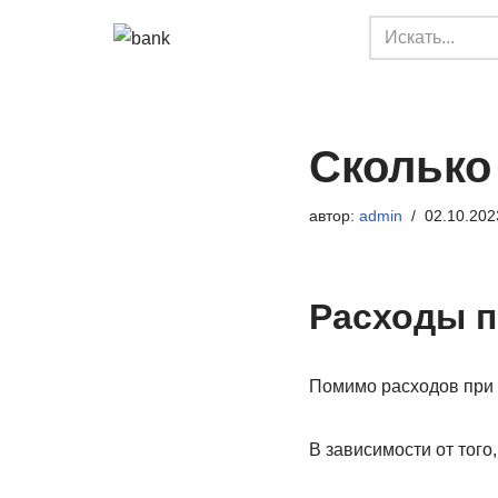
Перейти
к
содержимому
Сколько 
автор:
admin
02.10.202
Расходы п
Помимо расходов при в
В зависимости от того