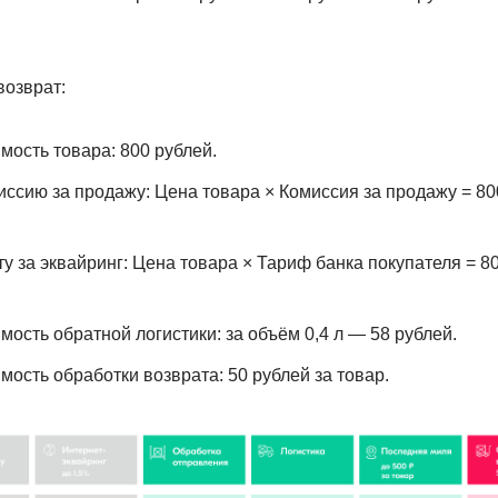
возврат:
ость товара: 800 рублей.
сию за продажу: Цена товара × Комиссия за продажу = 800
 за эквайринг: Цена товара × Тариф банка покупателя = 80
ость обратной логистики: за объём 0,4 л — 58 рублей.
ость обработки возврата: 50 рублей за товар.