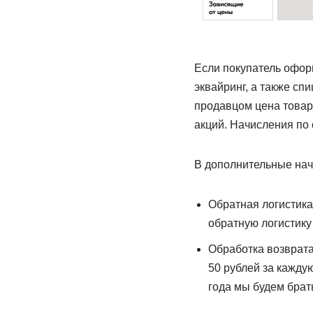
Если покупатель оформ
эквайринг, а также с
продавцом цена товар
акций. Начисления по 
В дополнительные нач
Обратная логистика
обратную логистику
Обработка возврата
50 рублей за кажду
года мы будем брат