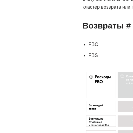
кластер возврата или 
Возвраты #
FBO
FBS