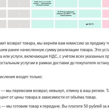
ит возврат товара, мы вернём вам комиссию за продажу то
пишем ранее начисленную сумму реализации товара. Это ус
а или услуги, включающая НДС, с учётом всех указанных п
остальным услугам в рамках доставки до покупателя остан
исления входят только:
 — мы перевозим возврат, невыкуп, отмену в ваш регион. 
оцент от цены товара в зависимости от объёма товар.
 — мы готовим товар к передаче. Вы платите 50 рублей за