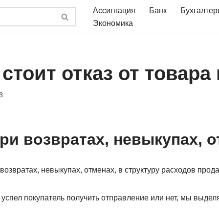
Ассигнация
Банк
Бухгалтер
Экономика
стоит отказ от товара 
3
ри возвратах, невыкупах, 
озвратах, невыкупах, отменах, в структуру расходов прода
, успел покупатель получить отправление или нет, мы выдел