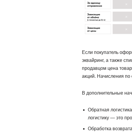
Если покупатель оформ
эквайринг, а также с
продавцом цена товар
акций. Начисления по 
В дополнительные нач
Обратная логистика
логистику — это пр
Обработка возврата