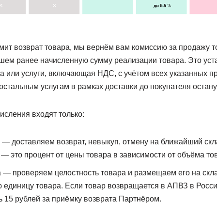
ит возврат товара, мы вернём вам комиссию за продажу то
пишем ранее начисленную сумму реализации товара. Это ус
а или услуги, включающая НДС, с учётом всех указанных п
остальным услугам в рамках доставки до покупателя остан
исления входят только:
 — доставляем возврат, невыкуп, отмену на ближайший скл
 — это процент от цены товара в зависимости от объёма то
 — проверяем целостность товара и размещаем его на скл
ю единицу товара. Если товар возвращается в АПВЗ в России
ь 15 рублей за приёмку возврата Партнёром.