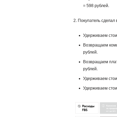
= 598 рублей.
Покупатель сделал 
Удерживаем стоим
Возвращаем комис
рублей.
Возвращаем плату
рублей.
Удерживаем стоим
Удерживаем стоим