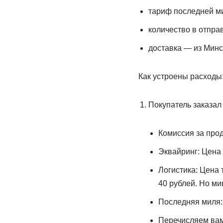
тариф последней ми
количество в отправ
доставка — из Минс
Как устроены расходы
Покупатель заказал 
Комиссия за прод
Эквайринг: Цена 
Логистика: Цена 
40 рублей. Но ми
Последняя миля: 
Перечисляем вам