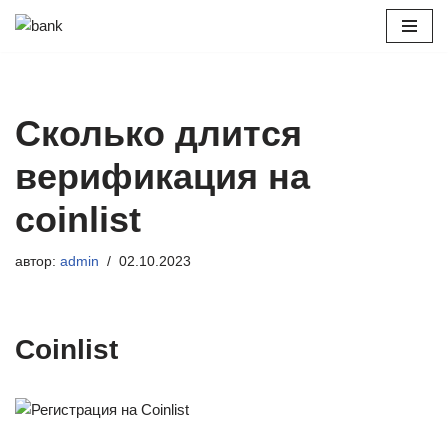
Перейти
к
содержимому
Сколько длится
верификация на
coinlist
автор:
admin
02.10.2023
Coinlist