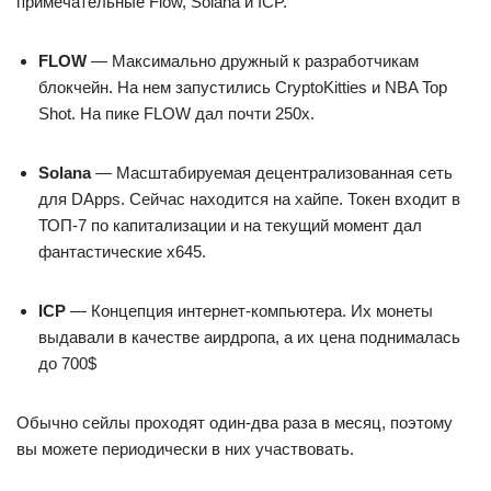
примечательные Flow, Solana и ICP.
FLOW
— Максимально дружный к разработчикам
блокчейн. На нем запустились CryptoKitties и NBA Top
Shot. На пике FLOW дал почти 250x.
Solana
— Масштабируемая децентрализованная сеть
для DApps. Сейчас находится на хайпе. Токен входит в
ТОП-7 по капитализации и на текущий момент дал
фантастические х645.
ICP
— Концепция интернет-компьютера. Их монеты
выдавали в качестве аирдропа, а их цена поднималась
до 700$
Обычно сейлы проходят один-два раза в месяц, поэтому
вы можете периодически в них участвовать.