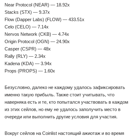
Near Protocol (NEAR) — 18.92x
Stacks (STX) — 9.37x
Flow (Dapper Labs) (FLOW) — 433.51x
Celo (CELO) — 7.14x
Nervos Network (CKB) — 4.74x
Origin Protocol (OGN) — 24.90x
Casper (CSPR) — 48x
Rally (RLY) — 2.34x
Kadena (KDA) — 3.94x
Props (PROPS) — 1.60x
Безусловно, далеко не каждому удалось зафиксировать
именно такую прибыль. Также стоит учитывать, что
наверняка есть и те, кто попытался участвовать в каждом
из этих сейлов, но ему не удалось заполучить место в
очереди или выполнить другие условия для участия.
Вокруг сейлов на Coinlist настоящий ажиотаж и во время