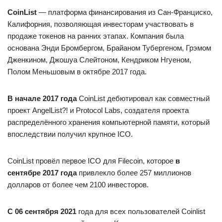
CoinList
— платформа финансирования из Сан-Франциско,
Калифорния, позволяющая инвесторам участвовать в
продаже токенов на ранних этапах. Компания была
основана Энди Бромбергом, Брайаном Тубергеном, Грэмом
Дженкином, Джошуа Слейтоном, Кендриком Нгуеном,
Полом Меньшовым в октябре 2017 года.
В начале 2017 года
CoinList дебютировал как совместный
проект AngelList?! и Protocol Labs, создателя проекта
распределённого хранения компьютерной памяти, который
впоследствии получил крупное ICO.
CoinList провёл первое ICO для Filecoin, которое
в
сентябре 2017 года
привлекло более 257 миллионов
долларов от более чем 2100 инвесторов.
С 06 сентября 2021
года для всех пользователей Coinlist