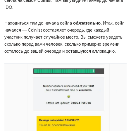
сейла на самом Coinlist. Там вы увидите таймер до начала
IDO.
Находиться там до начала сейла
обязательно.
Итак, сейл
начался — Coinlist составляет очередь, где каждый
участник получает случайное место. Вы сможете увидеть
сколько перед вами человек, сколько примерно времени
осталось до вашей очереди и оставшуюся аллокацию.