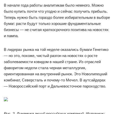
В начале года работы аналитикам было немного. Можно
было купить почти что угодно и сейчас получить прибыль.
Теперь нужно быть гораздо более избирательным в выборе
бумаг: расти будут только хорошие фундаментальные
бизнесы — не считая краткосрочного позитива на новостях
и пампа.
В лидерах рынка на той неделе оказались бумаги Генетико
— но это, похоже, чистый разгон на новостях о росте
заболеваемости ковидом в нашей стране. Из отраслей
фаворитом недели стала черная металлургия,
ориентированная на внутренний рынок. Это Новолипецкий
комбинат, Северсталь и почему-то Мечел. В аутсайдерах
— Новороссийский порт и Дальневосточное пароходство.
Рис. 2. Динамика акций российских компаний. Источник: