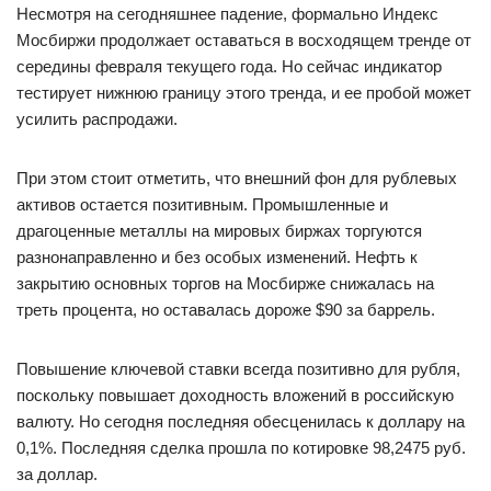
Несмотря на сегодняшнее падение, формально Индекс
Мосбиржи продолжает оставаться в восходящем тренде от
середины февраля текущего года. Но сейчас индикатор
тестирует нижнюю границу этого тренда, и ее пробой может
усилить распродажи.
При этом стоит отметить, что внешний фон для рублевых
активов остается позитивным. Промышленные и
драгоценные металлы на мировых биржах торгуются
разнонаправленно и без особых изменений. Нефть к
закрытию основных торгов на Мосбирже снижалась на
треть процента, но оставалась дороже $90 за баррель.
Повышение ключевой ставки всегда позитивно для рубля,
поскольку повышает доходность вложений в российскую
валюту. Но сегодня последняя обесценилась к доллару на
0,1%. Последняя сделка прошла по котировке 98,2475 руб.
за доллар.