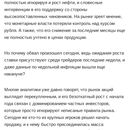
полностью игнорируя и рост нефти, и словесные
интервенции в его поддержку со стороны
высокопоставленных чиновников. На рынке зреет мнение,
что монетарные власти потеряли контроль над курсом
рубля. А также, что его снижение за последние месяцы еще
не полностью учтено в ценах продукции.
Но почему обвал произошел сегодня, ведь ожидания роста
ставки присутствуют среди трейдеров последние недели, и
даже данные по недельной инфляции вышли еще
накануне?
Многие аналитики уже давно говорят, что рынок акций
выглядит перекупленным, и его безоткатный рост с начала
года связан с доминированием частных инвесторов,
которые просто игнорируют неписаные правила рынка.
Сегодня же кто-то из крупных игроков решил начать
продажу, и к нему быстро присоединилась масса