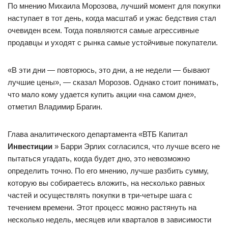
По мнению Михаила Морозова, лучший момент для покупки
наступает в тот день, когда масштаб и ужас бедствия стал
очевиден всем. Тогда появляются самые агрессивные
продавцы и уходят с рынка самые устойчивые покупатели.
«В эти дни — повторюсь, это дни, а не недели — бывают
лучшие цены», — сказал Морозов. Однако стоит понимать,
что мало кому удается купить акции «на самом дне»,
отметил Владимир Брагин.
Глава аналитического департамента «ВТБ Капитал
Инвестиции
» Барри Эрлих согласился, что лучше всего не
пытаться угадать, когда будет дно, это невозможно
определить точно. По его мнению, лучше разбить сумму,
которую вы собираетесь вложить, на несколько равных
частей и осуществлять покупки в три-четыре шага с
течением времени. Этот процесс можно растянуть на
несколько недель, месяцев или кварталов в зависимости