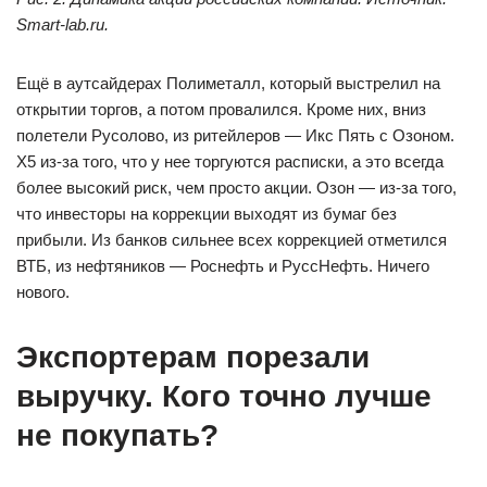
Smart-lab.ru.
Ещё в аутсайдерах Полиметалл, который выстрелил на
открытии торгов, а потом провалился. Кроме них, вниз
полетели Русолово, из ритейлеров — Икс Пять с Озоном.
Х5 из-за того, что у нее торгуются расписки, а это всегда
более высокий риск, чем просто акции. Озон — из-за того,
что инвесторы на коррекции выходят из бумаг без
прибыли. Из банков сильнее всех коррекцией отметился
ВТБ, из нефтяников — Роснефть и РуссНефть. Ничего
нового.
Экспортерам порезали
выручку. Кого точно лучше
не покупать?