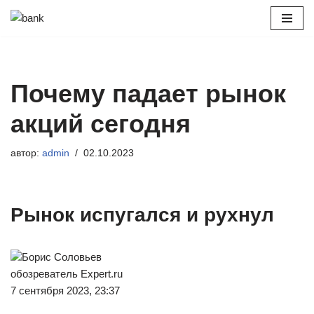
Перейти
к
содержимому
Почему падает рынок
акций сегодня
автор:
admin
02.10.2023
Рынок испугался и рухнул
Борис Соловьев
обозреватель Expert.ru
7 сентября 2023, 23:37