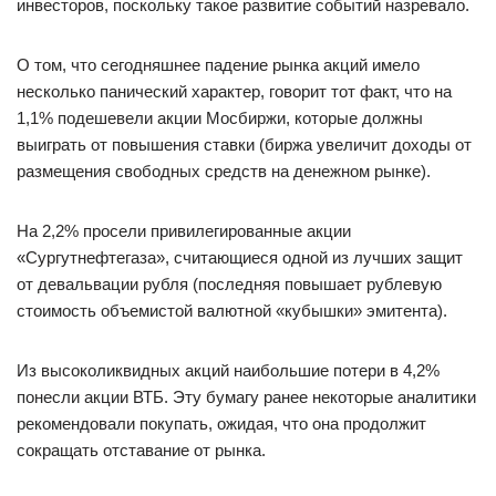
инвесторов, поскольку такое развитие событий назревало.
О том, что сегодняшнее падение рынка акций имело
несколько панический характер, говорит тот факт, что на
1,1% подешевели акции Мосбиржи, которые должны
выиграть от повышения ставки (биржа увеличит доходы от
размещения свободных средств на денежном рынке).
На 2,2% просели привилегированные акции
«Сургутнефтегаза», считающиеся одной из лучших защит
от девальвации рубля (последняя повышает рублевую
стоимость объемистой валютной «кубышки» эмитента).
Из высоколиквидных акций наибольшие потери в 4,2%
понесли акции ВТБ. Эту бумагу ранее некоторые аналитики
рекомендовали покупать, ожидая, что она продолжит
сокращать отставание от рынка.