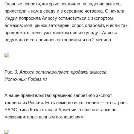
Главные новости, которые повлияли на падение рынков,
прилетели к нам в среду и в середине четверга. С начала
Индия попросила Алросу остановиться с экспортом
алмазов: мол, рынок затоварен, спрос слабоват, и если так
продолжать, цены уж слишком сильно упадут. Алроса
подумала и согласилась остановиться на 2 месяца.
Рис. 3. Алроса останавливает продажи алмазов.
Источник: Forbes.ru
А наше правительство временно запретило экспорт
топлива из России. Есть немного исключений — это страны
ЕАЭС, типа Казахстана и Армении, а ещё поставки по
межправительственным соглашениям.