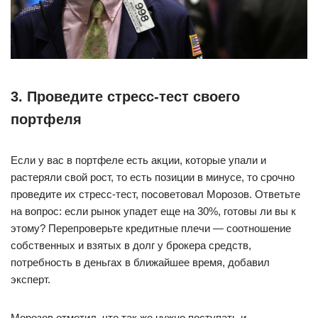
3. Проведите стресс-тест своего
портфеля
Если у вас в портфеле есть акции, которые упали и
растеряли свой рост, то есть позиции в минусе, то срочно
проведите их стресс-тест, посоветовал Морозов. Ответьте
на вопрос: если рынок упадет еще на 30%, готовы ли вы к
этому? Перепроверьте кредитные плечи — соотношение
собственных и взятых в долг у брокера средств,
потребность в деньгах в ближайшее время, добавил
эксперт.
Морозов отметил, что так же нужно поступать и