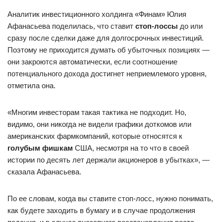
Аналитик инвестиционного холдинга «Финам» Юлия
Афанасьева поделилась, что ставит
стоп-лоссы
до или
сразу после сделки даже для долгосрочных инвестиций.
Поэтому не приходится думать об убыточных позициях —
они закроются автоматически, если соотношение
потенциального дохода достигнет неприемлемого уровня,
отметила она.
«Многим инвесторам такая тактика не подходит. Но,
видимо, они никогда не видели графики доткомов или
американских фармкомпаний, которые относятся к
голубым фишкам
США, несмотря на то что в своей
истории по десять лет держали акционеров в убытках», —
сказала Афанасьева.
По ее словам, когда вы ставите стоп-лосс, нужно понимать,
как будете заходить в бумагу и в случае продолжения