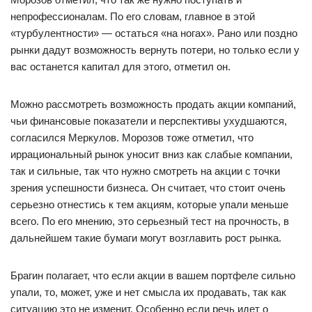
непрофессионалам. По его словам, главное в этой
«турбулентности» — остаться «на ногах». Рано или поздно
рынки дадут возможность вернуть потери, но только если у
вас останется капитал для этого, отметил он.
Можно рассмотреть возможность продать акции компаний,
чьи финансовые показатели и перспективы ухудшаются,
согласился Меркулов. Морозов тоже отметил, что
иррациональный рынок уносит вниз как слабые компании,
так и сильные, так что нужно смотреть на акции с точки
зрения успешности бизнеса. Он считает, что стоит очень
серьезно отнестись к тем акциям, которые упали меньше
всего. По его мнению, это серьезный тест на прочность, в
дальнейшем такие бумаги могут возглавить рост рынка.
Брагин полагает, что если акции в вашем портфеле сильно
упали, то, может, уже и нет смысла их продавать, так как
ситуацию это не изменит. Особенно если речь идет о