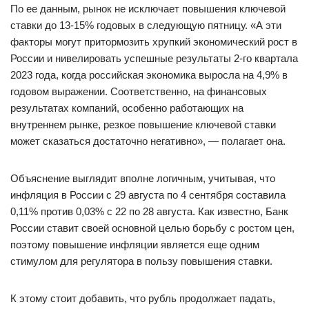
По ее данным, рынок не исключает повышения ключевой
ставки до 13-15% годовых в следующую пятницу. «А эти
факторы могут притормозить хрупкий экономический рост в
России и нивелировать успешные результаты 2-го квартала
2023 года, когда российская экономика выросла на 4,9% в
годовом выражении. Соответственно, на финансовых
результатах компаний, особенно работающих на
внутреннем рынке, резкое повышение ключевой ставки
может сказаться достаточно негативно», — полагает она.
Объяснение выглядит вполне логичным, учитывая, что
инфляция в России с 29 августа по 4 сентября составила
0,11% против 0,03% с 22 по 28 августа. Как известно, Банк
России ставит своей основной целью борьбу с ростом цен,
поэтому повышение инфляции является еще одним
стимулом для регулятора в пользу повышения ставки.
К этому стоит добавить, что рубль продолжает падать,