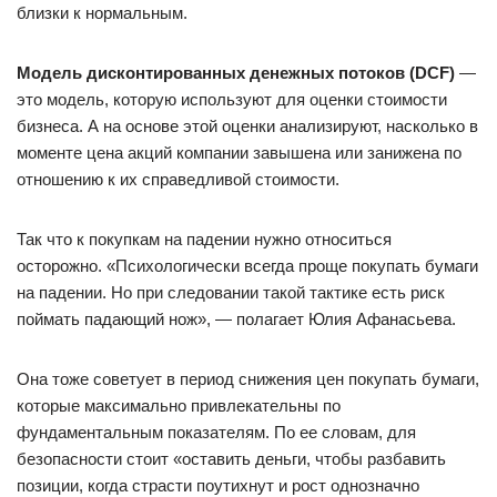
близки к нормальным.
Модель дисконтированных денежных потоков (DCF)
—
это модель, которую используют для оценки стоимости
бизнеса. А на основе этой оценки анализируют, насколько в
моменте цена акций компании завышена или занижена по
отношению к их справедливой стоимости.
Так что к покупкам на падении нужно относиться
осторожно. «Психологически всегда проще покупать бумаги
на падении. Но при следовании такой тактике есть риск
поймать падающий нож», — полагает Юлия Афанасьева.
Она тоже советует в период снижения цен покупать бумаги,
которые максимально привлекательны по
фундаментальным показателям. По ее словам, для
безопасности стоит «оставить деньги, чтобы разбавить
позиции, когда страсти поутихнут и рост однозначно