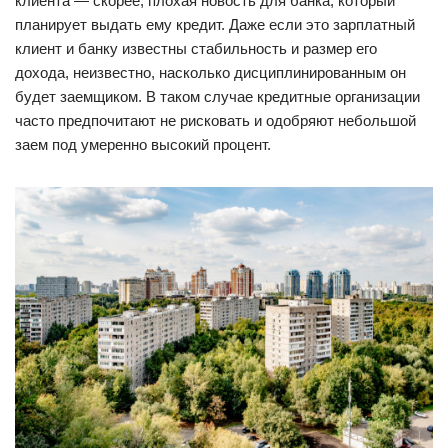
клиента — скорее, плохая новость для банка, который
планирует выдать ему кредит. Даже если это зарплатный
клиент и банку известны стабильность и размер его
дохода, неизвестно, насколько дисциплинированным он
будет заемщиком. В таком случае кредитные организации
часто предпочитают не рисковать и одобряют небольшой
заем под умеренно высокий процент.