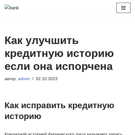
Перейти
к
содержимому
Как улучшить
кредитную историю
если она испорчена
автор:
admin
02.10.2023
Как исправить кредитную
историю
Кредитной историей физического лица называют запись