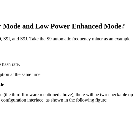
wer Mode and Low Power Enhanced Mode?
 S9, S9I, and S9J. Take the S9 automatic frequency miner as an example.
 hash rate.
tion at the same time.
de
te (the third firmware mentioned above), there will be two checkable op
iguration interface, as shown in the following figure: