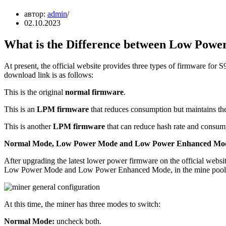
автор:
admin
02.10.2023
What is the Difference between Low Po
At present, the official website provides three types of firmware for
download link is as follows:
This is the original
normal firmware
.
This is an
LPM firmware
that reduces consumption but maintains the
This is another
LPM firmware
that can reduce hash rate and consump
Normal Mode, Low Power Mode and Low Power Enhanced Mo
After upgrading the latest lower power firmware on the official websi
Low Power Mode and Low Power Enhanced Mode, in the mine pool conf
At this time, the miner has three modes to switch:
Normal Mode:
uncheck both.