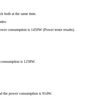
k both at the same time.
odes:
ower consumption is 1459W (Power tester results).
r consumption is 1258W.
and the power consumption is 914W.