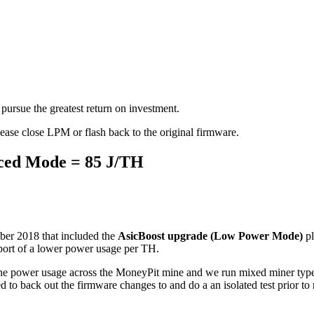
pursue the greatest return on investment.
please close LPM or flash back to the original firmware.
ced Mode = 85 J/TH
ber 2018 that included the
AsicBoost upgrade (Low Power Mode)
pl
port of a lower power usage per TH.
 the power usage across the MoneyPit mine and we run mixed miner type
 to back out the firmware changes to and do a an isolated test prior to 