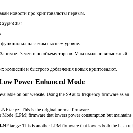
навай новости про криптовалюты первым.
CryptoChat
:
и функционал на самом высшем уровне.
. Занимает 3 место по объему торгов. Максимально возможный
ких комиссий и быстрого добавления новых криптовалют.
d Low Power Enhanced Mode
 available on our website. Using the S9 auto-frequency firmware as an
ar.gz: This is the original normal firmware.
ode (LPM) firmware that lowers power consumption but maintains 
ar.gz: This is another LPM firmware that lowers both the hash rat