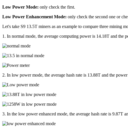
Low Power Mode:
only check the first.
Low Power Enhancement Mode:
only check the second one or chec
Let's take S9 13.5T miners as an example to compare three mining m
1. In normal mode, the average computing power is 14.18T and the p
2. In low power mode, the average hash rate is 13.88T and the powe
3. In the low power enhanced mode, the average hash rate is 9.87T 