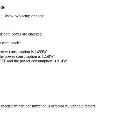
ode
ill show two setup options:
 both boxes are checked.
r each mode:
 power consumption is 1459W.
the power consumption is 1258W.
87T and the power consumption is 914W.
is specific miner; consumption is affected by variable factors.