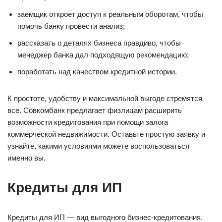
заемщик откроет доступ к реальным оборотам, чтобы
помочь банку провести анализ;
рассказать о деталях бизнеса правдиво, чтобы
менеджер банка дал подходящую рекомендацию;
поработать над качеством кредитной истории.
К простоте, удобству и максимальной выгоде стремятся
все. Совкомбанк предлагает физлицам расширить
возможности кредитования при помощи залога
коммерческой недвижимости. Оставьте простую заявку и
узнайте, какими условиями можете воспользоваться
именно вы.
Кредиты для ИП
Кредиты для ИП — вид выгодного бизнес-кредитования.