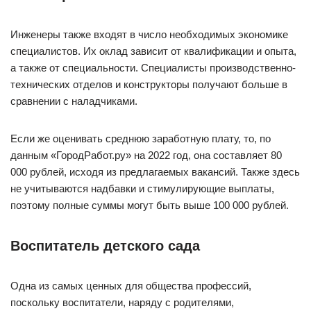
Инженеры также входят в число необходимых экономике
специалистов. Их оклад зависит от квалификации и опыта,
а также от специальности. Специалисты производственно-
технических отделов и конструкторы получают больше в
сравнении с наладчиками.
Если же оценивать среднюю заработную плату, то, по
данным «ГородРабот.ру» на 2022 год, она составляет 80
000 рублей, исходя из предлагаемых вакансий. Также здесь
не учитываются надбавки и стимулирующие выплаты,
поэтому полные суммы могут быть выше 100 000 рублей.
Воспитатель детского сада
Одна из самых ценных для общества профессий,
поскольку воспитатели, наряду с родителями,