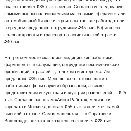
она составляет ₽35 тыс. в месяц. Согласно исследованию,
самыми высокооплачиваемыми массовыми сферами стали
автомобильный бизнес и строительство, где работодатели
в среднем предлагают сотрудникам ₽45 тыс. В фитнесах,
салонах красоты и транспортно-логистической отрасти —
₽40 тыс.
На третьем месте оказались медицинские работники,
фармацевты, госслужащие, сотрудники некоммерческих
организаций, отраслей IT, телекома и интернета. Им
предлагают ₽35 тыс. Меньше всего готовы платить
работникам сферы науки и образования, а также
представителям искусства и индустрии развлечений — ₽25
тыс. Согласно расчетам «Авито Работа», медианная
зарплата в Москве достигает ₽55 тыс. и является самой
высокой в стране. Самая маленькая — в Саратове и
Волгограде, где этот показатель составляет ₽28 тыс.