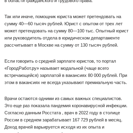
в области гражданского и трудового права.
Так или иначе, помощник юриста может претендовать на
сумму 40—60 тысяч рублей. Юрист с опытом от трех лет
может претендовать на сумму 80—100 тыс. Опытный юрист
или руководитель отдела в юридическом департаменте
рассчитывает в Москве на сумму от 130 тысяч рублей.
Если говорить о средней зарплате юристов, то портал
«ГородРабот.ру» называет модальной (чаще всего
встречающейся) зарплатой в вакансиях 80 000 рублей. При
этом в вакансиях не всегда указывают премиальную часть.
Врачи остаются одними из самых важных специалистов.
Это еще раз показала пандемия коронавирусной инфекции.
Согласно данным Росстата , врач в 2022 году в столице
России в среднем зарабатывает 167 729 рублей в месяц.
Доход врачей варьируется исходя из их опыта и