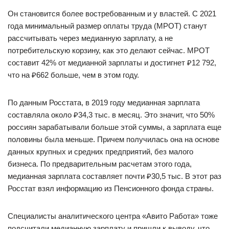
Он становится более востребованным и у властей. С 2021
года минимальный размер оплаты труда (МРОТ) станут
рассчитывать через медианную зарплату, а не
потребительскую корзину, как это делают сейчас. МРОТ
составит 42% от медианной зарплаты и достигнет ₽12 792,
что на ₽662 больше, чем в этом году.
По данным Росстата, в 2019 году медианная зарплата
составляла около ₽34,3 тыс. в месяц. Это значит, что 50%
россиян зарабатывали больше этой суммы, а зарплата еще
половины была меньше. Причем получилась она на основе
данных крупных и средних предприятий, без малого
бизнеса. По предварительным расчетам этого года,
медианная зарплата составляет почти ₽30,5 тыс. В этот раз
Росстат взял информацию из Пенсионного фонда страны.
Специалисты аналитического центра «Авито Работа» тоже
подсчитали медианную зарплату и пришли к выводу, что