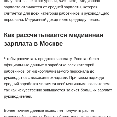
получают выше этого уровня, 50% ниже). Медианная
зарплата отличается от средней зарплаты, которая
считается для всех категорий работников и руководящего
персонала. Медианный доход ниже среднедушевого.
Как рассчитывается медианная
зарплата в Москве
Чтобы рассчитать среднюю зарплату, Росстат берет
официальные данные о заработке всех категорий
работников, от низкооплачиваемого персонала до
руководства с высокими окладами. При таком подходе
средний заработок является необъективным показателем,
так как искусственно завышается за счет больших зарплат
руководителей.
Более точные данные позволяет получить расчет
медианной зарплаты. Росстат берет данные из отчетности