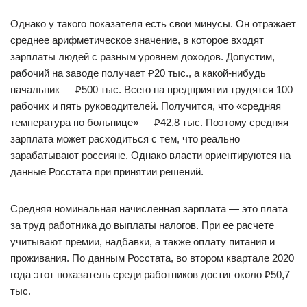
Однако у такого показателя есть свои минусы. Он отражает
среднее арифметическое значение, в которое входят
зарплаты людей с разным уровнем доходов. Допустим,
рабочий на заводе получает ₽20 тыс., а какой-нибудь
начальник — ₽500 тыс. Всего на предприятии трудятся 100
рабочих и пять руководителей. Получится, что «средняя
температура по больнице» — ₽42,8 тыс. Поэтому средняя
зарплата может расходиться с тем, что реально
зарабатывают россияне. Однако власти ориентируются на
данные Росстата при принятии решений.
Средняя номинальная начисленная зарплата — это плата
за труд работника до выплаты налогов. При ее расчете
учитывают премии, надбавки, а также оплату питания и
проживания. По данным Росстата, во втором квартале 2020
года этот показатель среди работников достиг около ₽50,7
тыс.