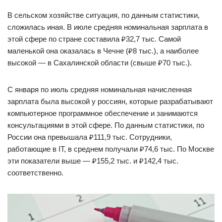
В сельском хозяйстве ситуация, по данным статистики,
сложилась иная. В июле средняя номинальная зарплата в
этой сфере по стране составила ₽32,7 тыс. Самой
маленькой она оказалась в Чечне (₽8 тыс.), а наиболее
высокой — в Сахалинской области (свыше ₽70 тыс.).
С января по июль средняя номинальная начисленная
зарплата была высокой у россиян, которые разрабатывают
компьютерное программное обеспечение и занимаются
консультациями в этой сфере. По данным статистики, по
России она превышала ₽111,9 тыс. Сотрудники,
работающие в IT, в среднем получали ₽74,6 тыс. По Москве
эти показатели выше — ₽155,2 тыс. и ₽142,4 тыс.
соответственно.