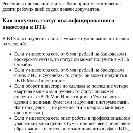
Решение о присвоении статуса банк принимает в течение
десяти рабочих дней со дня подачи документов.
Как получить статус квалифицированного
инвестора в ВТБ
В ВТБ для получения статуса «квала» нужно выполнить одно
из условий:
Если у инвестора есть от 6 млн рублей на банковском и
брокерском счетах, то статус он может получить в «ВТБ
Онлайн».
Если у инвестора есть от 6 млн рублей на брокерском
счете, ИИС и субсчетах, то статус он может получить в
«ВТБ Мои Инвестиции».
Если оборот инвестора по сделкам за последние четыре
квартала выше 6 млн рублей, то статус он может
получить в «ВТБ Мои Инвестиции». (Учитываются
сделки с ценными бумагами и другими инструментами.
Частота сделок — не реже десяти в квартал, минимум —
одна в месяц.)
Если у инвестора есть опыт работы в профессиональном
участнике рынка ценных бумаг или высшее финансовое
образование, то статус он может получить в офисе ВТБ,