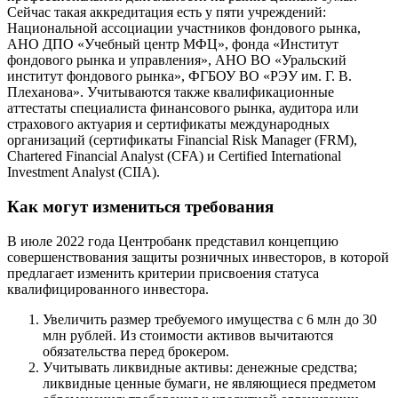
Сейчас такая аккредитация есть у пяти учреждений:
Национальной ассоциации участников фондового рынка,
АНО ДПО «Учебный центр МФЦ», фонда «Институт
фондового рынка и управления», АНО ВО «Уральский
институт фондового рынка», ФГБОУ ВО «РЭУ им. Г. В.
Плеханова». Учитываются также квалификационные
аттестаты специалиста финансового рынка, аудитора или
страхового актуария и сертификаты международных
организаций (сертификаты Financial Risk Manager (FRM),
Chartered Financial Analyst (CFA) и Certified International
Investment Analyst (CIIA).
Как могут измениться требования
В июле 2022 года Центробанк представил концепцию
совершенствования защиты розничных инвесторов, в которой
предлагает изменить критерии присвоения статуса
квалифицированного инвестора.
Увеличить размер требуемого имущества с 6 млн до 30
млн рублей. Из стоимости активов вычитаются
обязательства перед брокером.
Учитывать ликвидные активы: денежные средства;
ликвидные ценные бумаги, не являющиеся предметом