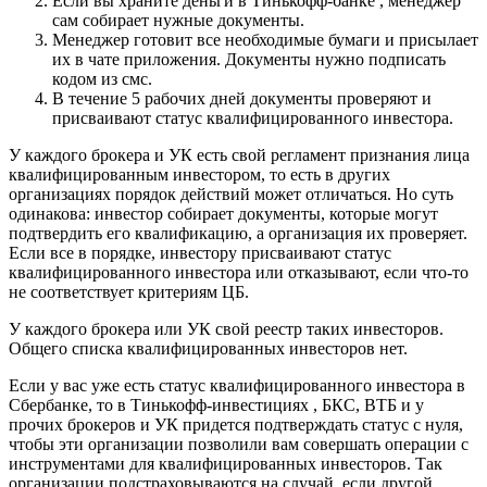
Если вы храните деньги в Тинькофф-банке , менеджер
сам собирает нужные документы.
Менеджер готовит все необходимые бумаги и присылает
их в чате приложения. Документы нужно подписать
кодом из смс.
В течение 5 рабочих дней документы проверяют и
присваивают статус квалифицированного инвестора.
У каждого брокера и УК есть свой регламент признания лица
квалифицированным инвестором, то есть в других
организациях порядок действий может отличаться. Но суть
одинакова: инвестор собирает документы, которые могут
подтвердить его квалификацию, а организация их проверяет.
Если все в порядке, инвестору присваивают статус
квалифицированного инвестора или отказывают, если что-то
не соответствует критериям ЦБ.
У каждого брокера или УК свой реестр таких инвесторов.
Общего списка квалифицированных инвесторов нет.
Если у вас уже есть статус квалифицированного инвестора в
Сбербанке, то в Тинькофф-инвестициях , БКС, ВТБ и у
прочих брокеров и УК придется подтверждать статус с нуля,
чтобы эти организации позволили вам совершать операции с
инструментами для квалифицированных инвесторов. Так
организации подстраховываются на случай, если другой