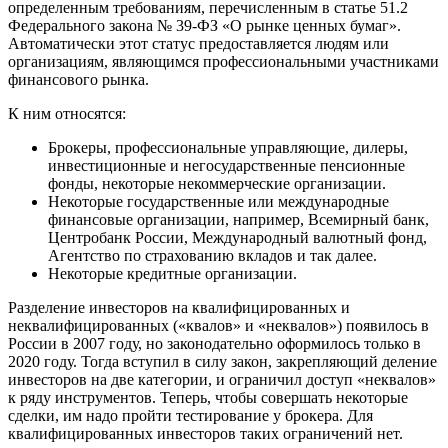
определенным требованиям, перечисленным в статье 51.2
Федерального закона № 39-ФЗ «О рынке ценных бумаг».
Автоматически этот статус предоставляется людям или
организациям, являющимся профессиональными участниками
финансового рынка.
К ним относятся:
Брокеры, профессиональные управляющие, дилеры,
инвестиционные и негосударственные пенсионные
фонды, некоторые некоммерческие организации.
Некоторые государственные или международные
финансовые организации, например, Всемирный банк,
Центробанк России, Международный валютный фонд,
Агентство по страхованию вкладов и так далее.
Некоторые кредитные организации.
Разделение инвесторов на квалифицированных и
неквалифицированных («квалов» и «неквалов») появилось в
России в 2007 году, но законодательно оформилось только в
2020 году. Тогда вступил в силу закон, закрепляющий деление
инвесторов на две категории, и ограничил доступ «неквалов»
к ряду инструментов. Теперь, чтобы совершать некоторые
сделки, им надо пройти тестирование у брокера. Для
квалифицированных инвесторов таких ограничений нет.