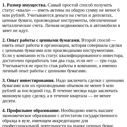
1. Размер имущества.
Самый простой способ получить
статус «квала» — иметь активы на общую сумму не менее 6
млн рублей. Учитываются деньги на счетах и депозитах,
ценные бумаги, производные инструменты, обезличенные
металлические счета. Личная недвижимость и автомобили в
зачет не идут.
2. Опыт работы с ценными бумагами.
Второй способ —
иметь опыт работы в организации, которая совершала сделки
с ценными бумагами или производными инструментами.
Если у компании есть статус квалифицированного инвестора,
достаточно проработать там два года, если нет — три года.
Учитывается не просто стаж работы в компании, а именно
личный опыт работы с ценными бумагами.
3. Опыт инвестирования.
Надо заключить сделки с ценными
бумагами или их производными объемом не менее 6 млн
рублей за последний год. В течение месяца надо заключать
минимум одну сделку, а в течение квартала — не менее
десяти.
4. Профильное образование.
Необходимо иметь высшее
экономическое образование с аттестатом государственного
образца в вузе, имеющем аккредитацию для
профессиональной деятельности на рынке ценных бумаг.