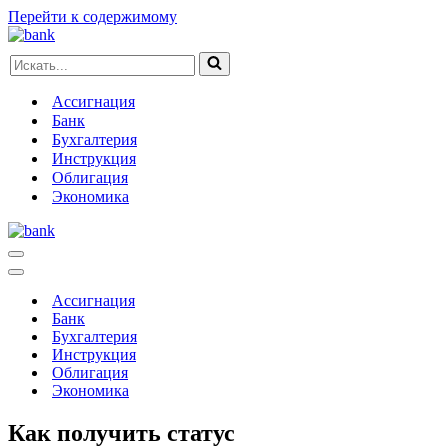
Перейти к содержимому
Искать...
Ассигнация
Банк
Бухгалтерия
Инструкция
Облигация
Экономика
Меню
навигации
Меню
навигации
Ассигнация
Банк
Бухгалтерия
Инструкция
Облигация
Экономика
Как получить статус