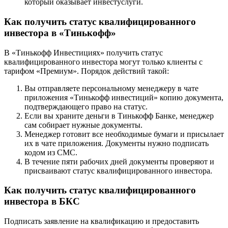
который оказывает инвестуслуги.
Как получить статус квалифицированного
инвестора в «Тинькофф»
В «Тинькофф Инвестициях» получить статус
квалифицированного инвестора могут только клиенты с
тарифом «Премиум». Порядок действий такой:
Вы отправляете персональному менеджеру в чате
приложения «Тинькофф инвестиций» копию документа,
подтверждающего право на статус.
Если вы храните деньги в Тинькофф Банке, менеджер
сам собирает нужные документы.
Менеджер готовит все необходимые бумаги и присылает
их в чате приложения. Документы нужно подписать
кодом из СМС.
В течение пяти рабочих дней документы проверяют и
присваивают статус квалифицированного инвестора.
Как получить статус квалифицированного
инвестора в БКС
Подписать заявление на квалификацию и предоставить