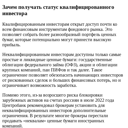
Зачем получать статус квалифицированного
инвестора
Квалифицированным инвесторам открыт доступ почти ко
всем финансовым инструментам фондового рынка. Это
позволяет собрать более разнообразный портфель ценных
бумаг, которые потенциально могут принести высокую
прибыль.
Неквалифицированным инвесторам доступны только самые
простые и ликвидные ценные бумаги: государственные
облигации федерального займа (ОФЗ), акции и облигации
крупных компаний, паи ПИФов и так далее. Такое
ограничение позволяет обезопасить начинающих инвесторов
от рискованных сделок и больших финансовых потерь, но и
ограничивает возможность заработка.
Помимо этого, из-за возросшего риска блокировки
зарубежных активов на счетах россиян в июле 2022 года
Центробанк рекомендовал брокерам установить для
неквалифицированных инвесторов дополнительные
ограничения. В результате многие брокеры перестали
продавать «неквалам» ценные бумаги иностранных
компаний.