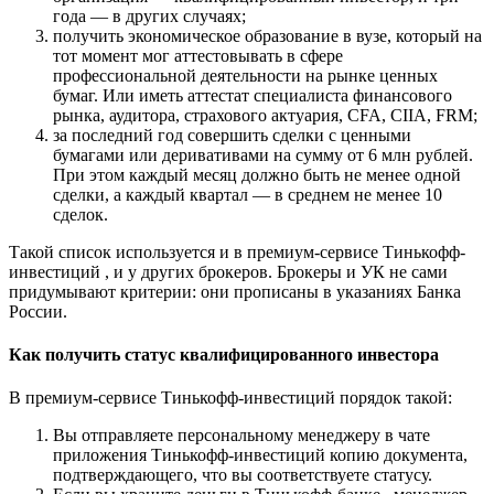
года — в других случаях;
получить экономическое образование в вузе, который на
тот момент мог аттестовывать в сфере
профессиональной деятельности на рынке ценных
бумаг. Или иметь аттестат специалиста финансового
рынка, аудитора, страхового актуария, CFA, CIIA, FRM;
за последний год совершить сделки с ценными
бумагами или деривативами на сумму от 6 млн рублей.
При этом каждый месяц должно быть не менее одной
сделки, а каждый квартал — в среднем не менее 10
сделок.
Такой список используется и в премиум-сервисе Тинькофф-
инвестиций , и у других брокеров. Брокеры и УК не сами
придумывают критерии: они прописаны в указаниях Банка
России.
Как получить статус квалифицированного инвестора
В премиум-сервисе Тинькофф-инвестиций порядок такой:
Вы отправляете персональному менеджеру в чате
приложения Тинькофф-инвестиций копию документа,
подтверждающего, что вы соответствуете статусу.