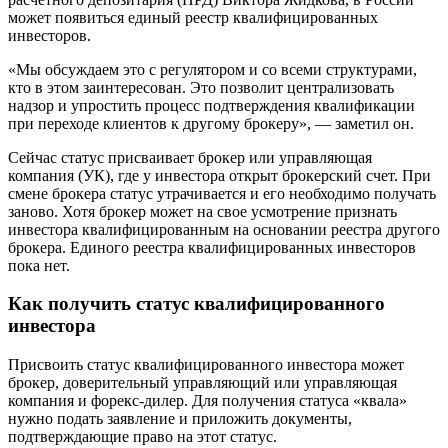
может появиться единый реестр квалифицированных
инвесторов.
«Мы обсуждаем это с регулятором и со всеми структурами,
кто в этом заинтересован. Это позволит централизовать
надзор и упростить процесс подтверждения квалификации
при переходе клиентов к другому брокеру», — заметил он.
Сейчас статус присваивает брокер или управляющая
компания (УК), где у инвестора открыт брокерский счет. При
смене брокера статус утрачивается и его необходимо получать
заново. Хотя брокер может на свое усмотрение признать
инвестора квалифицированным на основании реестра другого
брокера. Единого реестра квалифицированных инвесторов
пока нет.
Как получить статус квалифицированного
инвестора
Присвоить статус квалифицированного инвестора может
брокер, доверительный управляющий или управляющая
компания и форекс-дилер. Для получения статуса «квала»
нужно подать заявление и приложить документы,
подтверждающие право на этот статус.