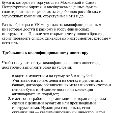
бумаги, которые не торгуются на Московской и Санкт-
Петербургской биржах, и внебиржевые ценные бумаги:
сплитированные и целые лоты евробондов российских и
зарубежных компаний, структурные ноты и др.
Разные брокеры и УК могут давать квалифицированным
инвесторам доступ к разному набору финансовых
инструментов. Прежде чем открыть счет у нового брокера,
стоит проверить список финансовых инструментов, которые у
него есть.
Требования к квалифицированному инвестору
Чтобы получить статус квалифицированного инвестора,
достаточно выполнить одно из условий:
владеть имуществом на сумму от 6 млн рублей.
Учитываются только деньги на счетах и депозитах в
банках, договоры обезличенных металлических счетов и
ценные бумаги. Недвижимость или коллекция
антиквариата не подойдет;
иметь опыт работы в организации, которая совершала
сделки с ценными бумагами или производными
инструментами. Нужно два года опыта, если
организация — квалифицированный инвестор, и три