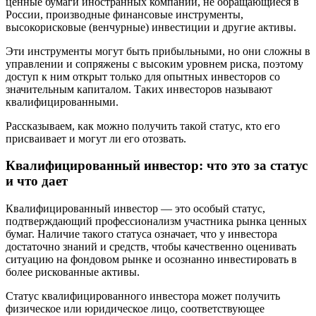
ценные бумаги иностранных компаний, не обращающиеся в
России, производные финансовые инструменты,
высокорисковые (венчурные) инвестиции и другие активы.
Эти инструменты могут быть прибыльными, но они сложны в
управлении и сопряжены с высоким уровнем риска, поэтому
доступ к ним открыт только для опытных инвесторов со
значительным капиталом. Таких инвесторов называют
квалифицированными.
Рассказываем, как можно получить такой статус, кто его
присваивает и могут ли его отозвать.
Квалифицированный инвестор: что это за статус
и что дает
Квалифицированный инвестор — это особый статус,
подтверждающий профессионализм участника рынка ценных
бумаг. Наличие такого статуса означает, что у инвестора
достаточно знаний и средств, чтобы качественно оценивать
ситуацию на фондовом рынке и осознанно инвестировать в
более рискованные активы.
Статус квалифицированного инвестора может получить
физическое или юридическое лицо, соответствующее