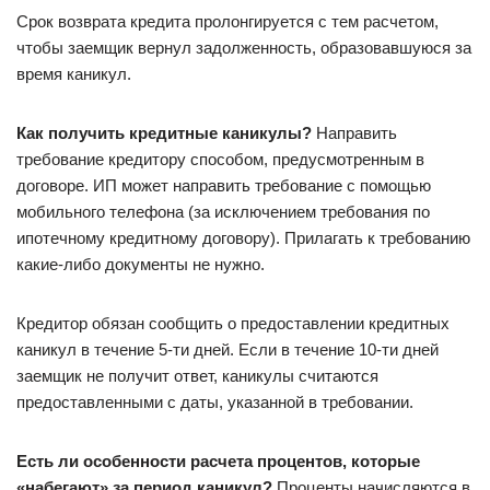
Срок возврата кредита пролонгируется с тем расчетом,
чтобы заемщик вернул задолженность, образовавшуюся за
время каникул.
Как получить кредитные каникулы?
Направить
требование кредитору способом, предусмотренным в
договоре. ИП может направить требование с помощью
мобильного телефона (за исключением требования по
ипотечному кредитному договору). Прилагать к требованию
какие-либо документы не нужно.
Кредитор обязан сообщить о предоставлении кредитных
каникул в течение 5-ти дней. Если в течение 10-ти дней
заемщик не получит ответ, каникулы считаются
предоставленными с даты, указанной в требовании.
Есть ли особенности расчета процентов, которые
«набегают» за период каникул?
Проценты начисляются в