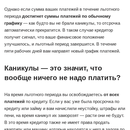
Однако если сумма ваших платежей в течение льготного
периода
достигнет суммы платежей по обычному
графику
— как будто вы не брали каникулы, то отсрочка
автоматически прекратится. В таком случае кредитор
получит сигнал, что ваше финансовое положение
улучшилось, и льготный период завершится. В течение
пяти рабочих дней вам направят новый график платежей.
Каникулы — это значит, что
вообще ничего не надо платить?
На время льготного периода вы освобождаетесь
от всех
платежей
по кредиту. Если у вас уже была просрочка по
кредиту или займу и вам начислили неустойку, штрафы или
пени, на время каникул их заморозят — расти они не будут.
В это время кредитор также не имеет права продать
квартиру или машину, которые находятся у него в залоге по